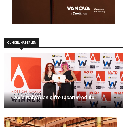
GÜNCEL HABERLER
LAV’a İtalya’dan çifte tasarım ödülü