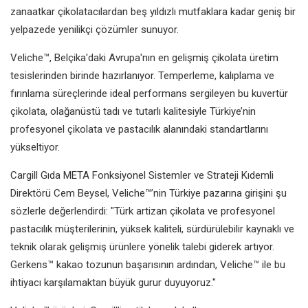
zanaatkar çikolatacılardan beş yıldızlı mutfaklara kadar geniş bir
yelpazede yenilikçi çözümler sunuyor.
Veliche™, Belçika'daki Avrupa'nın en gelişmiş çikolata üretim
tesislerinden birinde hazırlanıyor. Temperleme, kalıplama ve
fırınlama süreçlerinde ideal performans sergileyen bu kuvertür
çikolata, olağanüstü tadı ve tutarlı kalitesiyle Türkiye’nin
profesyonel çikolata ve pastacılık alanındaki standartlarını
yükseltiyor.
Cargill Gıda META Fonksiyonel Sistemler ve Strateji Kıdemli
Direktörü Cem Beysel, Veliche™’nin Türkiye pazarına girişini şu
sözlerle değerlendirdi: "Türk artizan çikolata ve profesyonel
pastacılık müşterilerinin, yüksek kaliteli, sürdürülebilir kaynaklı ve
teknik olarak gelişmiş ürünlere yönelik talebi giderek artıyor.
Gerkens™ kakao tozunun başarısının ardından, Veliche™ ile bu
ihtiyacı karşılamaktan büyük gurur duyuyoruz."