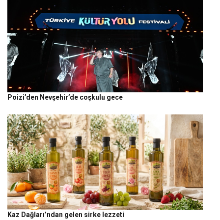
Poizi’den Nevşehir’de coşkulu gece
Kaz Dağları’ndan gelen sirke lezzeti