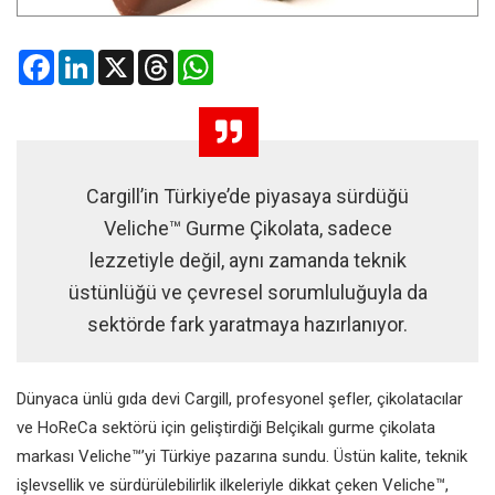
Facebook
LinkedIn
X
Threads
WhatsApp
Cargill’in Türkiye’de piyasaya sürdüğü
Veliche™ Gurme Çikolata, sadece
lezzetiyle değil, aynı zamanda teknik
üstünlüğü ve çevresel sorumluluğuyla da
sektörde fark yaratmaya hazırlanıyor.
Dünyaca ünlü gıda devi Cargill, profesyonel şefler, çikolatacılar
ve HoReCa sektörü için geliştirdiği Belçikalı gurme çikolata
markası Veliche™’yi Türkiye pazarına sundu. Üstün kalite, teknik
işlevsellik ve sürdürülebilirlik ilkeleriyle dikkat çeken Veliche™,