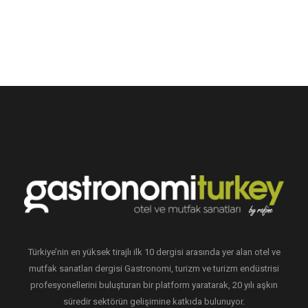
Türkiye’nin en yüksek tirajlı ilk 10 dergisi arasında yer alan otel ve
mutfak sanatları dergisi Gastronomi, turizm ve turizm endüstrisi
profesyonellerini buluşturan bir platform yaratarak, 20 yılı aşkın
süredir sektörün gelişimine katkıda bulunuyor.