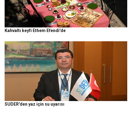
Kahvaltı keyfi Ethem Efendi’de
SUDER'den yaz için su uyarısı