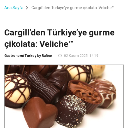
Ana Sayfa
Cargill’den Türkiye’ye gurme çikolata: Veliche™
Cargill’den Türkiye’ye gurme
çikolata: Veliche™
Gastronomi Turkey by Rafine
02 Kasım 2025, 14:19