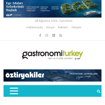
08 Ağustos 2026, Cumartesi
Hakkımızda
Künye
Reklam
İletişim