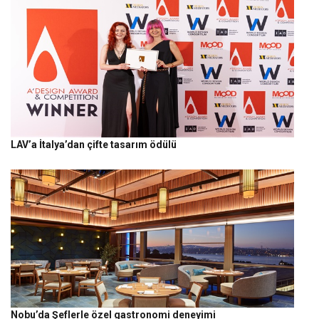
LAV’a İtalya’dan çifte tasarım ödülü
Nobu’da Şeflerle özel gastronomi deneyimi