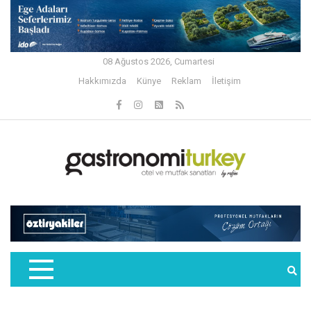
08 Ağustos 2026, Cumartesi
Hakkımızda
Künye
Reklam
İletişim