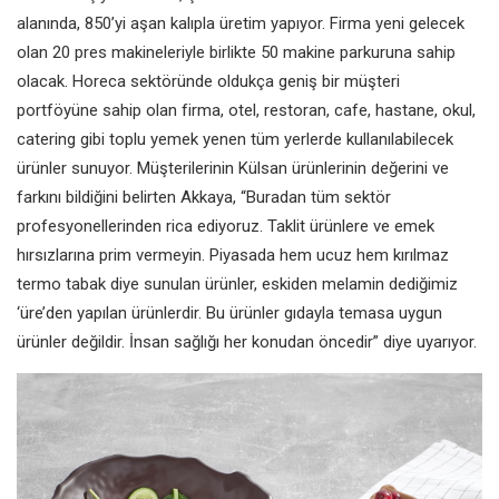
alanında, 850’yi aşan kalıpla üretim yapıyor. Firma yeni gelecek
olan 20 pres makineleriyle birlikte 50 makine parkuruna sahip
olacak. Horeca sektöründe oldukça geniş bir müşteri
portföyüne sahip olan firma, otel, restoran, cafe, hastane, okul,
catering gibi toplu yemek yenen tüm yerlerde kullanılabilecek
ürünler sunuyor. Müşterilerinin Külsan ürünlerinin değerini ve
farkını bildiğini belirten Akkaya, “Buradan tüm sektör
profesyonellerinden rica ediyoruz. Taklit ürünlere ve emek
hırsızlarına prim vermeyin. Piyasada hem ucuz hem kırılmaz
termo tabak diye sunulan ürünler, eskiden melamin dediğimiz
‘üre’den yapılan ürünlerdir. Bu ürünler gıdayla temasa uygun
ürünler değildir. İnsan sağlığı her konudan öncedir” diye uyarıyor.