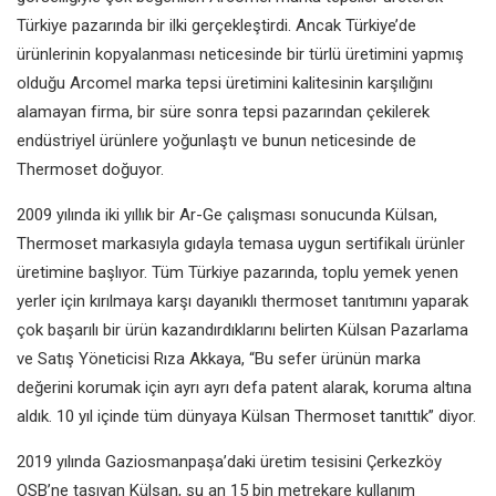
Türkiye pazarında bir ilki gerçekleştirdi. Ancak Türkiye’de
ürünlerinin kopyalanması neticesinde bir türlü üretimini yapmış
olduğu Arcomel marka tepsi üretimini kalitesinin karşılığını
alamayan firma, bir süre sonra tepsi pazarından çekilerek
endüstriyel ürünlere yoğunlaştı ve bunun neticesinde de
Thermoset doğuyor.
2009 yılında iki yıllık bir Ar-Ge çalışması sonucunda Külsan,
Thermoset markasıyla gıdayla temasa uygun sertifikalı ürünler
üretimine başlıyor. Tüm Türkiye pazarında, toplu yemek yenen
yerler için kırılmaya karşı dayanıklı thermoset tanıtımını yaparak
çok başarılı bir ürün kazandırdıklarını belirten Külsan Pazarlama
ve Satış Yöneticisi Rıza Akkaya, “Bu sefer ürünün marka
değerini korumak için ayrı ayrı defa patent alarak, koruma altına
aldık. 10 yıl içinde tüm dünyaya Külsan Thermoset tanıttık” diyor.
2019 yılında Gaziosmanpaşa’daki üretim tesisini Çerkezköy
OSB’ne taşıyan Külsan, şu an 15 bin metrekare kullanım