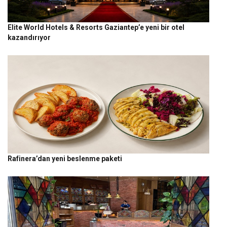
Elite World Hotels & Resorts Gaziantep’e yeni bir otel
kazandırıyor
Rafinera’dan yeni beslenme paketi