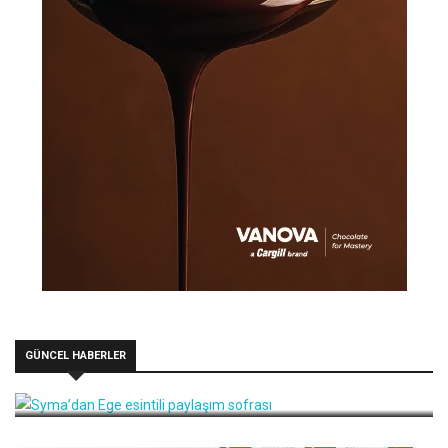
GÜNCEL HABERLER
Syma’dan Ege esintili paylaşım sofrası