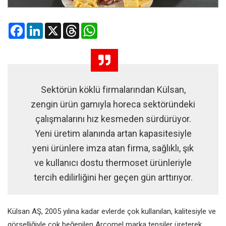
Facebook
LinkedIn
X
Threads
WhatsApp
Sektörün köklü firmalarından Külsan,
zengin ürün gamıyla horeca sektöründeki
çalışmalarını hız kesmeden sürdürüyor.
Yeni üretim alanında artan kapasitesiyle
yeni ürünlere imza atan firma, sağlıklı, şık
ve kullanıcı dostu thermoset ürünleriyle
tercih edilirliğini her geçen gün arttırıyor.
Külsan AŞ, 2005 yılına kadar evlerde çok kullanılan, kalitesiyle ve
görselliğiyle çok beğenilen Arcomel marka tepsiler üreterek