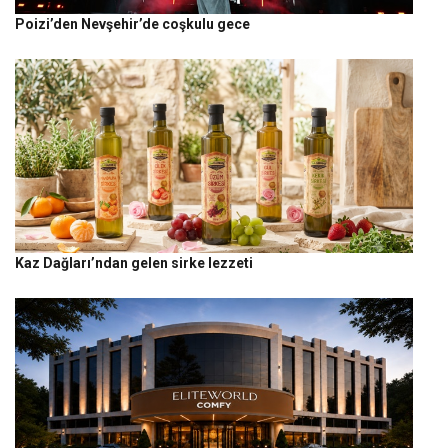
Poizi’den Nevşehir’de coşkulu gece
Kaz Dağları’ndan gelen sirke lezzeti