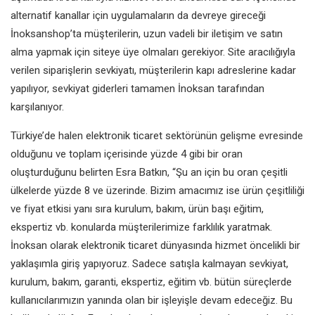
alternatif kanallar için uygulamaların da devreye gireceği
İnoksanshop’ta müşterilerin, uzun vadeli bir iletişim ve satın
alma yapmak için siteye üye olmaları gerekiyor. Site aracılığıyla
verilen siparişlerin sevkiyatı, müşterilerin kapı adreslerine kadar
yapılıyor, sevkiyat giderleri tamamen İnoksan tarafından
karşılanıyor.
Türkiye’de halen elektronik ticaret sektörünün gelişme evresinde
olduğunu ve toplam içerisinde yüzde 4 gibi bir oran
oluşturduğunu belirten Esra Batkın, “Şu an için bu oran çeşitli
ülkelerde yüzde 8 ve üzerinde. Bizim amacımız ise ürün çeşitliliği
ve fiyat etkisi yanı sıra kurulum, bakım, ürün başı eğitim,
ekspertiz vb. konularda müşterilerimize farklılık yaratmak.
İnoksan olarak elektronik ticaret dünyasında hizmet öncelikli bir
yaklaşımla giriş yapıyoruz. Sadece satışla kalmayan sevkiyat,
kurulum, bakım, garanti, ekspertiz, eğitim vb. bütün süreçlerde
kullanıcılarımızın yanında olan bir işleyişle devam edeceğiz. Bu