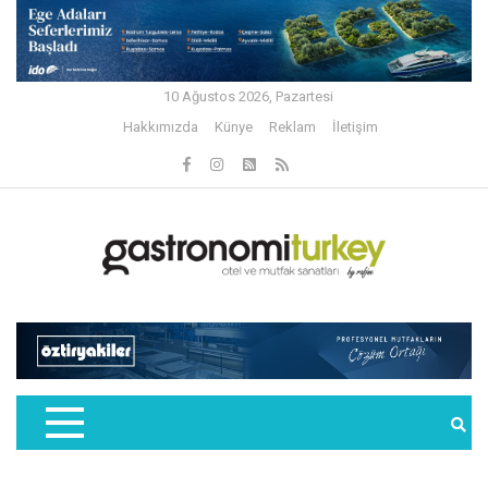
10 Ağustos 2026, Pazartesi
Hakkımızda
Künye
Reklam
İletişim