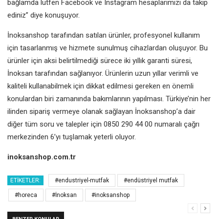
bağlamda lütfen Facebook ve Instagram hesaplarımızı da takip
ediniz” diye konuşuyor.
İnoksanshop tarafından satılan ürünler, profesyonel kullanım
için tasarlanmış ve hizmete sunulmuş cihazlardan oluşuyor. Bu
ürünler için aksi belirtilmediği sürece iki yıllık garanti süresi,
İnoksan tarafından sağlanıyor. Ürünlerin uzun yıllar verimli ve
kaliteli kullanabilmek için dikkat edilmesi gereken en önemli
konulardan biri zamanında bakımlarının yapılması. Türkiye’nin her
ilinden sipariş vermeye olanak sağlayan İnoksanshop’a dair
diğer tüm soru ve talepler için 0850 290 44 00 numaralı çağrı
merkezinden 6’yı tuşlamak yeterli oluyor.
inoksanshop.com.tr
ETIKETLER:
#endustriyel-mutfak
#endüstriyel mutfak
#horeca
#İnoksan
#inoksanshop