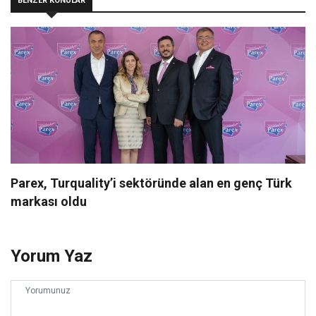
BENZER KONULAR
Parex, Turquality’i sektöründe alan en genç Türk
markası oldu
Yorum Yaz