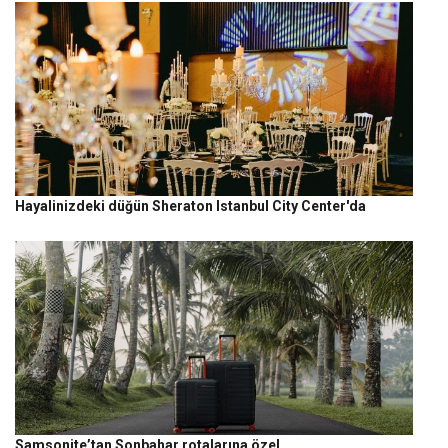
Hayalinizdeki düğün Sheraton Istanbul City Center'da
Samsonite’tan Sonbahar rotalarına özel