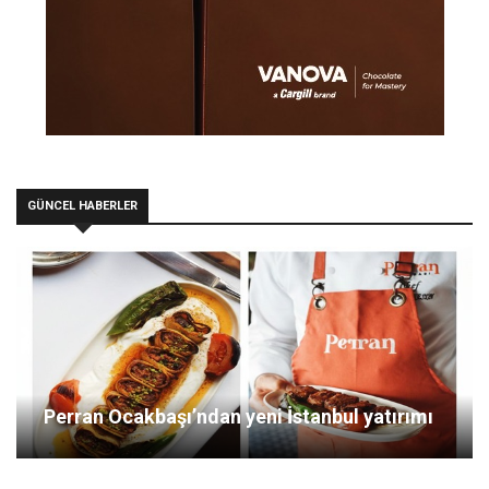
GÜNCEL HABERLER
Perran Ocakbaşı’ndan yeni İstanbul yatırımı