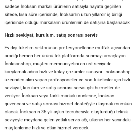
sadece İnoksan markalı ürünlerin satışıyla hayata geçirilen
sitede, kısa süre içerisinde, İnoksan’ın uzun yıllardır iş birliği
içerisinde olduğu markaların ürünlerinin de satışına başlanacak.
Hızlı sevkiyat, kurulum, satış sonrası servis
Ev dışı tüketim sektörünün profesyonellerine mutfak açısından
aradığı hemen her ürünü tek platformda sunmayı amaçlayan
İnoksanshop, müşteri memnuniyetini en üst seviyede
karşılamak adına hızlı ve kolay çözümler sunuyor. İnoksanshop
üzerinden alım yapan profesyoneller ve son tüketiciler için hızlı
sevkiyat, kurulum ve satış sonrası servis gibi hizmetler de
veriliyor. İnoksan veya farklı markalı ürünlerine, İnoksan
güvencesi ve satış sonrası hizmet desteğiyle ulaşmak mümkün
olacak. İnoksan’ın 35 yılı aşkın tecrübesiyle oluşturduğu teknik
seviyeyle meydana gelen yetkili servis ağı, ülkenin her yanındaki
müşterilerine hızlı ve etkin hizmet verecek.