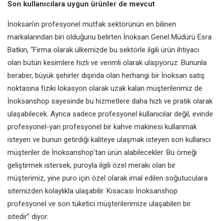
Son kullanıcılara uygun ürünler de mevcut
İnoksan’ın profesyonel mutfak sektörünün en bilinen
markalarından biri olduğunu belirten İnoksan Genel Müdürü Esra
Batkın, “Firma olarak ülkemizde bu sektörle ilgili ürün ihtiyacı
olan bütün kesimlere hızlı ve verimli olarak ulaşıyoruz. Bununla
beraber, büyük şehirler dışında olan herhangi bir İnoksan satış
noktasına fiziki lokasyon olarak uzak kalan müşterilerimiz de
İnoksanshop sayesinde bu hizmetlere daha hızlı ve pratik olarak
ulaşabilecek. Ayrıca sadece profesyonel kullanıcılar değil, evinde
profesyonel-yarı profesyonel bir kahve makinesi kullanmak
isteyen ve bunun getirdiği kaliteye ulaşmak isteyen son kullanıcı
müşteriler de İnoksanshop’tan ürün alabilecekler. Bu örneği
geliştirmek istersek, puroyla ilgili özel merakı olan bir
müşterimiz, yine puro için özel olarak imal edilen soğutuculara
sitemizden kolaylıkla ulaşabilir. Kısacası İnoksanshop
profesyonel ve son tüketici müşterilerimize ulaşabilen bir
sitedir” diyor.