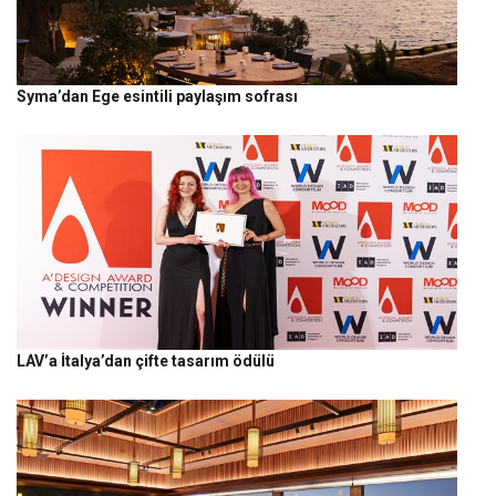
Syma’dan Ege esintili paylaşım sofrası
LAV’a İtalya’dan çifte tasarım ödülü