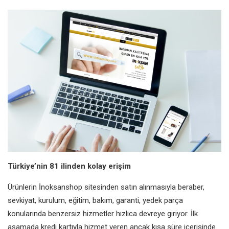
Türkiye’nin 81 ilinden kolay erişim
Ürünlerin İnoksanshop sitesinden satın alınmasıyla beraber,
sevkiyat, kurulum, eğitim, bakım, garanti, yedek parça
konularında benzersiz hizmetler hızlıca devreye giriyor. İlk
aşamada kredi kartıyla hizmet veren ancak kısa süre içerisinde