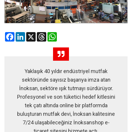
Facebook
LinkedIn
X
Threads
WhatsApp
Yaklaşık 40 yıldır endüstriyel mutfak
sektöründe sayısız başarıya imza atan
İnoksan, sektöre ışık tutmayı sürdürüyor.
Profesyonel ve son tüketici hedef kitlesini
tek çatı altında online bir platformda
buluşturan mutfak devi, İnoksan kalitesine
7/24 ulaşabileceğiniz İnoksanshop e-
ticaret sitesini hizmete açtı.