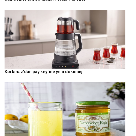
Korkmaz’dan çay keyfine yeni dokunuş