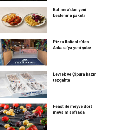
Rafinera’dan yeni
beslenme paketi
Pizza Italiante’den
Ankara’ya yeni şube
Levrek ve Çipura hazır
tezgahta
Feast ile meyve dört
mevsim sofrada