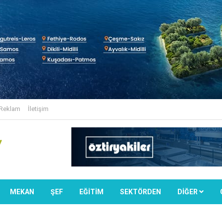
Reklam
İletişim
MEKAN
ŞEF
EĞİTİM
SEKTÖRDEN
DIĞER