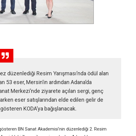
 kez düzenlediği Resim Yarışması’nda ödül alan
n 53 eser, Mersin’in ardından Adana’da
anat Merkezi’nde ziyarete açılan sergi, genç
larken eser satışlarından elde edilen gelir de
t gösteren KODA’ya bağışlanacak.
gösteren BN Sanat Akademisi’nin düzenlediği 2. Resim