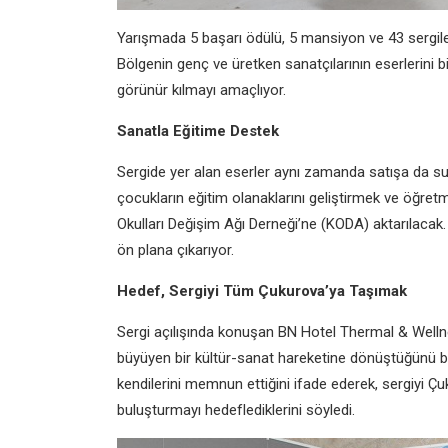
Yarışmada 5 başarı ödülü, 5 mansiyon ve 43 sergil
Bölgenin genç ve üretken sanatçılarının eserlerini b
görünür kılmayı amaçlıyor.
Sanatla Eğitime Destek
Sergide yer alan eserler aynı zamanda satışa da sunu
çocukların eğitim olanaklarını geliştirmek ve öğre
Okulları Değişim Ağı Derneği’ne (KODA) aktarılaca
ön plana çıkarıyor.
Hedef, Sergiyi Tüm Çukurova’ya Taşımak
Sergi açılışında konuşan BN Hotel Thermal & Welln
büyüyen bir kültür-sanat hareketine dönüştüğünü bel
kendilerini memnun ettiğini ifade ederek, sergiyi Çuk
buluşturmayı hedeflediklerini söyledi.