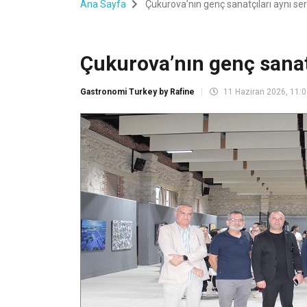
Ana Sayfa
Çukurova’nın genç sanatçıları aynı se
Çukurova’nın genç sanatç
Gastronomi Turkey by Rafine
11 Haziran 2026, 11: