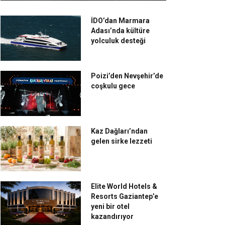
İDO’dan Marmara
Adası’nda kültüre
yolculuk desteği
Poizi’den Nevşehir’de
coşkulu gece
Kaz Dağları’ndan
gelen sirke lezzeti
Elite World Hotels &
Resorts Gaziantep’e
yeni bir otel
kazandırıyor