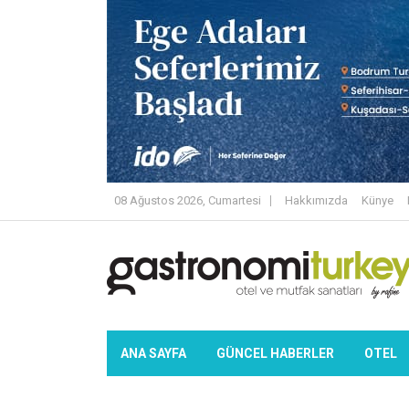
08 Ağustos 2026, Cumartesi
Hakkımızda
Künye
ANA SAYFA
GÜNCEL HABERLER
OTEL