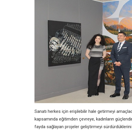
Sanatı herkes için erişilebilir hale getirmeyi amaçla
kapsamında eğitimden çevreye, kadınların güçlendir
fayda sağlayan projeler geliştirmeyi sürdürdüklerini d