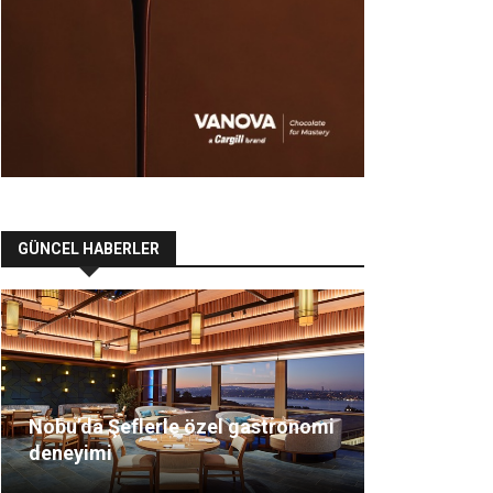
GÜNCEL HABERLER
Nobu’da Şeflerle özel gastronomi
deneyimi