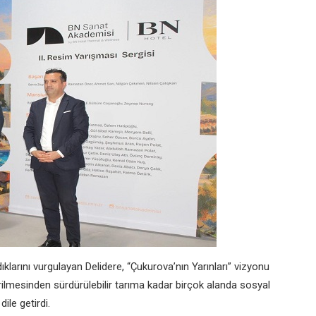
dıklarını vurgulayan Delidere, “Çukurova’nın Yarınları” vizyonu
ilmesinden sürdürülebilir tarıma kadar birçok alanda sosyal
ile getirdi.