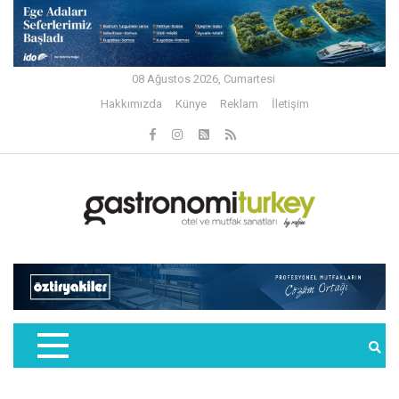
08 Ağustos 2026, Cumartesi
Hakkımızda
Künye
Reklam
İletişim