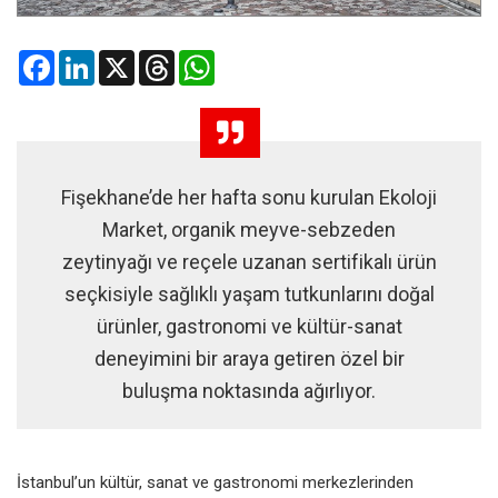
Facebook
LinkedIn
X
Threads
WhatsApp
Fişekhane’de her hafta sonu kurulan Ekoloji
Market, organik meyve-sebzeden
zeytinyağı ve reçele uzanan sertifikalı ürün
seçkisiyle sağlıklı yaşam tutkunlarını doğal
ürünler, gastronomi ve kültür-sanat
deneyimini bir araya getiren özel bir
buluşma noktasında ağırlıyor.
İstanbul’un kültür, sanat ve gastronomi merkezlerinden