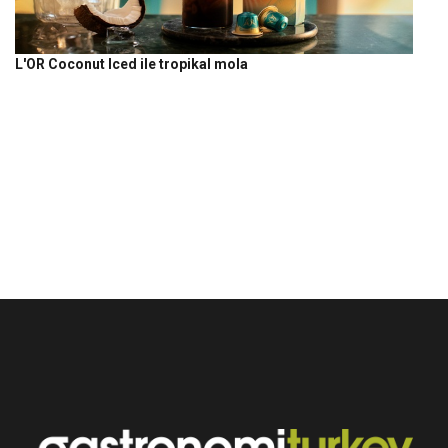
L'OR Coconut Iced ile tropikal mola