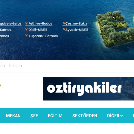
lam
İletişim
MEKAN
ŞEF
EĞİTİM
SEKTÖRDEN
DIĞER