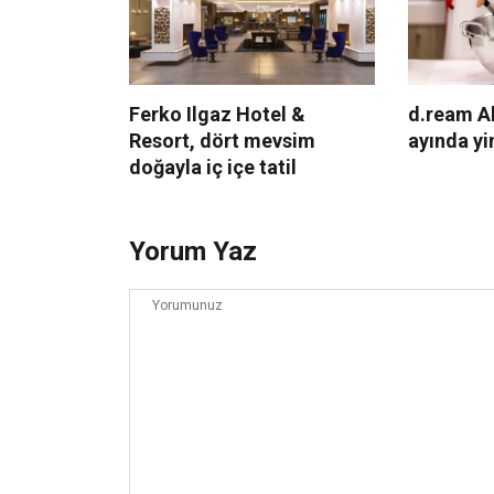
Ferko Ilgaz Hotel &
d.ream A
Resort, dört mevsim
ayında yi
doğayla iç içe tatil
Yorum Yaz