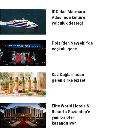
İDO’dan Marmara
Adası’nda kültüre
yolculuk desteği
Poizi’den Nevşehir’de
coşkulu gece
Kaz Dağları’ndan
gelen sirke lezzeti
Elite World Hotels &
Resorts Gaziantep’e
yeni bir otel
kazandırıyor