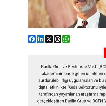
Facebook
LinkedIn
X
Threads
WhatsApp
Barilla Gıda ve Beslenme Vakfı (BCF
akademinin önde gelen isimlerini dü
sürdürülebilirliği uygulamaları ve bu
dijital etkinlikte “Gıda Sektörünü İyi
tarafından yayımlanan araştırma rapo
gerçekleştiren Barilla Grup ve BCFN Y