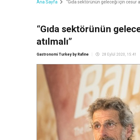
Ana Sayfa
“Gıda sektörünün geleceği için cesur a
“Gıda sektörünün gelece
atılmalı”
Gastronomi Turkey by Rafine
28 Eylül 2020, 15:41