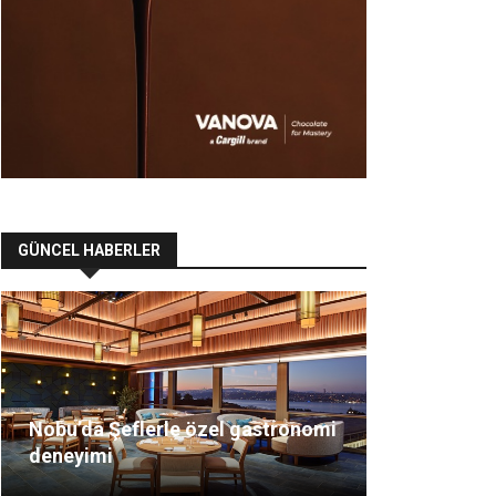
GÜNCEL HABERLER
Nobu’da Şeflerle özel gastronomi
deneyimi