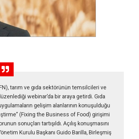
N), tarım ve gıda sektörünün temsilcileri ve
zenlediği webinar’da bir araya getirdi. Gıda
 uygulamaların gelişim alanlarının konuşulduğu
leştirme” (Fixing the Business of Food) girişimi
runun sonuçları tartışıldı. Açılış konuşmasını
önetim Kurulu Başkanı Guido Barilla, Birleşmiş