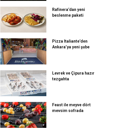
Rafinera’dan yeni
beslenme paketi
Pizza Italiante’den
Ankara’ya yeni şube
Levrek ve Çipura hazır
tezgahta
Feast ile meyve dört
mevsim sofrada