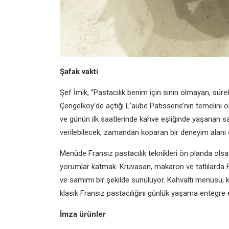
Şafak vakti
Şef İmik, “Pastacılık benim için sınırı olmayan, süre
Çengelköy’de açtığı L’aube Patisserie’nin temelini 
ve günün ilk saatlerinde kahve eşliğinde yaşanan sak
verilebilecek, zamandan koparan bir deneyim alanı o
Menüde Fransız pastacılık teknikleri ön planda olsa
yorumlar katmak. Kruvasan, makaron ve tatlılarda Fr
ve samimi bir şekilde sunuluyor. Kahvaltı menüsü, k
klasik Fransız pastacılığını günlük yaşama entegre 
İmza ürünler