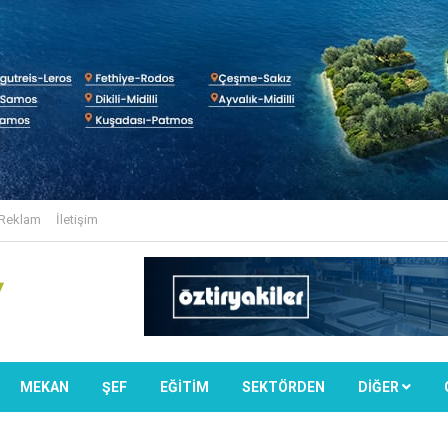
Reklam
İletişim
MEKAN
ŞEF
EĞİTİM
SEKTÖRDEN
DIĞER