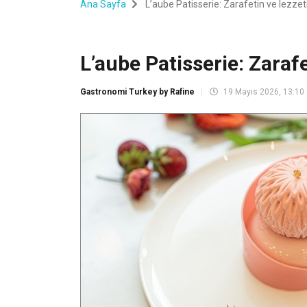
Ana Sayfa
L’aube Patisserie: Zarafetin ve lezze
L’aube Patisserie: Zaraf
Gastronomi Turkey by Rafine
19 Mayıs 2026, 13:10