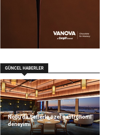
GÜNCEL HABERLER
Nobu’da Şeflerle özel gastronomi
deneyimi