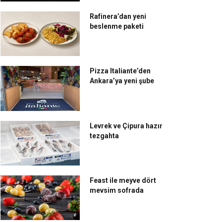
Rafinera’dan yeni
beslenme paketi
Pizza Italiante’den
Ankara’ya yeni şube
Levrek ve Çipura hazır
tezgahta
Feast ile meyve dört
mevsim sofrada