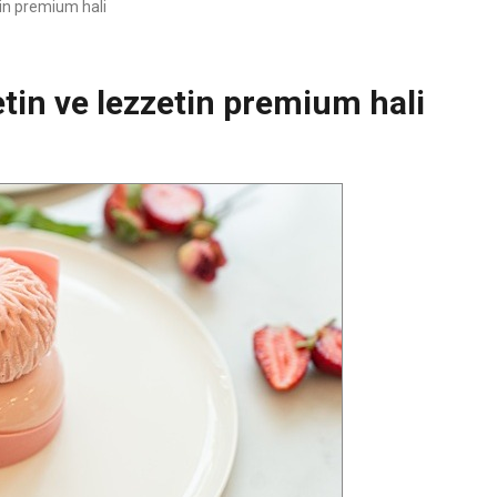
tin premium hali
etin ve lezzetin premium hali