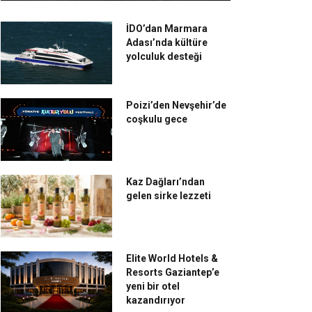
İDO’dan Marmara
Adası’nda kültüre
yolculuk desteği
Poizi’den Nevşehir’de
coşkulu gece
Kaz Dağları’ndan
gelen sirke lezzeti
Elite World Hotels &
Resorts Gaziantep’e
yeni bir otel
kazandırıyor