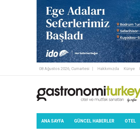
08 Ağustos 2026, Cumartesi
Hakkımızda
Künye
ANA SAYFA
GÜNCEL HABERLER
OTEL