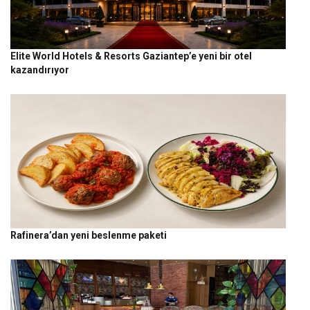
Elite World Hotels & Resorts Gaziantep’e yeni bir otel
kazandırıyor
Rafinera’dan yeni beslenme paketi