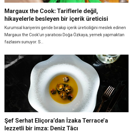
Margaux the Cook: Tariflerle değil,
hikayelerle besleyen bir içerik üreticisi
Kurumsal kariyerini geride bırakıp içerik üreticiliğini meslek edinen
Margaux the Cook’un yaratıcısı Doğa Özkaya, yemek yapmaktan
fazlasını sunuyor. S...
Şef Serhat Eliçora’dan İzaka Terrace’a
lezzetli bir imza: Deniz Tâcı