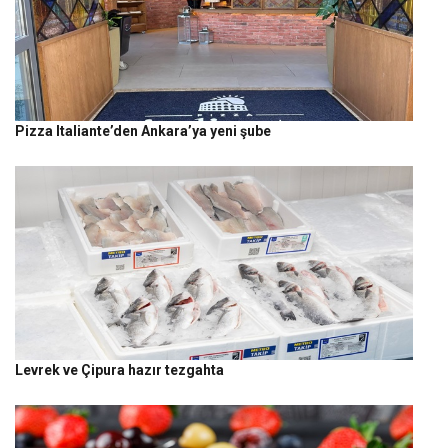
Pizza Italiante’den Ankara’ya yeni şube
Levrek ve Çipura hazır tezgahta