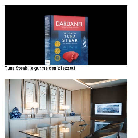
Tuna Steak ile gurme deniz lezzeti