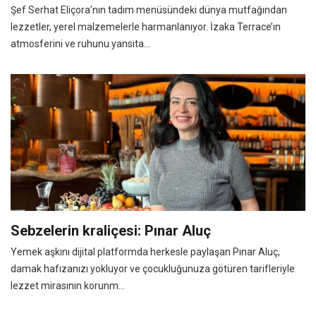
Şef Serhat Eliçora’nın tadım menüsündeki dünya mutfağından
lezzetler, yerel malzemelerle harmanlanıyor. İzaka Terrace’ın
atmosferini ve ruhunu yansıta...
Sebzelerin kraliçesi: Pınar Aluç
Yemek aşkını dijital platformda herkesle paylaşan Pınar Aluç,
damak hafızanızı yokluyor ve çocukluğunuza götüren tarifleriyle
lezzet mirasının korunm...