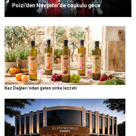
Poizi’den Nevşehir’de coşkulu gece
Kaz Dağları’ndan gelen sirke lezzeti