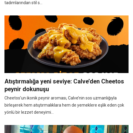
tadımlarından stil s...
Atıştırmalığa yeni seviye: Calve’den Cheetos
peynir dokunuşu
Cheetos’un ikonik peynir aroması, Calve’nin sos uzmanlığıyla
birleşerek hem atıştırmalıklara hem de yemeklere eşlik eden çok
yönlü bir lezzet deneyimi...