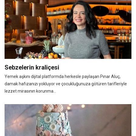
Sebzelerin kraliçesi
Yemek aşkını dijital platformda herkesle paylaşan Pınar Aluç,
damak hafızanızı yokluyor ve çocukluğunuza götüren tarifleriyle
lezzet mirasının korunma...