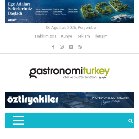
06 Ağustos 2026, Perşembe
Hakkımızda
Künye
Reklam
İletişim