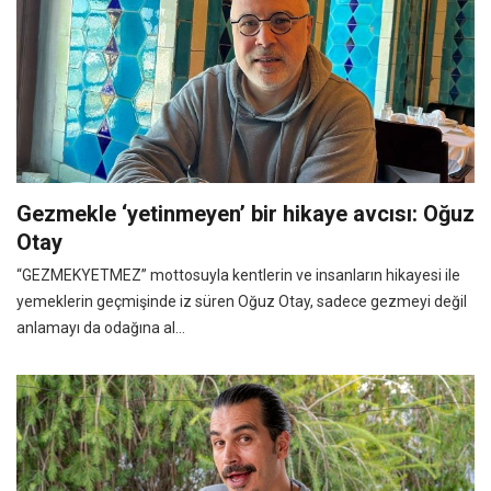
Gezmekle ‘yetinmeyen’ bir hikaye avcısı: Oğuz
Otay
“GEZMEKYETMEZ” mottosuyla kentlerin ve insanların hikayesi ile
yemeklerin geçmişinde iz süren Oğuz Otay, sadece gezmeyi değil
anlamayı da odağına al...