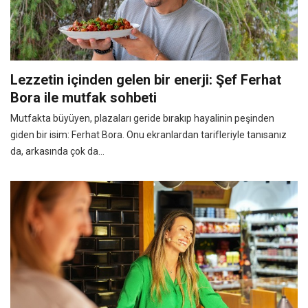
Lezzetin içinden gelen bir enerji: Şef Ferhat
Bora ile mutfak sohbeti
Mutfakta büyüyen, plazaları geride bırakıp hayalinin peşinden
giden bir isim: Ferhat Bora. Onu ekranlardan tarifleriyle tanısanız
da, arkasında çok da...