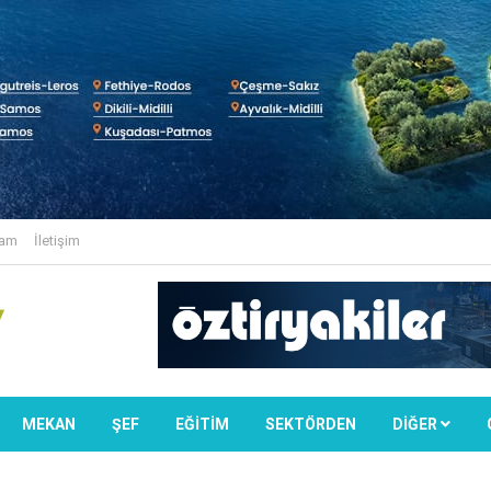
lam
İletişim
MEKAN
ŞEF
EĞİTİM
SEKTÖRDEN
DIĞER