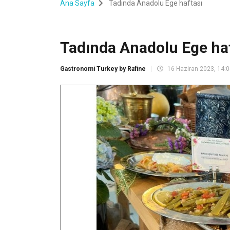
Ana Sayfa
Tadında Anadolu Ege haftası
Tadında Anadolu Ege ha
Gastronomi Turkey by Rafine
16 Haziran 2023, 14: