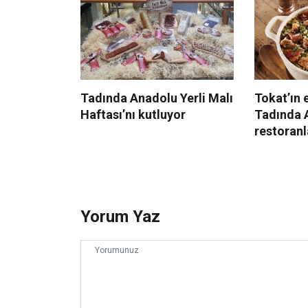
Tadında Anadolu Yerli Malı
Tokat’ın 
Haftası’nı kutluyor
Tadında 
restoranl
Yorum Yaz