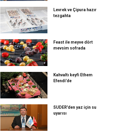
Levrek ve Çipura hazır
tezgahta
Feast ile meyve dört
mevsim sofrada
Kahvaltı keyfi Ethem
Efendi’de
SUDER'den yaz için su
uyarısı