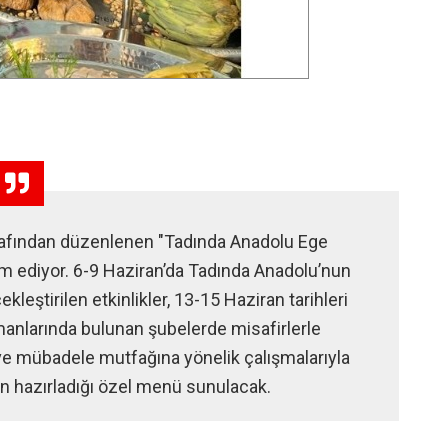
arafından düzenlenen "Tadında Anadolu Ege
vam ediyor. 6-9 Haziran’da Tadında Anadolu’nun
eştirilen etkinlikler, 13-15 Haziran tarihleri
manlarında bulunan şubelerde misafirlerle
ve mübadele mutfağına yönelik çalışmalarıyla
’in hazırladığı özel menü sunulacak.