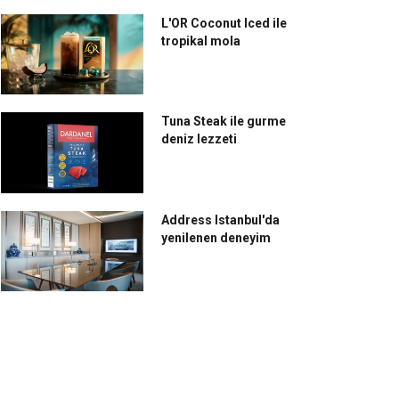
L'OR Coconut Iced ile
tropikal mola
Tuna Steak ile gurme
deniz lezzeti
Address Istanbul'da
yenilenen deneyim