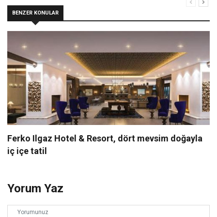
BENZER KONULAR
Ferko Ilgaz Hotel & Resort, dört mevsim doğayla
iç içe tatil
Yorum Yaz