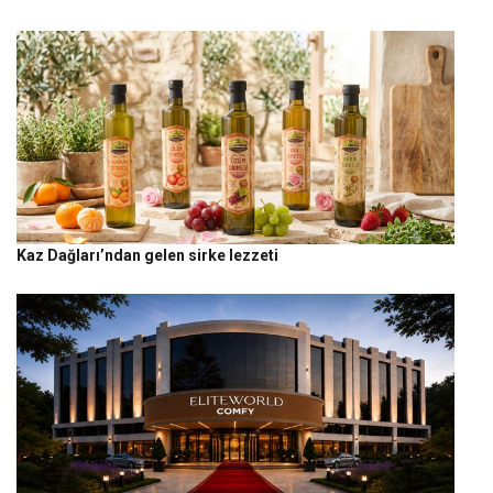
Kaz Dağları’ndan gelen sirke lezzeti