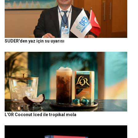
SUDER'den yaz için su uyarısı
L'OR Coconut Iced ile tropikal mola