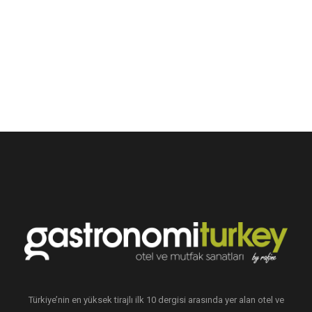
Türkiye’nin en yüksek tirajlı ilk 10 dergisi arasında yer alan otel ve