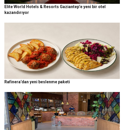
Elite World Hotels & Resorts Gaziantep’e yeni bir otel
kazandırıyor
Rafinera’dan yeni beslenme paketi