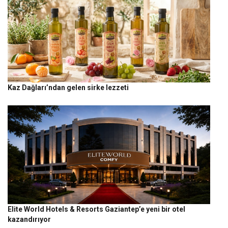
Kaz Dağları’ndan gelen sirke lezzeti
Elite World Hotels & Resorts Gaziantep’e yeni bir otel
kazandırıyor