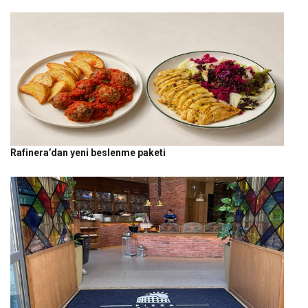
Rafinera’dan yeni beslenme paketi