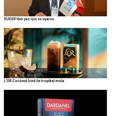
SUDER'den yaz için su uyarısı
L'OR Coconut Iced ile tropikal mola