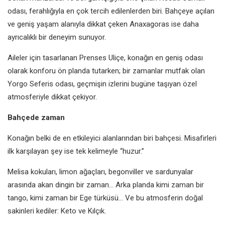
odası, ferahlığıyla en çok tercih edilenlerden biri. Bahçeye açılan
ve geniş yaşam alanıyla dikkat çeken Anaxagoras ise daha
ayrıcalıklı bir deneyim sunuyor.
Aileler için tasarlanan Prenses Uliçe, konağın en geniş odası
olarak konforu ön planda tutarken; bir zamanlar mutfak olan
Yorgo Seferis odası, geçmişin izlerini bugüne taşıyan özel
atmosferiyle dikkat çekiyor.
Bahçede zaman
Konağın belki de en etkileyici alanlarından biri bahçesi. Misafirleri
ilk karşılayan şey ise tek kelimeyle “huzur.”
Melisa kokuları, limon ağaçları, begonviller ve sardunyalar
arasında akan dingin bir zaman… Arka planda kimi zaman bir
tango, kimi zaman bir Ege türküsü… Ve bu atmosferin doğal
sakinleri kediler: Keto ve Kılçık.