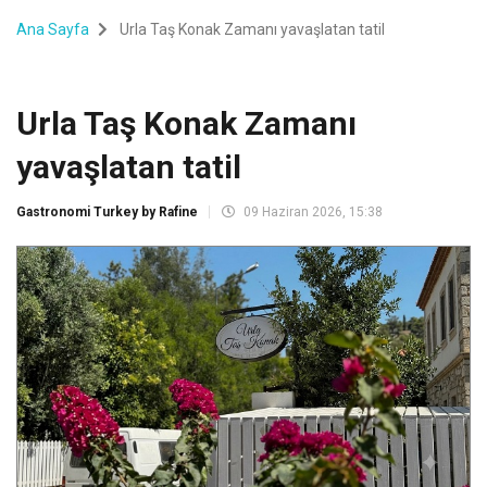
Ana Sayfa
Urla Taş Konak Zamanı yavaşlatan tatil
Urla Taş Konak Zamanı
yavaşlatan tatil
Gastronomi Turkey by Rafine
09 Haziran 2026, 15:38