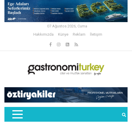
07 Ağustos 2026, Cuma
Hakkımızda
Künye
Reklam
İletişim