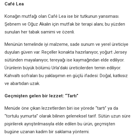
Café Lea
Konağın mutfağı olan Café Lea ise bir tutkunun yansıması.
Şebnem ve Oğuz Akalın için mutfak bir terapi alanı; bu yüzden
sunulan her tabak samimi ve özenli.
Menünün temelinde iyi malzeme, sade sunum ve yerel üreticiye
duyulan güven var. Reçeller konakta hazırlanıyor, yoğurt Jersey
sütünden mayalanıyor, tereyağı ise kaymağından elde ediliyor.
Ürünlerin büyük bölümü Urla’daki üreticilerden temin ediliyor.
Kahvaltı sofraları bu yaklaşımın en güçlü ifadesi: Doğal, katkısız
ve abartıdan uzak.
Geçmişten gelen bir lezzet: “Tartı”
Menüde öne çıkan lezzetlerden biri ise yörede “tartı” ya da
“tortulu yumurta” olarak bilinen geleneksel tarif. Sütün uzun süre
pişirilerek ayrıştırılmasıyla elde edilen bu ürün, geçmişten
bugüne uzanan kadim bir saklama yöntemi.