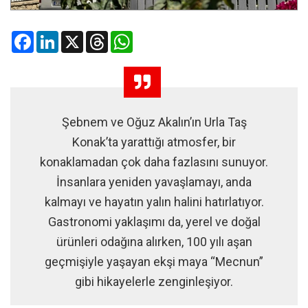
Facebook
LinkedIn
X
Threads
WhatsApp
Şebnem ve Oğuz Akalın’ın Urla Taş
Konak’ta yarattığı atmosfer, bir
konaklamadan çok daha fazlasını sunuyor.
İnsanlara yeniden yavaşlamayı, anda
kalmayı ve hayatın yalın halini hatırlatıyor.
Gastronomi yaklaşımı da, yerel ve doğal
ürünleri odağına alırken, 100 yılı aşan
geçmişiyle yaşayan ekşi maya “Mecnun”
gibi hikayelerle zenginleşiyor.