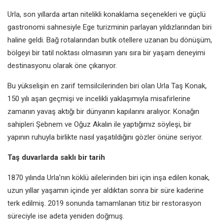
Urla, son yıllarda artan nitelikli konaklama seçenekleri ve güçlü
gastronomi sahnesiyle Ege turizminin parlayan yıldızlarından biri
haline geldi. Bağ rotalarından butik otellere uzanan bu dönüşüm,
bölgeyi bir tatil noktası olmasının yanı sıra bir yaşam deneyimi
destinasyonu olarak öne çıkarıyor.
Bu yükselişin en zarif temsilcilerinden biri olan Urla Taş Konak,
150 yılı aşan geçmişi ve incelikli yaklaşımıyla misafirlerine
zamanın yavaş aktığı bir dünyanın kapılarını aralıyor. Konağın
sahipleri Şebnem ve Oğuz Akalın ile yaptığımız söyleşi, bir
yapının ruhuyla birlikte nasıl yaşatıldığını gözler önüne seriyor.
Taş duvarlarda saklı bir tarih
1870 yılında Urla’nın köklü ailelerinden biri için inşa edilen konak,
uzun yıllar yaşamın içinde yer aldıktan sonra bir süre kaderine
terk edilmiş. 2019 sonunda tamamlanan titiz bir restorasyon
süreciyle ise adeta yeniden doğmuş.