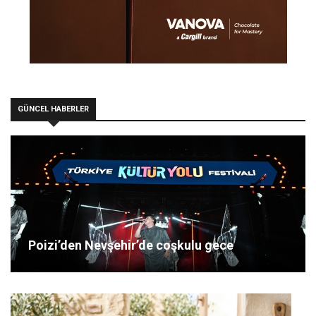
GÜNCEL HABERLER
Poizi’den Nevşehir’de coşkulu gece