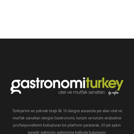
Türkiye’nin en yüksek tirajlı ilk 10 dergisi arasında yer alan otel ve
mutfak sanatları dergisi Gastronomi, turizm ve turizm endüstrisi
profesyonellerini buluşturan bir platform yaratarak, 20 yılı aşkın
süredir sektörün gelişimine katkıda bulunuyor.