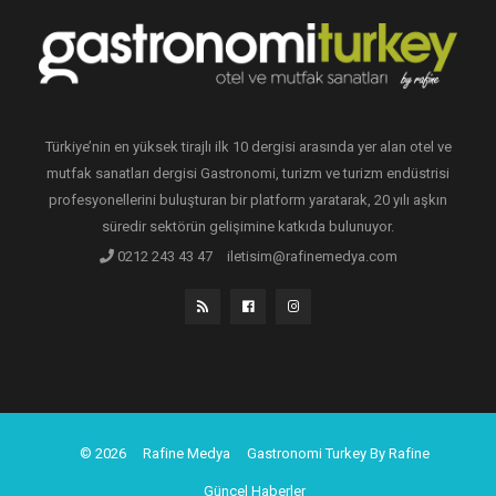
Türkiye’nin en yüksek tirajlı ilk 10 dergisi arasında yer alan otel ve
mutfak sanatları dergisi Gastronomi, turizm ve turizm endüstrisi
profesyonellerini buluşturan bir platform yaratarak, 20 yılı aşkın
süredir sektörün gelişimine katkıda bulunuyor.
0212 243 43 47
iletisim@rafinemedya.com
© 2026
Rafine Medya
Gastronomi Turkey By Rafine
Güncel Haberler