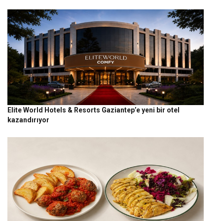
Elite World Hotels & Resorts Gaziantep’e yeni bir otel
kazandırıyor