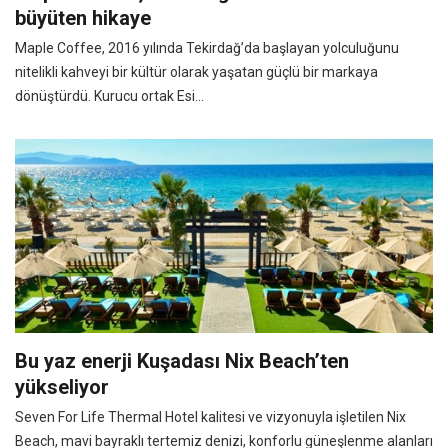
büyüten hikaye
Maple Coffee, 2016 yılında Tekirdağ’da başlayan yolculuğunu
nitelikli kahveyi bir kültür olarak yaşatan güçlü bir markaya
dönüştürdü. Kurucu ortak Esi...
Bu yaz enerji Kuşadası Nix Beach’ten
yükseliyor
Seven For Life Thermal Hotel kalitesi ve vizyonuyla işletilen Nix
Beach, mavi bayraklı tertemiz denizi, konforlu güneşlenme alanları