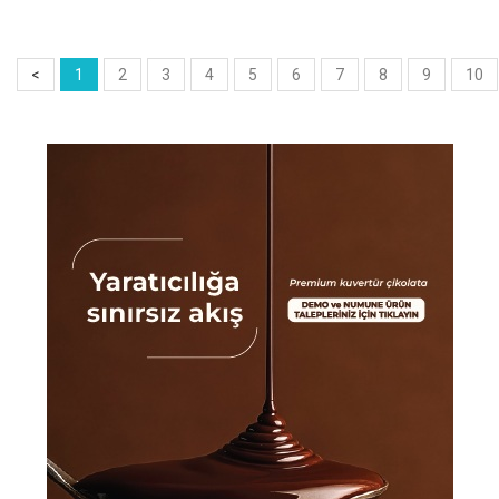
<
1
2
3
4
5
6
7
8
9
10