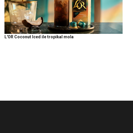
L'OR Coconut Iced ile tropikal mola