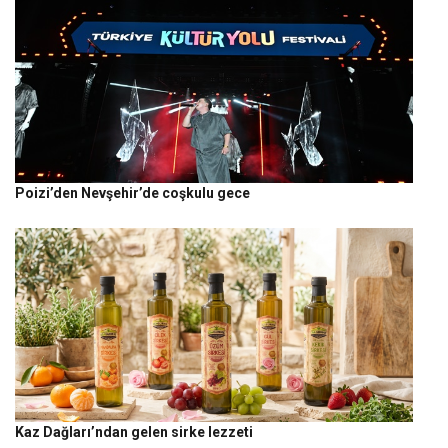
Poizi’den Nevşehir’de coşkulu gece
Kaz Dağları’ndan gelen sirke lezzeti