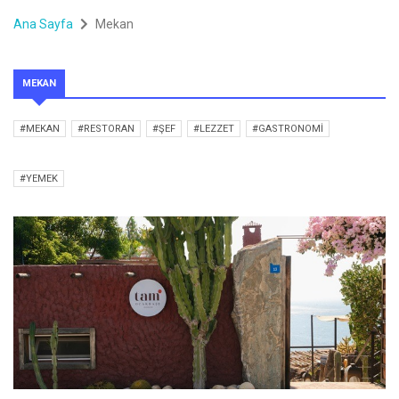
Ana Sayfa
Mekan
MEKAN
#MEKAN
#RESTORAN
#ŞEF
#LEZZET
#GASTRONOMI
#YEMEK