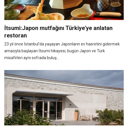
İtsumi:Japon mutfağını Türkiye'ye anlatan
restoran
23 yıl önce İstanbul'da yaşayan Japonların ev hasretini gidermek
amacıyla başlayan İtsumi hikayesi, bugün Japon ve Türk
misafirleri aynı sofrada buluş...