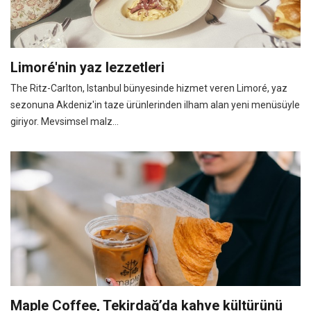
Limoré'nin yaz lezzetleri
The Ritz-Carlton, Istanbul bünyesinde hizmet veren Limoré, yaz
sezonuna Akdeniz'in taze ürünlerinden ilham alan yeni menüsüyle
giriyor. Mevsimsel malz...
Maple Coffee, Tekirdağ’da kahve kültürünü