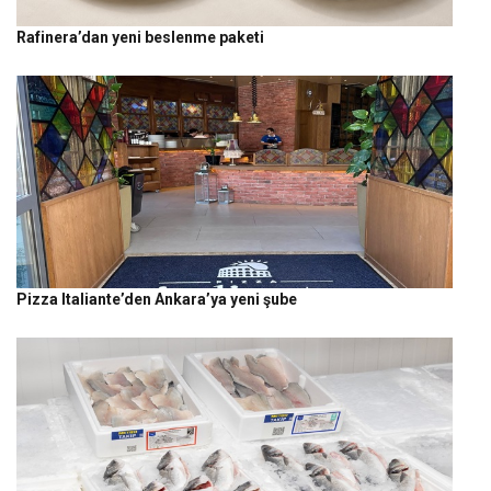
Rafinera’dan yeni beslenme paketi
Pizza Italiante’den Ankara’ya yeni şube