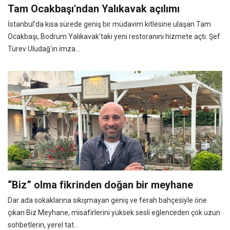
Tam Ocakbaşı'ndan Yalıkavak açılımı
İstanbul'da kısa sürede geniş bir müdavim kitlesine ulaşan Tam
Ocakbaşı, Bodrum Yalıkavak'taki yeni restoranını hizmete açtı. Şef
Türev Uludağ'ın imza...
“Biz” olma fikrinden doğan bir meyhane
Dar ada sokaklarına sıkışmayan geniş ve ferah bahçesiyle öne
çıkan Biz Meyhane, misafirlerini yüksek sesli eğlenceden çok uzun
sohbetlerin, yerel tat...