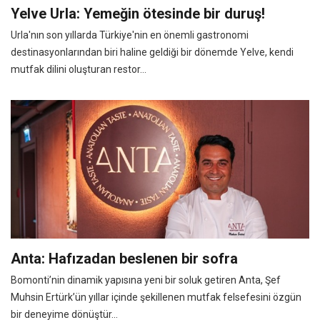
Yelve Urla: Yemeğin ötesinde bir duruş!
Urla'nın son yıllarda Türkiye'nin en önemli gastronomi
destinasyonlarından biri haline geldiği bir dönemde Yelve, kendi
mutfak dilini oluşturan restor...
Anta: Hafızadan beslenen bir sofra
Bomonti’nin dinamik yapısına yeni bir soluk getiren Anta, Şef
Muhsin Ertürk’ün yıllar içinde şekillenen mutfak felsefesini özgün
bir deneyime dönüştür...