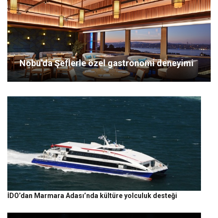
Nobu’da Şeflerle özel gastronomi deneyimi
İDO’dan Marmara Adası’nda kültüre yolculuk desteği