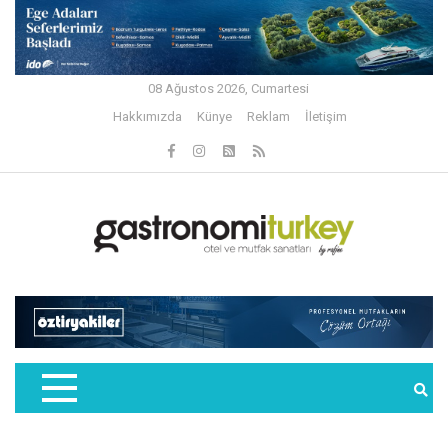
08 Ağustos 2026, Cumartesi
Hakkımızda
Künye
Reklam
İletişim