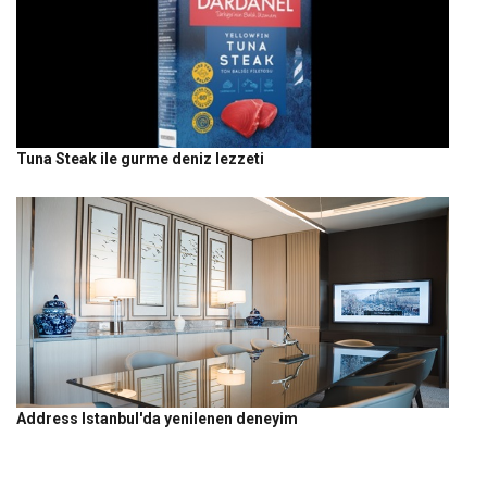
Tuna Steak ile gurme deniz lezzeti
Address Istanbul'da yenilenen deneyim