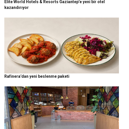
Elite World Hotels & Resorts Gaziantep’e yeni bir otel
kazandırıyor
Rafinera’dan yeni beslenme paketi