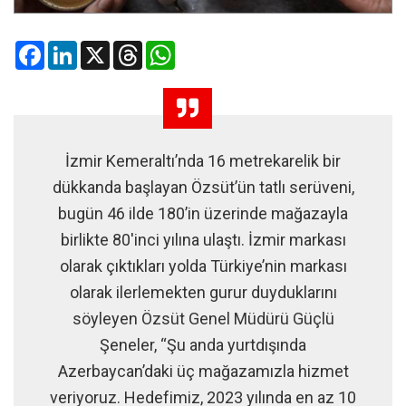
Facebook
LinkedIn
X
Threads
WhatsApp
İzmir Kemeraltı’nda 16 metrekarelik bir
dükkanda başlayan Özsüt’ün tatlı serüveni,
bugün 46 ilde 180’in üzerinde mağazayla
birlikte 80'inci yılına ulaştı. İzmir markası
olarak çıktıkları yolda Türkiye’nin markası
olarak ilerlemekten gurur duyduklarını
söyleyen Özsüt Genel Müdürü Güçlü
Şeneler, “Şu anda yurtdışında
Azerbaycan’daki üç mağazamızla hizmet
veriyoruz. Hedefimiz, 2023 yılında en az 10