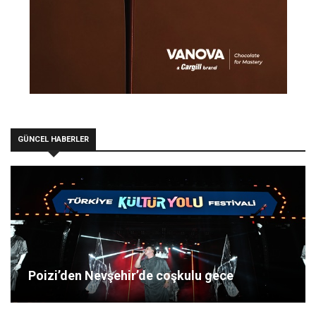
GÜNCEL HABERLER
Poizi’den Nevşehir’de coşkulu gece