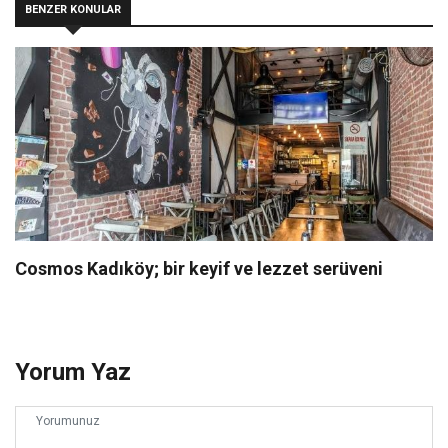
BENZER KONULAR
Cosmos Kadıköy; bir keyif ve lezzet serüveni
Yorum Yaz