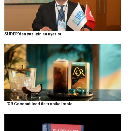
SUDER'den yaz için su uyarısı
L'OR Coconut Iced ile tropikal mola