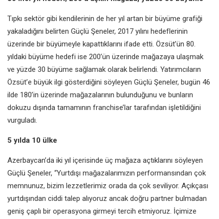
Tıpkı sektör gibi kendilerinin de her yıl artan bir büyüme grafiği
yakaladığını belirten Güçlü Şeneler, 2017 yılını hedeflerinin
üzerinde bir büyümeyle kapattıklarını ifade etti. Özsüt’ün 80.
yıldaki büyüme hedefi ise 200’ün üzerinde mağazaya ulaşmak
ve yüzde 30 büyüme sağlamak olarak belirlendi. Yatırımcıların
Özsüt’e büyük ilgi gösterdiğini söyleyen Güçlü Şeneler, bugün 46
ilde 180’in üzerinde mağazalarının bulunduğunu ve bunların
dokuzu dışında tamamının franchise’lar tarafından işletildiğini
vurguladı.
5 yılda 10 ülke
Azerbaycan’da iki yıl içerisinde üç mağaza açtıklarını söyleyen
Güçlü Şeneler, “Yurtdışı mağazalarımızın performansından çok
memnunuz, bizim lezzetlerimiz orada da çok seviliyor. Açıkçası
yurtdışından ciddi talep alıyoruz ancak doğru partner bulmadan
geniş çaplı bir operasyona girmeyi tercih etmiyoruz. İçimize