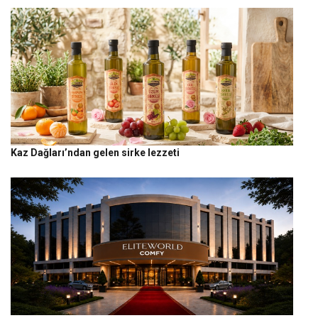
Kaz Dağları’ndan gelen sirke lezzeti