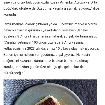
sinen bir ortak bulduğumuzda Kuzey Amerika, Avrupa ve Orta
Doğu’daki ülkelere de Özsüt markasıyla ulaşmak istiyoruz” diye
konuştu.
İzmir markası olarak çıktıkları yolda Türkiye’nin markası olarak
devam etmenin gururunu yaşadıklarını söyleyen Şeneler,
sözlerini 85'inci yıl hedeflerini anlatarak şu şekilde tamamladı:
“Cumhuriyetimizin 100'üncü, bizim de 85'inci yaşımızı
kutlayacağımız 2023 yılında, en az 10 ülkeye ulaşmak istiyoruz.
Bunun için şimdiden var gücümüzle çalışıyoruz. Herkesin
beğenisini kazanan, damakta iz bırakan bir marka olmayı
kuruluşumuzdan günümüze olduğu gibi gelecekte de
sürdüreceğiz.”