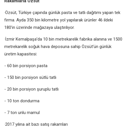
Rakamlarla Özsüt
·Özsüt, Türkiye çapında günlük pasta ve tatlı dağıtımı yapan tek
firma. Ayda 350 bin kilometre yol yapılarak ürünler 46 ildeki
180’in üzerinde mağazaya ulaştırılıyor.
·İzmir Kemalpaşa’da 10 bin metrekarelik fabrika alanına ve 1500
metrekarelik soğuk hava deposuna sahip Özsüt’ün günlük
üretim kapasitesi:
- 60 bin porsiyon pasta
- 150 bin porsiyon sütlü tatlı
- 20 bin porsiyon şuruplu tatlı
- 10 ton dondurma
- 7 ton unlu mamul
·2017 yılına ait bazı satış rakamları