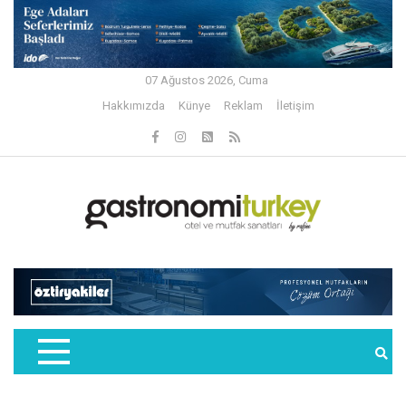
07 Ağustos 2026, Cuma
Hakkımızda
Künye
Reklam
İletişim