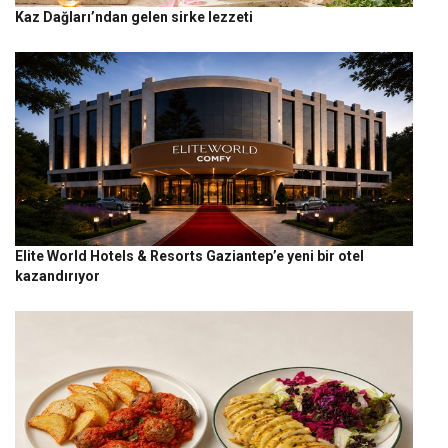
Kaz Dağları’ndan gelen sirke lezzeti
Elite World Hotels & Resorts Gaziantep’e yeni bir otel
kazandırıyor