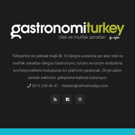
Türkiye’nin en yüksek tirajlı ilk 10 dergisi arasında yer alan otel ve
mutfak sanatları dergisi Gastronomi, turizm ve turizm endüstrisi
profesyonellerini buluşturan bir platform yaratarak, 20 yılı aşkın
süredir sektörün gelişimine katkıda bulunuyor.
0212 243 43 47
iletisim@rafinemedya.com