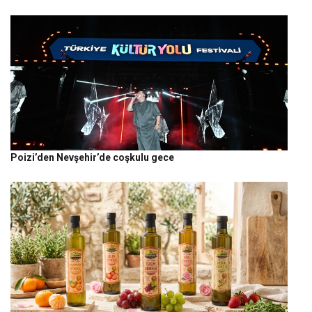
Poizi’den Nevşehir’de coşkulu gece