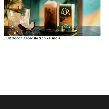
L'OR Coconut Iced ile tropikal mola