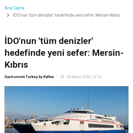
Ana Sayfa
İDO'nun 'tüm denizler' hedefinde yeni sefer: Mersin-Kıbrıs
İDO'nun 'tüm denizler'
hedefinde yeni sefer: Mersin-
Kıbrıs
Gastronomi Turkey by Rafine
28 Mayıs 2025, 16:32