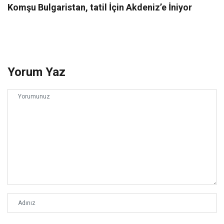
Komşu Bulgaristan, tatil İçin Akdeniz’e İniyor
Yorum Yaz