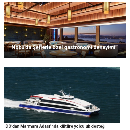
Nobu’da Şeflerle özel gastronomi deneyimi
İDO’dan Marmara Adası’nda kültüre yolculuk desteği