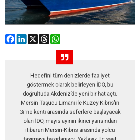
Facebook
LinkedIn
X
Threads
WhatsApp
Hedefini tüm denizlerde faaliyet
göstermek olarak belirleyen İDO, bu
doğrultuda Akdeniz’de yeni bir hat açtı.
Mersin Taşucu Limanı ile Kuzey Kıbrıs’ın
Girne kenti arasında seferlere başlayacak
olan İDO, mayıs ayının ikinci yarısından
itibaren Mersin-Kıbrıs arasında yolcu
taşımaya hazırlanıyor. Yaklaşık üç saat