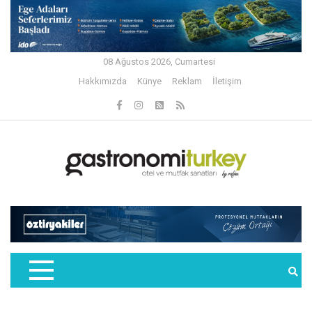
08 Ağustos 2026, Cumartesi
Hakkımızda
Künye
Reklam
İletişim