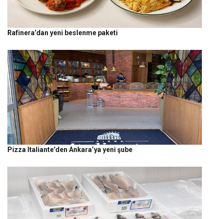
Rafinera’dan yeni beslenme paketi
Pizza Italiante’den Ankara’ya yeni şube