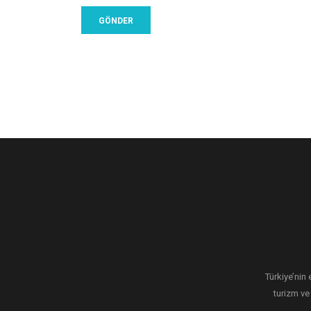
Türkiye’nin 
turizm ve