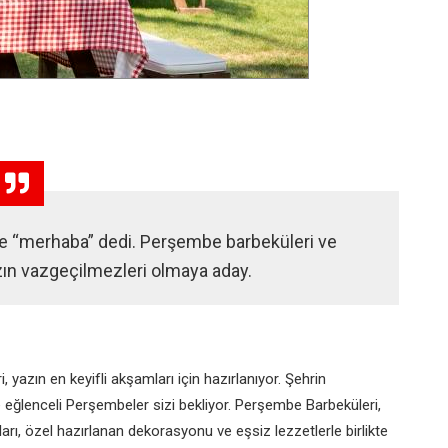
te “merhaba” dedi. Perşembe barbeküleri ve
zın vazgeçilmezleri olmaya aday.
 yazın en keyifli akşamları için hazırlanıyor. Şehrin
 eğlenceli Perşembeler sizi bekliyor. Perşembe Barbeküleri,
ları, özel hazırlanan dekorasyonu ve eşsiz lezzetlerle birlikte