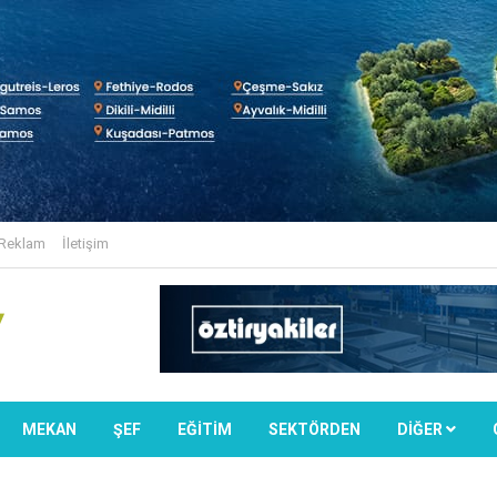
Reklam
İletişim
MEKAN
ŞEF
EĞİTİM
SEKTÖRDEN
DIĞER