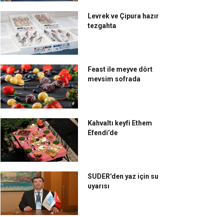
Levrek ve Çipura hazır
tezgahta
Feast ile meyve dört
mevsim sofrada
Kahvaltı keyfi Ethem
Efendi’de
SUDER'den yaz için su
uyarısı