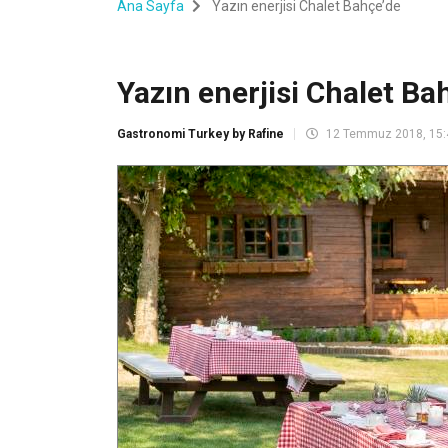
Ana Sayfa
Yazın enerjisi Chalet Bahçe’de
Yazın enerjisi Chalet Ba
Gastronomi Turkey by Rafine
12 Temmuz 2018, 15: