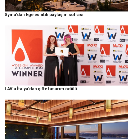
Syma’dan Ege esintili paylaşım sofrası
LAV’a İtalya’dan çifte tasarım ödülü