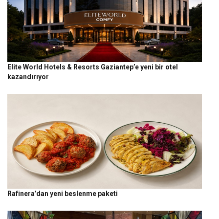
Elite World Hotels & Resorts Gaziantep’e yeni bir otel
kazandırıyor
Rafinera’dan yeni beslenme paketi