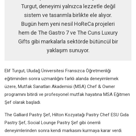
Turgut, deneyimi yalnızca lezzetle değil
sistem ve tasarımla birlikte ele alıyor.
Bugün hem yeni nesil HoReCa projeleri
hem de The Gastro 7 ve The Cuns Luxury
Gifts gibi markalarla sektörde bütüncül bir
yaklaşım sunuyor.
Elif Turgut, Uludağ Üniversitesi Fransızca Öğretmenliği
eğitiminden sonra uzmanlığını farklı alanda deneyimlemek
üzere, Mutfak Sanatları Akademisi (MSA) Chef & Owner
programını bitirdi ve profesyonel mutfak hayatına MSA Eğitmen
Şef olarak başladı.
The Galliard Pastry Şef, Hilton Kozyatağı Pastry Chef ESU Gıda
Pastry Şef, Social Lounge Pastry Şef gibi önemli
deneyimlerinden sonra kendi markasını kurmaya karar verdi.