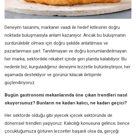
Deneyim tasarımı, markanın vaadi ile hedef kitlesinin doğru
noktada buluşmasıyla anlam kazanıyor. Ancak bu buluşmanın
sürdürülebilir olması için doğru şekilde anlatılması ve
pazarlanması şart. Tanıtılmayan ve doğru konumlandırılmayan
her marka, sektördeki rekabet içinde geri planda kalabiliyor. Bu
nedenle biz, kurguladığımız deneyimi lezzetle bütünleştiriyor, her
aşamada destekliyor ve görünür kılacak iletişimle
güçlendiriyoruz.
Bugün gastronomi mekanlarında öne çıkan trendleri nasıl
okuyorsunuz? Bunların ne kadarı kalıcı, ne kadarı geçici?
Her sektörde olduğu gibi yiyecek içecek sektöründe de
dönemsel trendleri yaşıyoruz. Kalıcılığı konusuna gelince; bence
çocukluğumuza götüren lezzetler başarılı olsa da, gerçeği