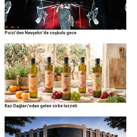
Poizi’den Nevşehir’de coşkulu gece
Kaz Dağları’ndan gelen sirke lezzeti