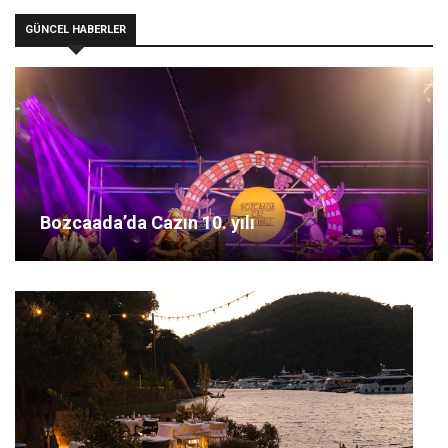
GÜNCEL HABERLER
Bozcaada’da Cazın 10. yılı