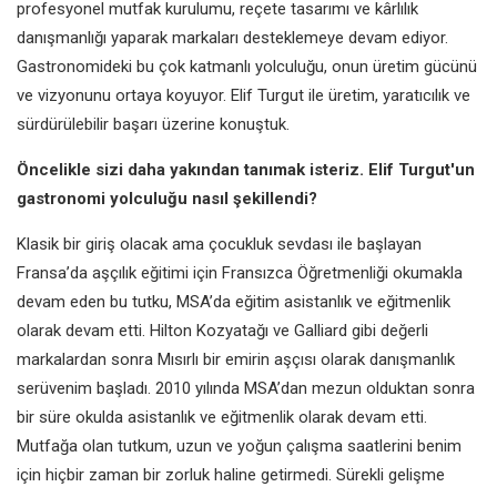
profesyonel mutfak kurulumu, reçete tasarımı ve kârlılık
danışmanlığı yaparak markaları desteklemeye devam ediyor.
Gastronomideki bu çok katmanlı yolculuğu, onun üretim gücünü
ve vizyonunu ortaya koyuyor. Elif Turgut ile üretim, yaratıcılık ve
sürdürülebilir başarı üzerine konuştuk.
Öncelikle sizi daha yakından tanımak isteriz. Elif Turgut'un
gastronomi yolculuğu nasıl şekillendi?
Klasik bir giriş olacak ama çocukluk sevdası ile başlayan
Fransa’da aşçılık eğitimi için Fransızca Öğretmenliği okumakla
devam eden bu tutku, MSA’da eğitim asistanlık ve eğitmenlik
olarak devam etti. Hilton Kozyatağı ve Galliard gibi değerli
markalardan sonra Mısırlı bir emirin aşçısı olarak danışmanlık
serüvenim başladı. 2010 yılında MSA’dan mezun olduktan sonra
bir süre okulda asistanlık ve eğitmenlik olarak devam etti.
Mutfağa olan tutkum, uzun ve yoğun çalışma saatlerini benim
için hiçbir zaman bir zorluk haline getirmedi. Sürekli gelişme