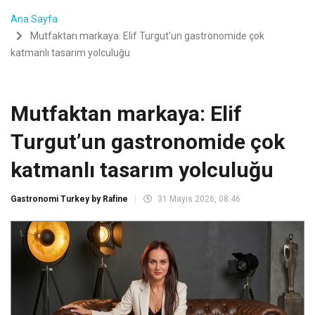
Ana Sayfa
Mutfaktan markaya: Elif Turgut’un gastronomide çok
katmanlı tasarım yolculuğu
Mutfaktan markaya: Elif
Turgut’un gastronomide çok
katmanlı tasarım yolculuğu
Gastronomi Turkey by Rafine
31 Mayıs 2026, 08:46