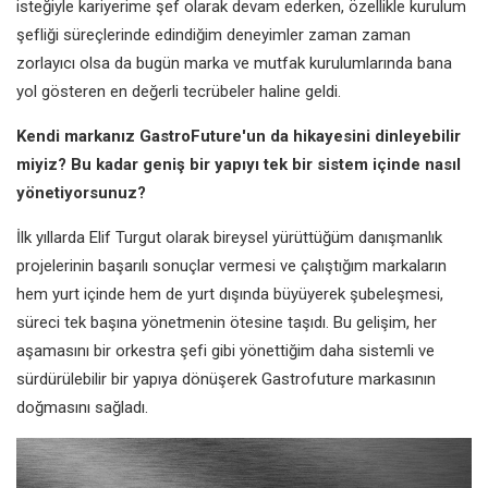
isteğiyle kariyerime şef olarak devam ederken, özellikle kurulum
şefliği süreçlerinde edindiğim deneyimler zaman zaman
zorlayıcı olsa da bugün marka ve mutfak kurulumlarında bana
yol gösteren en değerli tecrübeler haline geldi.
Kendi markanız GastroFuture'un da hikayesini dinleyebilir
miyiz? Bu kadar geniş bir yapıyı tek bir sistem içinde nasıl
yönetiyorsunuz?
İlk yıllarda Elif Turgut olarak bireysel yürüttüğüm danışmanlık
projelerinin başarılı sonuçlar vermesi ve çalıştığım markaların
hem yurt içinde hem de yurt dışında büyüyerek şubeleşmesi,
süreci tek başına yönetmenin ötesine taşıdı. Bu gelişim, her
aşamasını bir orkestra şefi gibi yönettiğim daha sistemli ve
sürdürülebilir bir yapıya dönüşerek Gastrofuture markasının
doğmasını sağladı.