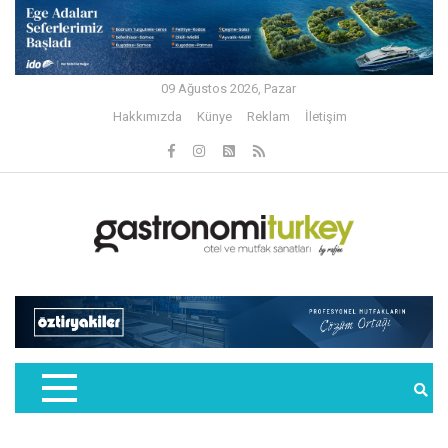
09 Ağustos 2026, Pazar
Hakkımızda
Künye
Reklam
İletişim