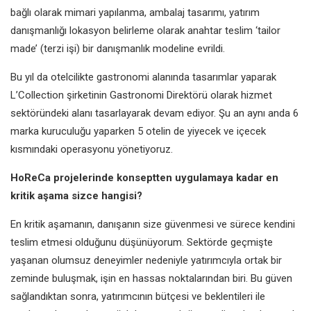
bağlı olarak mimari yapılanma, ambalaj tasarımı, yatırım
danışmanlığı lokasyon belirleme olarak anahtar teslim ‘tailor
made’ (terzi işi) bir danışmanlık modeline evrildi.
Bu yıl da otelcilikte gastronomi alanında tasarımlar yaparak
L’Collection şirketinin Gastronomi Direktörü olarak hizmet
sektöründeki alanı tasarlayarak devam ediyor. Şu an aynı anda 6
marka kuruculuğu yaparken 5 otelin de yiyecek ve içecek
kısmındaki operasyonu yönetiyoruz.
HoReCa projelerinde konseptten uygulamaya kadar en
kritik aşama sizce hangisi?
En kritik aşamanın, danışanın size güvenmesi ve sürece kendini
teslim etmesi olduğunu düşünüyorum. Sektörde geçmişte
yaşanan olumsuz deneyimler nedeniyle yatırımcıyla ortak bir
zeminde buluşmak, işin en hassas noktalarından biri. Bu güven
sağlandıktan sonra, yatırımcının bütçesi ve beklentileri ile