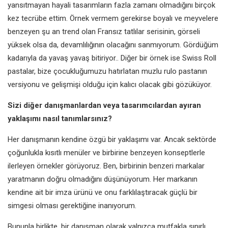
yansıtmayan hayali tasarımların fazla zamanı olmadığını birçok
kez tecrübe ettim. Örnek vermem gerekirse boyalı ve meyvelere
benzeyen şu an trend olan Fransız tatlılar serisinin, görseli
yüksek olsa da, devamlılığının olacağını sanmıyorum. Gördüğüm
kadarıyla da yavaş yavaş bitiriyor.. Diğer bir örnek ise Swiss Roll
pastalar, bize çocukluğumuzu hatırlatan muzlu rulo pastanın
versiyonu ve gelişmişi olduğu için kalıcı olacak gibi gözüküyor.
Sizi diğer danışmanlardan veya tasarımcılardan ayıran
yaklaşımı nasıl tanımlarsınız?
Her danışmanın kendine özgü bir yaklaşımı var. Ancak sektörde
çoğunlukla kısıtlı menüler ve birbirine benzeyen konseptlerle
ilerleyen örnekler görüyoruz. Ben, birbirinin benzeri markalar
yaratmanın doğru olmadığını düşünüyorum. Her markanın
kendine ait bir imza ürünü ve onu farklılaştıracak güçlü bir
simgesi olması gerektiğine inanıyorum.
Bununla birlikte, bir danışman olarak yalnızca mutfakla sınırlı