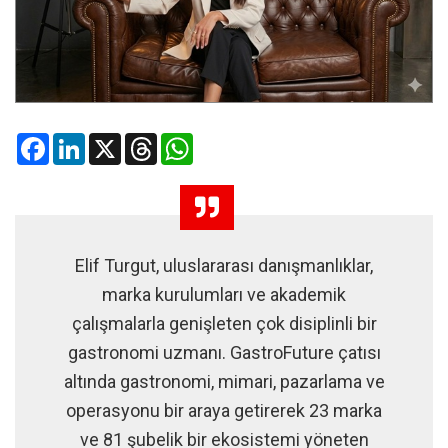
Facebook
LinkedIn
X
Threads
WhatsApp
Elif Turgut, uluslararası danışmanlıklar,
marka kurulumları ve akademik
çalışmalarla genişleten çok disiplinli bir
gastronomi uzmanı. GastroFuture çatısı
altında gastronomi, mimari, pazarlama ve
operasyonu bir araya getirerek 23 marka
ve 81 şubelik bir ekosistemi yöneten