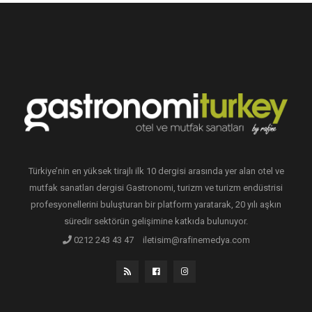
Türkiye’nin en yüksek tirajlı ilk 10 dergisi arasında yer alan otel ve
mutfak sanatları dergisi Gastronomi, turizm ve turizm endüstrisi
profesyonellerini buluşturan bir platform yaratarak, 20 yılı aşkın
süredir sektörün gelişimine katkıda bulunuyor.
0212 243 43 47
iletisim@rafinemedya.com