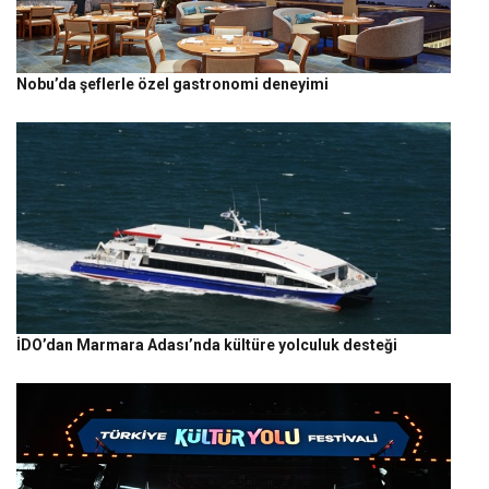
Nobu’da şeflerle özel gastronomi deneyimi
İDO’dan Marmara Adası’nda kültüre yolculuk desteği