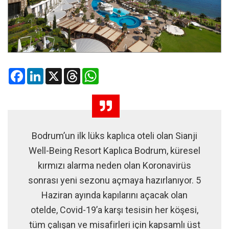
Facebook
LinkedIn
X
Threads
WhatsApp
Bodrum’un ilk lüks kaplıca oteli olan Sianji
Well-Being Resort Kaplıca Bodrum, küresel
kırmızı alarma neden olan Koronavirüs
sonrası yeni sezonu açmaya hazırlanıyor. 5
Haziran ayında kapılarını açacak olan
otelde, Covid-19’a karşı tesisin her köşesi,
tüm çalışan ve misafirleri için kapsamlı üst