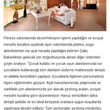
Fitness salonlarında dezenfeksiyon işlemi yapıldığını ve sosyal
mesafe kuralına uyularak spor salonlarında pilates, yoga
aktivitelerinin ise açık havada yapıldığını belirten Çakır,
Bakanlıktan gelecek izin doğrultusunda alınan diğer önlemleri
şöyle sıralıyor: “Çocuk kulübü ve çocuk oyun alanlarımızda ise
çocukların kullanacağı tüm alanların sisleme makinesiyle detaylı
ve sıklıkla temizlikleri yapılıyor. Çocuklarla ilgilenen personelimiz
hijyen eğitiminden geçiyor. Açık havuzlarımızda, plajımızda ve
sahildeki çim alanlarımızda yer alacak şezlong araları, sosyal
mesafe kuralına göre düzenleniyor. Havuz temizlikleri daha
detaylı şekilde ve en ideal kimyasal oranlara uygun koşullarda
yapılmaya devam ediliyor. Tüm şezlonglar, şezlong minderleri,