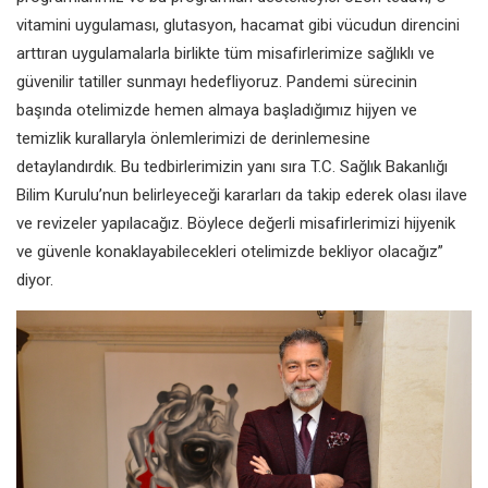
vitamini uygulaması, glutasyon, hacamat gibi vücudun direncini
arttıran uygulamalarla birlikte tüm misafirlerimize sağlıklı ve
güvenilir tatiller sunmayı hedefliyoruz. Pandemi sürecinin
başında otelimizde hemen almaya başladığımız hijyen ve
temizlik kurallaryla önlemlerimizi de derinlemesine
detaylandırdık. Bu tedbirlerimizin yanı sıra T.C. Sağlık Bakanlığı
Bilim Kurulu’nun belirleyeceği kararları da takip ederek olası ilave
ve revizeler yapılacağız. Böylece değerli misafirlerimizi hijyenik
ve güvenle konaklayabilecekleri otelimizde bekliyor olacağız”
diyor.