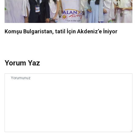
Komşu Bulgaristan, tatil İçin Akdeniz’e İniyor
Yorum Yaz