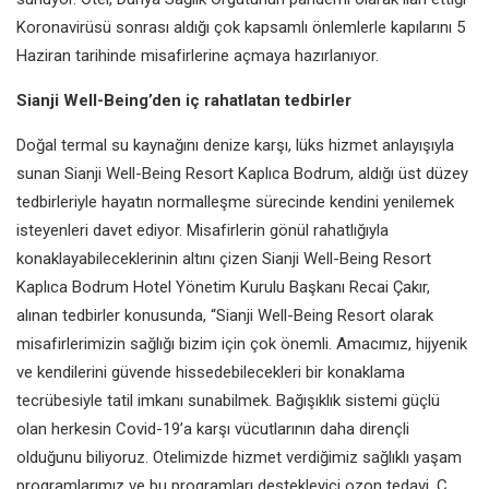
Koronavirüsü sonrası aldığı çok kapsamlı önlemlerle kapılarını 5
Haziran tarihinde misafirlerine açmaya hazırlanıyor.
Sianji Well-Being’den iç rahatlatan tedbirler
Doğal termal su kaynağını denize karşı, lüks hizmet anlayışıyla
sunan Sianji Well-Being Resort Kaplıca Bodrum, aldığı üst düzey
tedbirleriyle hayatın normalleşme sürecinde kendini yenilemek
isteyenleri davet ediyor. Misafirlerin gönül rahatlığıyla
konaklayabileceklerinin altını çizen Sianji Well-Being Resort
Kaplıca Bodrum Hotel Yönetim Kurulu Başkanı Recai Çakır,
alınan tedbirler konusunda, “Sianji Well-Being Resort olarak
misafirlerimizin sağlığı bizim için çok önemli. Amacımız, hijyenik
ve kendilerini güvende hissedebilecekleri bir konaklama
tecrübesiyle tatil imkanı sunabilmek. Bağışıklık sistemi güçlü
olan herkesin Covid-19’a karşı vücutlarının daha dirençli
olduğunu biliyoruz. Otelimizde hizmet verdiğimiz sağlıklı yaşam
programlarımız ve bu programları destekleyici ozon tedavi, C