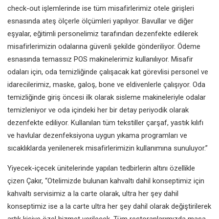
check-out işlemlerinde ise tüm misafirlerimiz otele girişleri
esnasında ateş ölçerle ölçümleri yapılıyor. Bavullar ve diğer
eşyalar, eğitimli personelimiz tarafından dezenfekte edilerek
misafirlerimizin odalarına güvenli şekilde gönderiliyor. Ödeme
esnasında temassız POS makinelerimiz kullanılıyor. Misafir
odaları için, oda temizliğinde çalışacak kat görevlisi personel ve
idarecilerimiz, maske, galoş, bone ve eldivenlerle çalışıyor. Oda
temizliğinde giriş öncesi ilk olarak sisleme makineleriyle odalar
temizleniyor ve oda içindeki her bir detay periyodik olarak
dezenfekte ediliyor. Kullanılan tüm tekstiller çarşaf, yastık kılıfı
ve havlular dezenfeksiyona uygun yıkama programları ve
sıcaklıklarda yenilenerek misafirlerimizin kullanımına sunuluyor.”
Yiyecek-içecek ünitelerinde yapılan tedbirlerin altını özellikle
çizen Çakır, “Otelimizde bulunan kahvaltı dahil konseptimiz için
kahvaltı servisimiz a la carte olarak, ultra her şey dahil
konseptimiz ise a la carte ultra her şey dahil olarak değiştirilerek