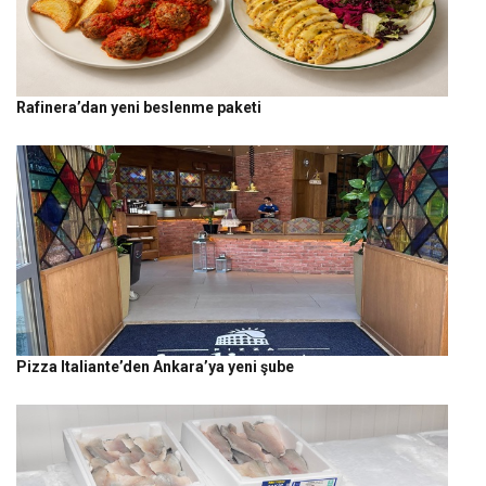
Rafinera’dan yeni beslenme paketi
Pizza Italiante’den Ankara’ya yeni şube