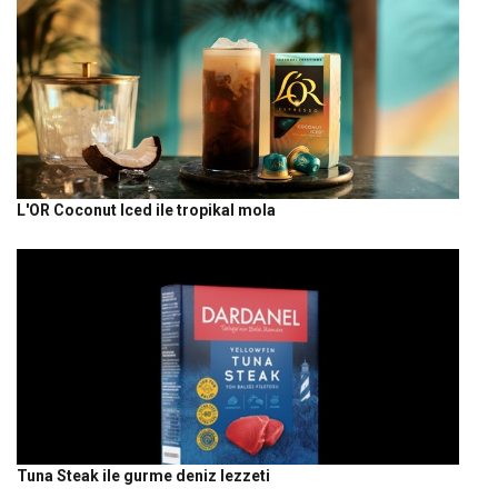
L'OR Coconut Iced ile tropikal mola
Tuna Steak ile gurme deniz lezzeti