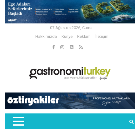
07 Ağustos 2026, Cuma
Hakkımızda
Künye
Reklam
İletişim