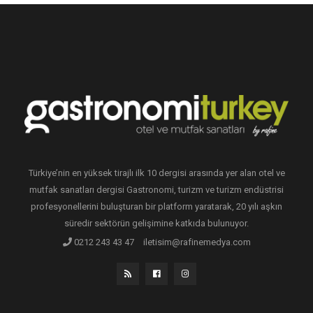
Türkiye’nin en yüksek tirajlı ilk 10 dergisi arasında yer alan otel ve
mutfak sanatları dergisi Gastronomi, turizm ve turizm endüstrisi
profesyonellerini buluşturan bir platform yaratarak, 20 yılı aşkın
süredir sektörün gelişimine katkıda bulunuyor.
0212 243 43 47
iletisim@rafinemedya.com