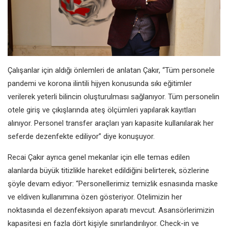
Çalışanlar için aldığı önlemleri de anlatan Çakır, “Tüm personele
pandemi ve korona ilintili hijyen konusunda sıkı eğitimler
verilerek yeterli bilincin oluşturulması sağlanıyor. Tüm personelin
otele giriş ve çıkışlarında ateş ölçümleri yapılarak kayıtları
alınıyor. Personel transfer araçları yarı kapasite kullanılarak her
seferde dezenfekte ediliyor” diye konuşuyor.
Recai Çakır ayrıca genel mekanlar için elle temas edilen
alanlarda büyük titizlikle hareket edildiğini belirterek, sözlerine
şöyle devam ediyor: “Personellerimiz temizlik esnasında maske
ve eldiven kullanımına özen gösteriyor. Otelimizin her
noktasında el dezenfeksiyon aparatı mevcut. Asansörlerimizin
kapasitesi en fazla dört kişiyle sınırlandırılıyor. Check-in ve