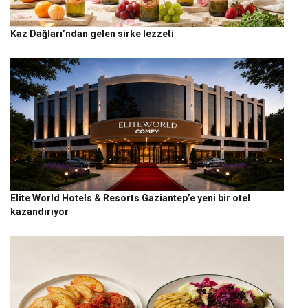
Kaz Dağları’ndan gelen sirke lezzeti
Elite World Hotels & Resorts Gaziantep’e yeni bir otel
kazandırıyor