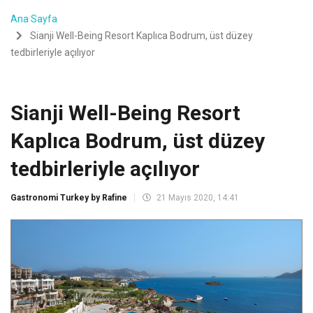
Ana Sayfa
Sianji Well-Being Resort Kaplıca Bodrum, üst düzey
tedbirleriyle açılıyor
Sianji Well-Being Resort
Kaplıca Bodrum, üst düzey
tedbirleriyle açılıyor
Gastronomi Turkey by Rafine
21 Mayıs 2020, 14:41