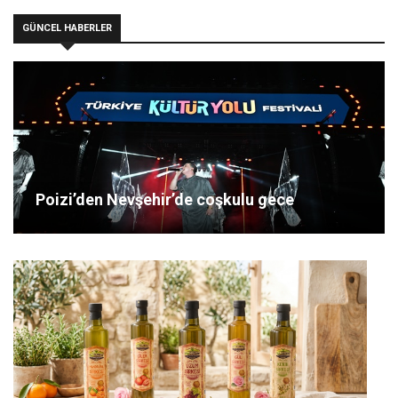
GÜNCEL HABERLER
Poizi’den Nevşehir’de coşkulu gece