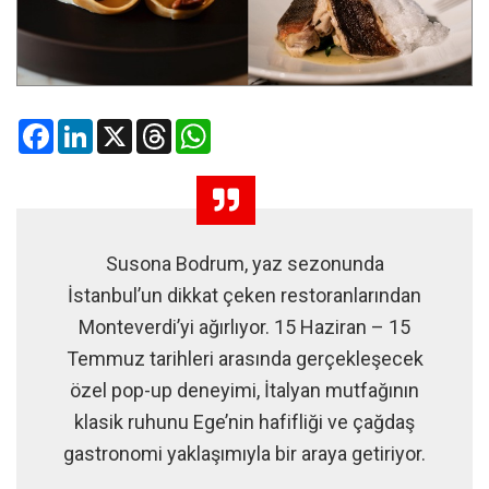
Facebook
LinkedIn
X
Threads
WhatsApp
Susona Bodrum, yaz sezonunda
İstanbul’un dikkat çeken restoranlarından
Monteverdi’yi ağırlıyor. 15 Haziran – 15
Temmuz tarihleri arasında gerçekleşecek
özel pop-up deneyimi, İtalyan mutfağının
klasik ruhunu Ege’nin hafifliği ve çağdaş
gastronomi yaklaşımıyla bir araya getiriyor.