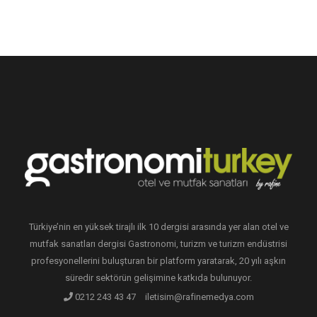
Türkiye’nin en yüksek tirajlı ilk 10 dergisi arasında yer alan otel ve
mutfak sanatları dergisi Gastronomi, turizm ve turizm endüstrisi
profesyonellerini buluşturan bir platform yaratarak, 20 yılı aşkın
süredir sektörün gelişimine katkıda bulunuyor.
0212 243 43 47
iletisim@rafinemedya.com