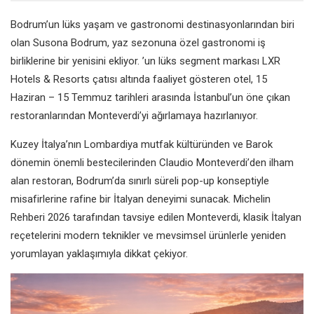
Bodrum’un lüks yaşam ve gastronomi destinasyonlarından biri
olan Susona Bodrum, yaz sezonuna özel gastronomi iş
birliklerine bir yenisini ekliyor. ’un lüks segment markası LXR
Hotels & Resorts çatısı altında faaliyet gösteren otel, 15
Haziran – 15 Temmuz tarihleri arasında İstanbul’un öne çıkan
restoranlarından Monteverdi’yi ağırlamaya hazırlanıyor.
Kuzey İtalya’nın Lombardiya mutfak kültüründen ve Barok
dönemin önemli bestecilerinden Claudio Monteverdi’den ilham
alan restoran, Bodrum’da sınırlı süreli pop-up konseptiyle
misafirlerine rafine bir İtalyan deneyimi sunacak. Michelin
Rehberi 2026 tarafından tavsiye edilen Monteverdi, klasik İtalyan
reçetelerini modern teknikler ve mevsimsel ürünlerle yeniden
yorumlayan yaklaşımıyla dikkat çekiyor.