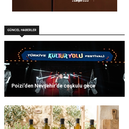
GÜNCEL HABERLER
Poizi’den Nevşehir’de coşkulu gece