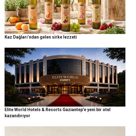
Kaz Dağları’ndan gelen sirke lezzeti
Elite World Hotels & Resorts Gaziantep’e yeni bir otel
kazandırıyor