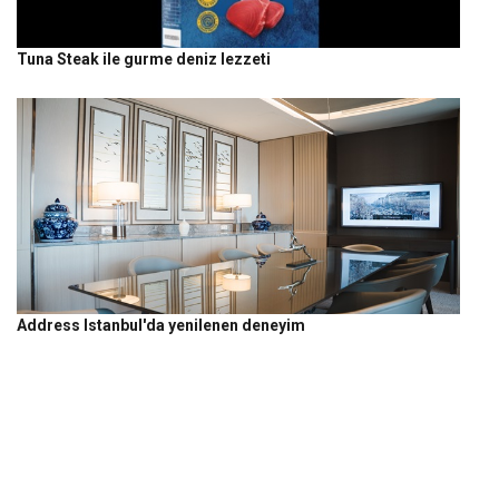
Tuna Steak ile gurme deniz lezzeti
Address Istanbul'da yenilenen deneyim