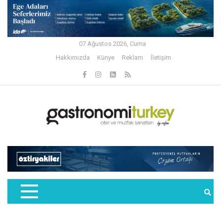
07 Ağustos 2026, Cuma
Hakkımızda
Künye
Reklam
İletişim