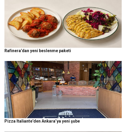
Rafinera’dan yeni beslenme paketi
Pizza Italiante’den Ankara’ya yeni şube