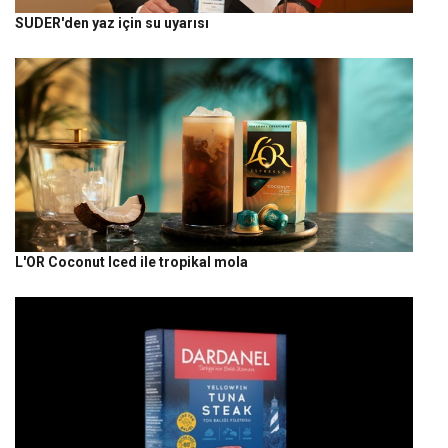
SUDER'den yaz için su uyarısı
L'OR Coconut Iced ile tropikal mola