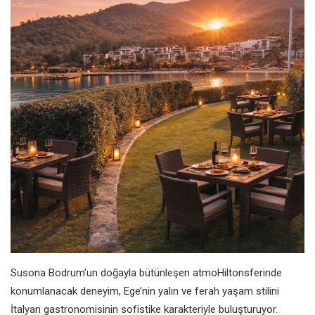
Susona Bodrum’un doğayla bütünleşen atmoHilton
sferinde
konumlanacak deneyim, Ege’nin yalın ve ferah yaşam stilini
İtalyan gastronomisinin sofistike karakteriyle buluşturuyor.