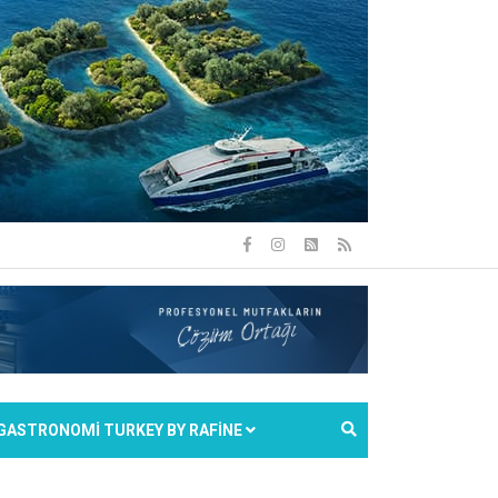
GASTRONOMİ TURKEY BY RAFİNE