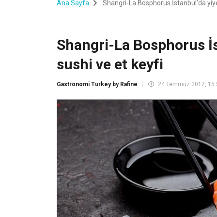
Ana Sayfa
Shangri-La Bosphorus İstanbul’da yiyeb
Shangri-La Bosphorus İs
sushi ve et keyfi
Gastronomi Turkey by Rafine
24 Temmuz 2017, 15: