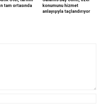
ın tam ortasında
konumunu hizmet
ve
anlayışıyla taçlandırıyor