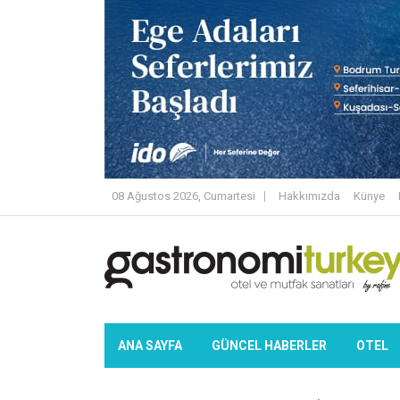
08 Ağustos 2026, Cumartesi
Hakkımızda
Künye
ANA SAYFA
GÜNCEL HABERLER
OTEL