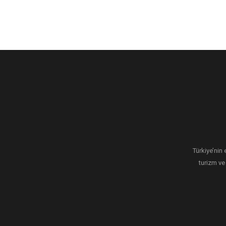
Türkiye’nin 
turizm ve