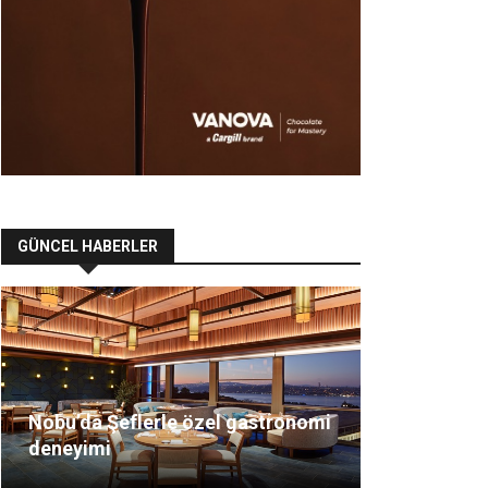
GÜNCEL HABERLER
Nobu’da Şeflerle özel gastronomi
deneyimi