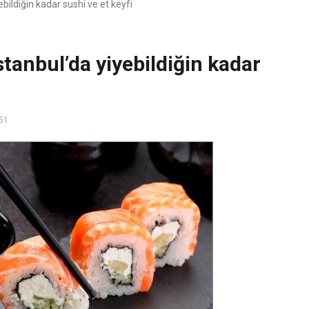
ildiğin kadar sushi ve et keyfi
tanbul’da yiyebildiğin kadar
51