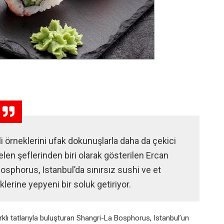
i örneklerini ufak dokunuşlarla daha da çekici
len şeflerinden biri olarak gösterilen Ercan
osphorus, Istanbul’da sınırsız sushi ve et
rine yepyeni bir soluk getiriyor.
arklı tatlarıyla buluşturan Shangri-La Bosphorus, Istanbul’un