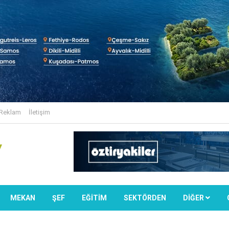
Reklam
İletişim
MEKAN
ŞEF
EĞİTİM
SEKTÖRDEN
DIĞER