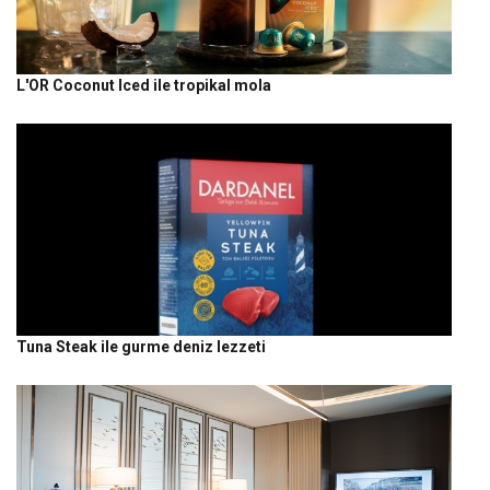
L'OR Coconut Iced ile tropikal mola
Tuna Steak ile gurme deniz lezzeti