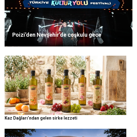
Poizi’den Nevşehir’de coşkulu gece
Kaz Dağları’ndan gelen sirke lezzeti