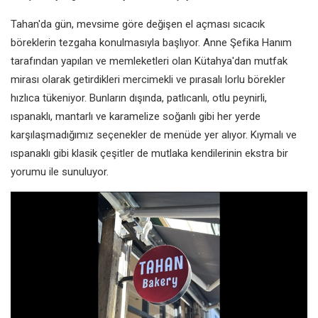
Tahan'da gün, mevsime göre değişen el açması sıcacık
böreklerin tezgaha konulmasıyla başlıyor. Anne Şefika Hanım
tarafından yapılan ve memleketleri olan Kütahya'dan mutfak
mirası olarak getirdikleri mercimekli ve pırasalı lorlu börekler
hızlıca tükeniyor. Bunların dışında, patlıcanlı, otlu peynirli,
ıspanaklı, mantarlı ve karamelize soğanlı gibi her yerde
karşılaşmadığımız seçenekler de menüde yer alıyor. Kıymalı ve
ıspanaklı gibi klasik çeşitler de mutlaka kendilerinin ekstra bir
yorumu ile sunuluyor.