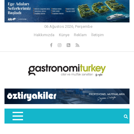
06 Ağustos 2026, Perşembe
Hakkımızda
Künye
Reklam
İletişim