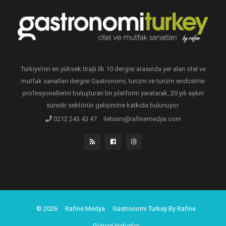
Türkiye’nin en yüksek tirajlı ilk 10 dergisi arasında yer alan otel ve
mutfak sanatları dergisi Gastronomi, turizm ve turizm endüstrisi
profesyonellerini buluşturan bir platform yaratarak, 20 yılı aşkın
süredir sektörün gelişimine katkıda bulunuyor.
0212 243 43 47
iletisim@rafinemedya.com
© 2026
Rafine Medya
Gastronomi Turkey By Rafine
Güncel Haberler