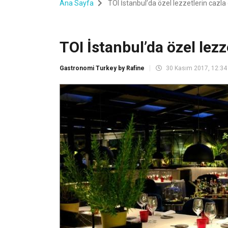
Ana Sayfa
TOI İstanbul’da özel lezzetlerin cazla
TOI İstanbul’da özel lezz
Gastronomi Turkey by Rafine
30 Kasım 2017, 12:34