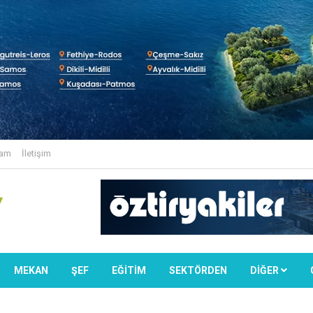
lam
İletişim
MEKAN
ŞEF
EĞİTİM
SEKTÖRDEN
DIĞER