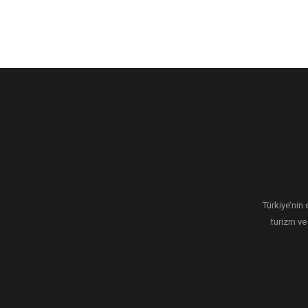
Türkiye’nin 
turizm ve