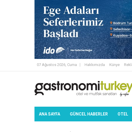
07 Ağustos 2026, Cuma
Hakkımızda
Künye
Rek
ANA SAYFA
GÜNCEL HABERLER
OTEL