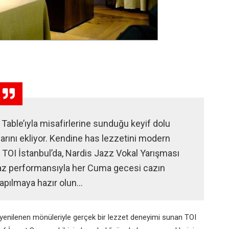
s Table’ıyla misafirlerine sunduğu keyif dolu
rını ekliyor. Kendine has lezzetini modern
 TOI İstanbul’da, Nardis Jazz Vokal Yarışması
caz performansıyla her Cuma gecesi cazın
pılmaya hazır olun...
n, yenilenen mönüleriyle gerçek bir lezzet deneyimi sunan TOI