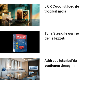
L'OR Coconut Iced ile
tropikal mola
Tuna Steak ile gurme
deniz lezzeti
Address Istanbul'da
yenilenen deneyim