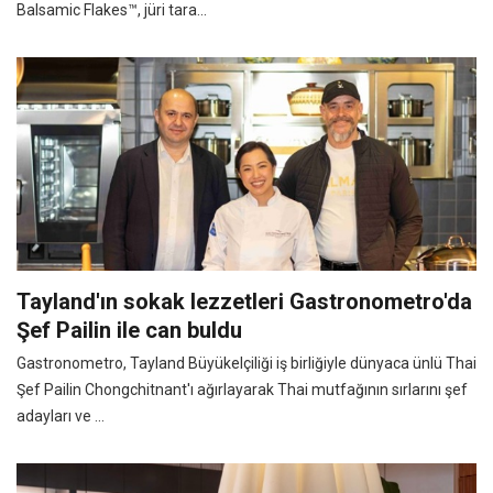
Balsamic Flakes™, jüri tara...
Tayland'ın sokak lezzetleri Gastronometro'da
Şef Pailin ile can buldu
Gastronometro, Tayland Büyükelçiliği iş birliğiyle dünyaca ünlü Thai
Şef Pailin Chongchitnant'ı ağırlayarak Thai mutfağının sırlarını şef
adayları ve ...