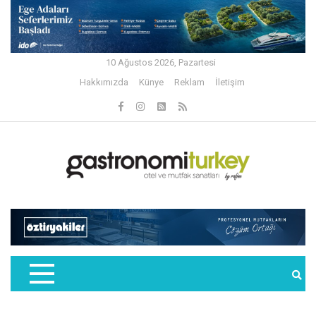
10 Ağustos 2026, Pazartesi
Hakkımızda
Künye
Reklam
İletişim