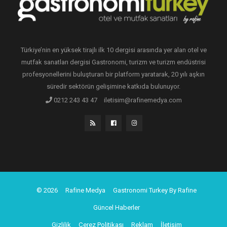
Türkiye’nin en yüksek tirajlı ilk 10 dergisi arasında yer alan otel ve
mutfak sanatları dergisi Gastronomi, turizm ve turizm endüstrisi
profesyonellerini buluşturan bir platform yaratarak, 20 yılı aşkın
süredir sektörün gelişimine katkıda bulunuyor.
0212 243 43 47
iletisim@rafinemedya.com
© 2026
Rafine Medya
Gastronomi Turkey By Rafine
Güncel Haberler
Gizlilik
Çerez Politikası
Reklam
İletişim