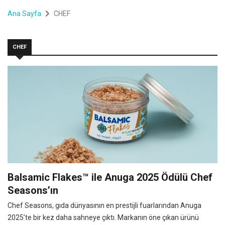
Ana Sayfa
CHEF
CHEF
Balsamic Flakes™ ile Anuga 2025 Ödülü Chef
Seasons’ın
Chef Seasons, gıda dünyasının en prestijli fuarlarından Anuga
2025’te bir kez daha sahneye çıktı. Markanın öne çıkan ürünü