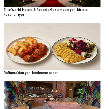
Elite World Hotels & Resorts Gaziantep’e yeni bir otel
kazandırıyor
Rafinera’dan yeni beslenme paketi