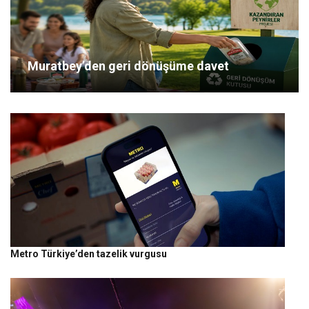
Muratbey’den geri dönüşüme davet
Metro Türkiye’den tazelik vurgusu