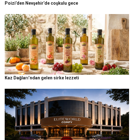
Poizi’den Nevşehir’de coşkulu gece
Kaz Dağları’ndan gelen sirke lezzeti