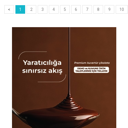
<
1
2
3
4
5
6
7
8
9
10