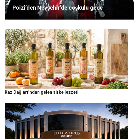
Poizi’den Nevşehir’de coşkulu gece
Kaz Dağları’ndan gelen sirke lezzeti