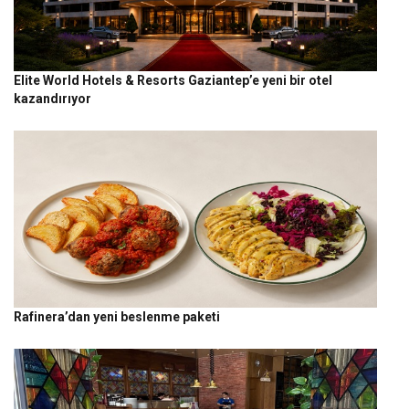
Elite World Hotels & Resorts Gaziantep’e yeni bir otel
kazandırıyor
Rafinera’dan yeni beslenme paketi