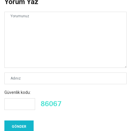
Yorum Yaz
Güvenlik kodu: