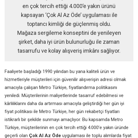
en çok tercih ettiği 4.000’e yakın ürünü
kapsayan ‘Çok Al Az Öde’ uygulaması ile
toptancı kimliği de güçlenmiş oldu.
Mağaza sergileme konseptini de yenileyen
şirket, daha iyi ürün bulunurluğu ile zaman
tasarrufu ve kolay alışveriş imkânı sağlıyor.
Faaliyete başladığı 1990 yılından bu yana kaliteli ürün ve
hizmetleriyle müşterileri için güvenilir alışverişin adresi olmak
amacıyla çalışan Metro Türkiye, fiyatlandırma politikasını
yeniledi. Müşterilerinin maliyetlerinde tasarruf edebilmesi ve
kârlılıklarını daha da artırması amacıyla geliştirdiği her gün iyi
fiyat politikası ile Metro Türkiye, her gün rekabetçi fiyatları
istikrarlı bir şekilde sunmayı amaçlıyor. Bu kapsamda Metro
Türkiye, müşterilerinin en çok tercih ettiği 4.000’e yakın üründe
geçerli olan
Çok Al Az Öde
uygulaması ile toplu alımlarda fiyat