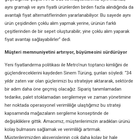
aynı gramajlı ve aynı fiyatlı ürünlerden birden fazla alındığında da
avantajlı fiyat alternatiflerinden yararlanabiliyor. Bu sayede aynı
ürün çeşidinden çoklu alım yapmak yerine, ürünün farklı
çeşitlerinden de bir sepet oluşturabilir; yine çoklu alım yaparak
fiyat avantajı sağlayabilirler” dedi.
Müşteri memnuniyetini artırıyor, büyümesini sürdürüyor
Yeni fiyatlandırma politikası ile Metro’nun toptancı kimliğini de
güçlendireceklerini kaydeden Sinem Türüng, şunları söyledi: “34
yıldır zaten var olan güçlerimizi bu stratejiye aktararak, sektörde
bir adım daha öne geçmiş olacağız. Sipariş tanımlamadan
tedarike, palet stoklamadan sergilemeye ve zaman yönetimine
her noktada operasyonel verimliliğe ulaştığımız bu strateji
kapsamında mağazaların sergileme konseptinde de
değişikliklere gittik. Amacımız, müşterilerimizin aradıkları ürünü
kolay bulmasını sağlamak ve verimliliği artırmak.
Müşterilerimizden alışverişlerinin çok daha kolay bir hale