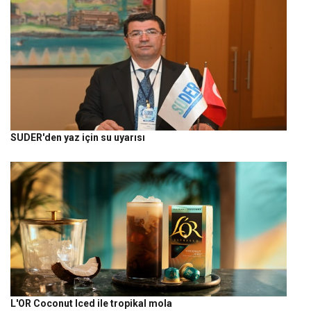
SUDER'den yaz için su uyarısı
L'OR Coconut Iced ile tropikal mola