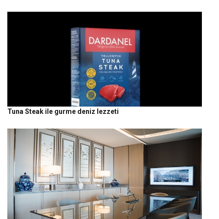
Tuna Steak ile gurme deniz lezzeti