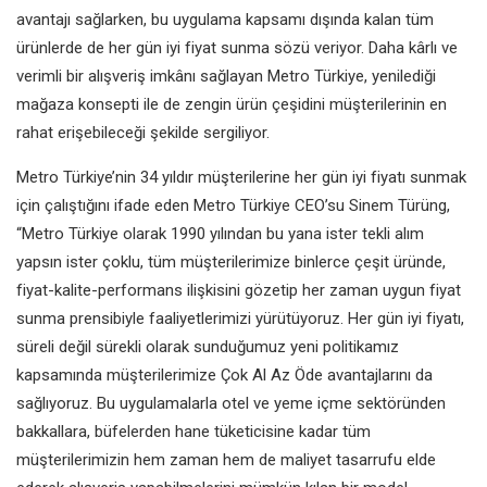
avantajı sağlarken, bu uygulama kapsamı dışında kalan tüm
ürünlerde de her gün iyi fiyat sunma sözü veriyor. Daha kârlı ve
verimli bir alışveriş imkânı sağlayan Metro Türkiye, yenilediği
mağaza konsepti ile de zengin ürün çeşidini müşterilerinin en
rahat erişebileceği şekilde sergiliyor.
Metro Türkiye’nin 34 yıldır müşterilerine her gün iyi fiyatı sunmak
için çalıştığını ifade eden Metro Türkiye CEO’su Sinem Türüng,
“Metro Türkiye olarak 1990 yılından bu yana ister tekli alım
yapsın ister çoklu, tüm müşterilerimize binlerce çeşit üründe,
fiyat-kalite-performans ilişkisini gözetip her zaman uygun fiyat
sunma prensibiyle faaliyetlerimizi yürütüyoruz. Her gün iyi fiyatı,
süreli değil sürekli olarak sunduğumuz yeni politikamız
kapsamında müşterilerimize Çok Al Az Öde avantajlarını da
sağlıyoruz. Bu uygulamalarla otel ve yeme içme sektöründen
bakkallara, büfelerden hane tüketicisine kadar tüm
müşterilerimizin hem zaman hem de maliyet tasarrufu elde