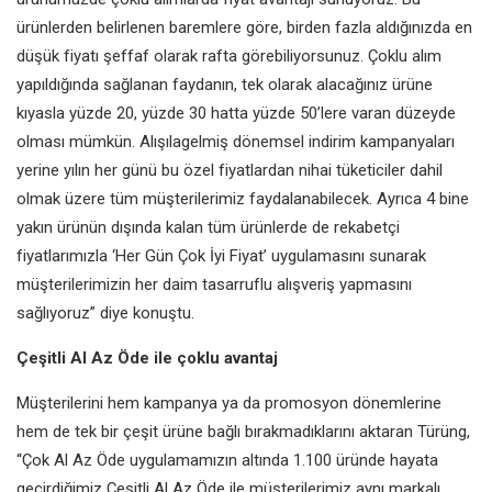
ürünlerden belirlenen baremlere göre, birden fazla aldığınızda en
düşük fiyatı şeffaf olarak rafta görebiliyorsunuz. Çoklu alım
yapıldığında sağlanan faydanın, tek olarak alacağınız ürüne
kıyasla yüzde 20, yüzde 30 hatta yüzde 50’lere varan düzeyde
olması mümkün. Alışılagelmiş dönemsel indirim kampanyaları
yerine yılın her günü bu özel fiyatlardan nihai tüketiciler dahil
olmak üzere tüm müşterilerimiz faydalanabilecek. Ayrıca 4 bine
yakın ürünün dışında kalan tüm ürünlerde de rekabetçi
fiyatlarımızla ‘Her Gün Çok İyi Fiyat’ uygulamasını sunarak
müşterilerimizin her daim tasarruflu alışveriş yapmasını
sağlıyoruz” diye konuştu.
Çeşitli Al Az Öde ile çoklu avantaj
Müşterilerini hem kampanya ya da promosyon dönemlerine
hem de tek bir çeşit ürüne bağlı bırakmadıklarını aktaran Türüng,
“Çok Al Az Öde uygulamamızın altında 1.100 üründe hayata
geçirdiğimiz Çeşitli Al Az Öde ile müşterilerimiz aynı markalı,