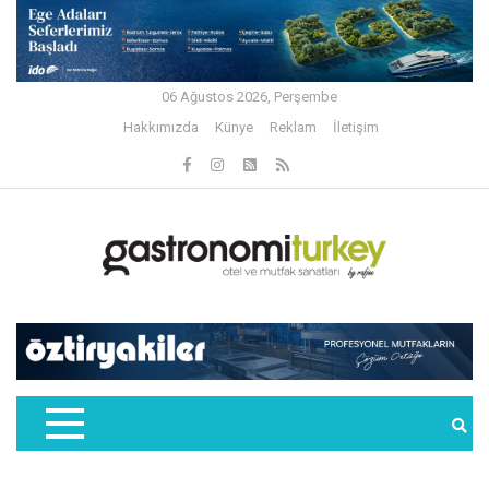
06 Ağustos 2026, Perşembe
Hakkımızda
Künye
Reklam
İletişim