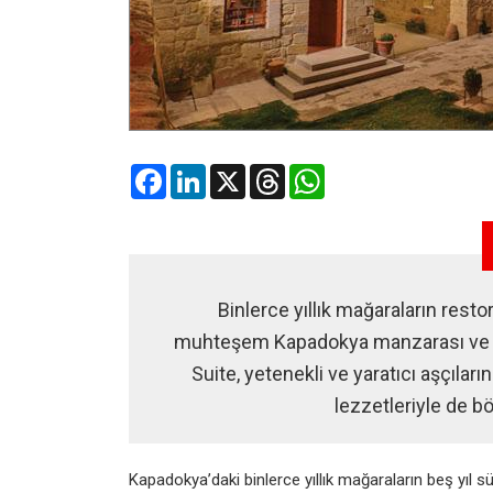
Facebook
LinkedIn
X
Threads
WhatsApp
Binlerce yıllık mağaraların rest
muhteşem Kapadokya manzarası ve çe
Suite, yetenekli ve yaratıcı aşçıları
lezzetleriyle de bö
Kapadokya’daki binlerce yıllık mağaraların beş yıl 