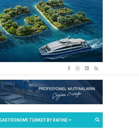
GASTRONOMİ TURKEY BY RAFİNE