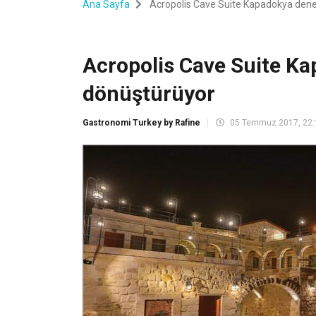
Ana Sayfa
Acropolis Cave Suite Kapadokya dene
Acropolis Cave Suite K
dönüştürüyor
Gastronomi Turkey by Rafine
05 Temmuz 2017, 22: