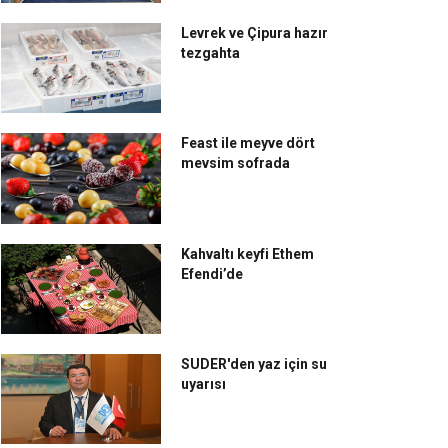
Levrek ve Çipura hazır
tezgahta
Feast ile meyve dört
mevsim sofrada
Kahvaltı keyfi Ethem
Efendi’de
SUDER'den yaz için su
uyarısı