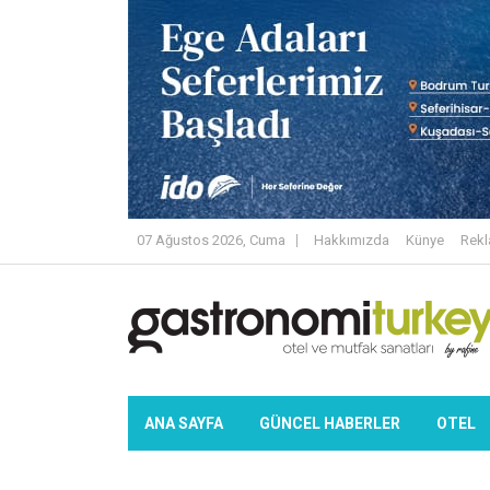
07 Ağustos 2026, Cuma
Hakkımızda
Künye
Rek
ANA SAYFA
GÜNCEL HABERLER
OTEL