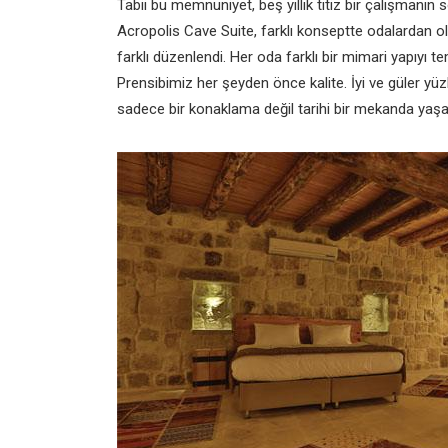
Tabii bu memnuniyet, beş yıllık titiz bir çalışmanın 
Acropolis Cave Suite, farklı konseptte odalardan olu
farklı düzenlendi. Her oda farklı bir mimari yapıyı
Prensibimiz her şeyden önce kalite. İyi ve güler y
sadece bir konaklama değil tarihi bir mekanda yaş