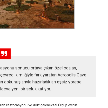
orasyonu sonucu ortaya çıkan özel odaları,
vreci kimliğiyle fark yaratan Acropolis Cave
nın dokunuşlarıyla hazırladıkları eşsiz yöresel
lgeye yeni bir soluk katıyor.
süren restorasyonu ve dört geleneksel Ürgüp evinin