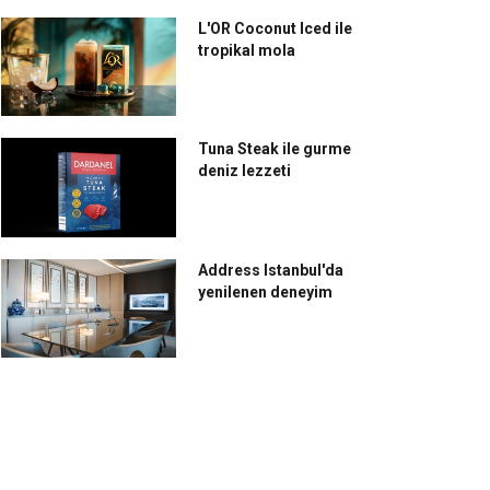
L'OR Coconut Iced ile
tropikal mola
Tuna Steak ile gurme
deniz lezzeti
Address Istanbul'da
yenilenen deneyim