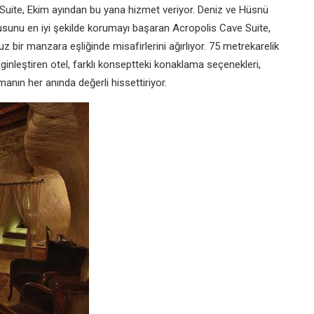
uite, Ekim ayından bu yana hizmet veriyor. Deniz ve Hüsnü
kusunu en iyi şekilde korumayı başaran Acropolis Cave Suite,
z bir manzara eşliğinde misafirlerini ağırlıyor. 75 metrekarelik
nleştiren otel, farklı konseptteki konaklama seçenekleri,
manın her anında değerli hissettiriyor.