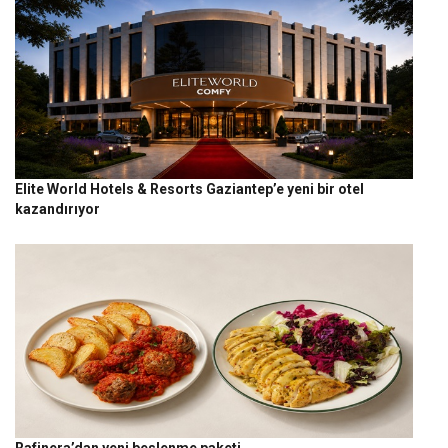
Elite World Hotels & Resorts Gaziantep’e yeni bir otel
kazandırıyor
Rafinera’dan yeni beslenme paketi