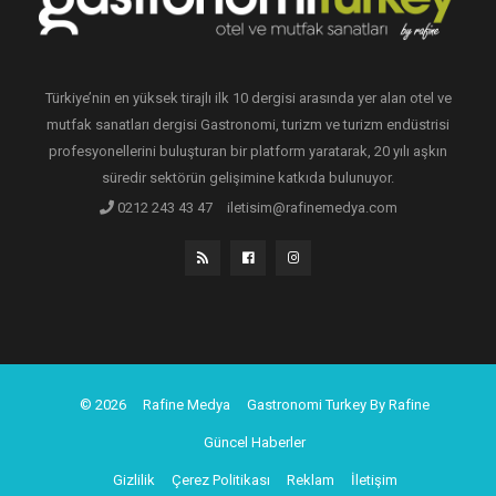
Türkiye’nin en yüksek tirajlı ilk 10 dergisi arasında yer alan otel ve
mutfak sanatları dergisi Gastronomi, turizm ve turizm endüstrisi
profesyonellerini buluşturan bir platform yaratarak, 20 yılı aşkın
süredir sektörün gelişimine katkıda bulunuyor.
0212 243 43 47
iletisim@rafinemedya.com
© 2026
Rafine Medya
Gastronomi Turkey By Rafine
Güncel Haberler
Gizlilik
Çerez Politikası
Reklam
İletişim