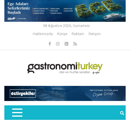
08 Ağustos 2026, Cumartesi
Hakkımızda
Künye
Reklam
İletişim