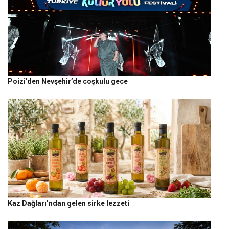
Poizi’den Nevşehir’de coşkulu gece
Kaz Dağları’ndan gelen sirke lezzeti