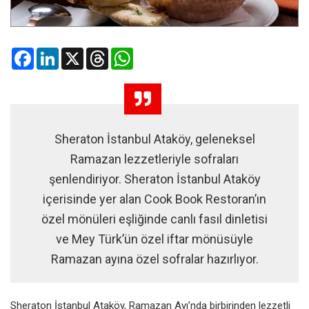
Facebook
LinkedIn
X
Threads
WhatsApp
Sheraton İstanbul Ataköy, geleneksel
Ramazan lezzetleriyle sofraları
şenlendiriyor. Sheraton İstanbul Ataköy
içerisinde yer alan Cook Book Restoran’ın
özel mönüleri eşliğinde canlı fasıl dinletisi
ve Mey Türk’ün özel iftar mönüsüyle
Ramazan ayına özel sofralar hazırlıyor.
Sheraton İstanbul Ataköy, Ramazan Ayı’nda birbirinden lezzetli