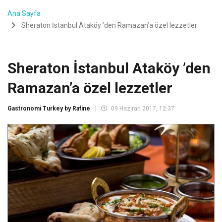
Ana Sayfa
Sheraton İstanbul Ataköy ’den Ramazan’a özel lezzetler
Sheraton İstanbul Ataköy ’den
Ramazan’a özel lezzetler
Gastronomi Turkey by Rafine
09 Haziran 2017, 12:37