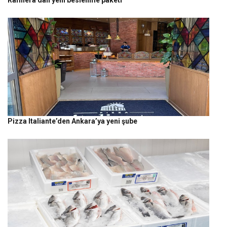
Pizza Italiante’den Ankara’ya yeni şube