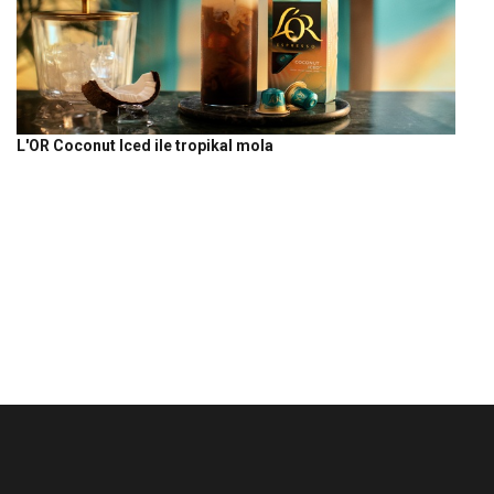
L'OR Coconut Iced ile tropikal mola