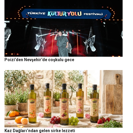
Poizi’den Nevşehir’de coşkulu gece
Kaz Dağları’ndan gelen sirke lezzeti