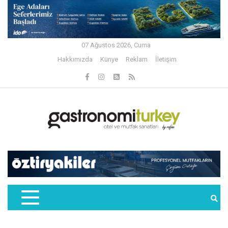
07 Ağustos 2026, Cuma
Hakkımızda
Künye
Reklam
İletişim