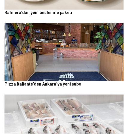
Rafinera’dan yeni beslenme paketi
Pizza Italiante’den Ankara’ya yeni şube