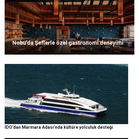
Nobu’da Şeflerle özel gastronomi deneyimi
İDO’dan Marmara Adası’nda kültüre yolculuk desteği