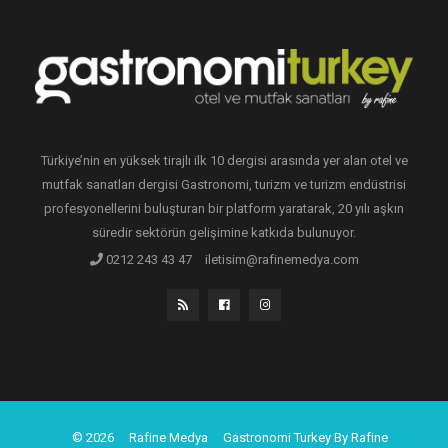
Türkiye’nin en yüksek tirajlı ilk 10 dergisi arasında yer alan otel ve
mutfak sanatları dergisi Gastronomi, turizm ve turizm endüstrisi
profesyonellerini buluşturan bir platform yaratarak, 20 yılı aşkın
süredir sektörün gelişimine katkıda bulunuyor.
0212 243 43 47
iletisim@rafinemedya.com
© 2026
Rafine Medya
Gastronomi Turkey By Rafine