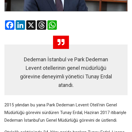
Facebook
LinkedIn
X
Threads
WhatsApp
Dedeman İstanbul ve Park Dedeman
Levent otellerinin genel müdürlüğü
görevine deneyimli yönetici Tunay Erdal
atandı.
2015 yılından bu yana Park Dedeman Levent Oteli’nin Genel
Müdürlüğü görevini sürdüren Tunay Erdal, Haziran 2017 itibariyle
Dedeman İstanbul’un Genel Müdürlüğü görevini de üstlendi.