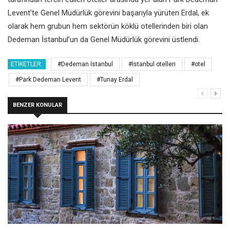
Levent’te Genel Müdürlük görevini başarıyla yürüten Erdal, ek
olarak hem grubun hem sektörün köklü otellerinden biri olan
Dedeman İstanbul’un da Genel Müdürlük görevini üstlendi.
ETIKETLER:
#Dedeman İstanbul
#İstanbul otelleri
#otel
#Park Dedeman Levent
#Tunay Erdal
BENZER KONULAR