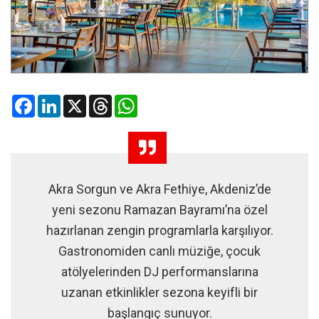
Facebook
LinkedIn
X
Threads
WhatsApp
Akra Sorgun ve Akra Fethiye, Akdeniz’de
yeni sezonu Ramazan Bayramı’na özel
hazırlanan zengin programlarla karşılıyor.
Gastronomiden canlı müziğe, çocuk
atölyelerinden DJ performanslarına
uzanan etkinlikler sezona keyifli bir
başlangıç sunuyor.