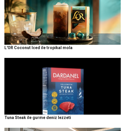
L'OR Coconut Iced ile tropikal mola
Tuna Steak ile gurme deniz lezzeti