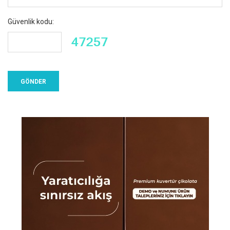
Güvenlik kodu: