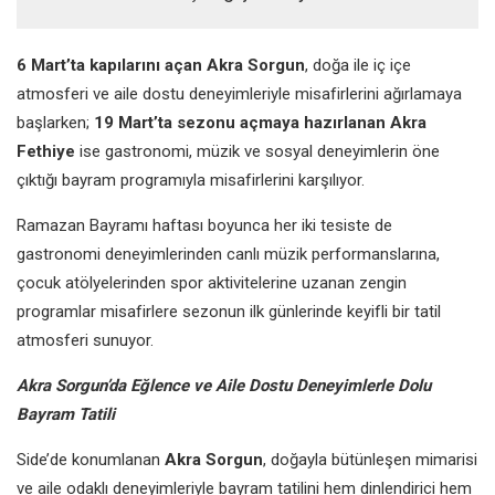
6 Mart’ta kapılarını açan
Akra Sorgun
, doğa ile iç içe
atmosferi ve aile dostu deneyimleriyle misafirlerini ağırlamaya
başlarken;
19 Mart’ta sezonu açmaya hazırlanan Akra
Fethiye
ise gastronomi, müzik ve sosyal deneyimlerin öne
çıktığı bayram programıyla misafirlerini karşılıyor.
Ramazan Bayramı haftası boyunca her iki tesiste de
gastronomi deneyimlerinden canlı müzik performanslarına,
çocuk atölyelerinden spor aktivitelerine uzanan zengin
programlar misafirlere sezonun ilk günlerinde keyifli bir tatil
atmosferi sunuyor.
Akra Sorgun’da Eğlence ve Aile Dostu Deneyimlerle Dolu
Bayram Tatili
Side’de konumlanan
Akra Sorgun
, doğayla bütünleşen mimarisi
ve aile odaklı deneyimleriyle bayram tatilini hem dinlendirici hem