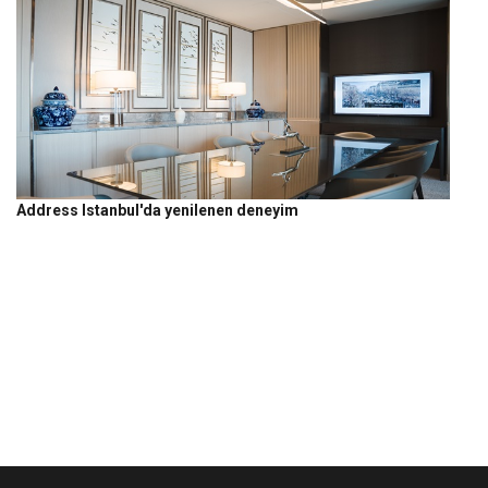
Address Istanbul'da yenilenen deneyim