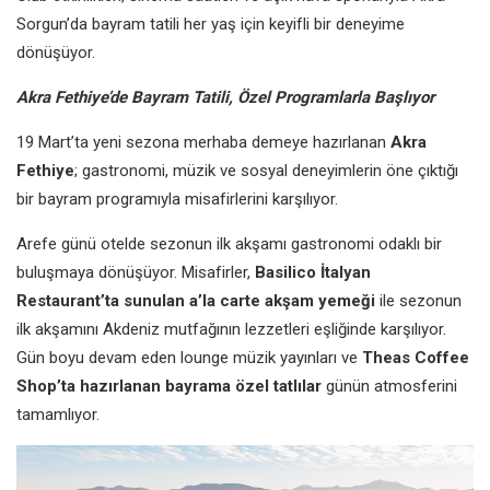
Sorgun’da bayram tatili her yaş için keyifli bir deneyime
dönüşüyor.
Akra Fethiye’de Bayram Tatili, Özel Programlarla Başlıyor
19 Mart’ta yeni sezona merhaba demeye hazırlanan
Akra
Fethiye
; gastronomi, müzik ve sosyal deneyimlerin öne çıktığı
bir bayram programıyla misafirlerini karşılıyor.
Arefe günü otelde sezonun ilk akşamı gastronomi odaklı bir
buluşmaya dönüşüyor. Misafirler,
Basilico
İtalyan
Restaurant’ta sunulan a’la carte akşam yemeği
ile sezonun
ilk akşamını Akdeniz mutfağının lezzetleri eşliğinde karşılıyor.
Gün boyu devam eden lounge müzik yayınları ve
Theas Coffee
Shop’ta hazırlanan bayrama özel tatlılar
günün atmosferini
tamamlıyor.