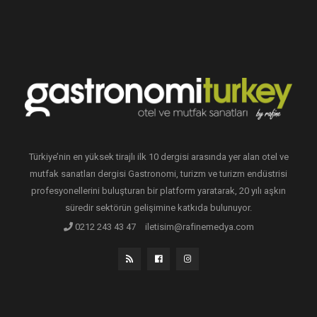
Türkiye’nin en yüksek tirajlı ilk 10 dergisi arasında yer alan otel ve
mutfak sanatları dergisi Gastronomi, turizm ve turizm endüstrisi
profesyonellerini buluşturan bir platform yaratarak, 20 yılı aşkın
süredir sektörün gelişimine katkıda bulunuyor.
0212 243 43 47
iletisim@rafinemedya.com