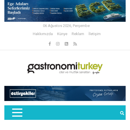
06 Ağustos 2026, Perşembe
Hakkımızda
Künye
Reklam
İletişim