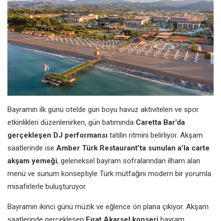
Bayramın ilk günü otelde gün boyu havuz aktiviteleri ve spor
etkinlikleri düzenlenirken, gün batımında
Caretta Bar’da
gerçekleşen DJ performansı
tatilin ritmini belirliyor. Akşam
saatlerinde ise
Amber Türk Restaurant’ta sunulan a’la carte
akşam yemeği
, geleneksel bayram sofralarından ilham alan
menü ve sunum konseptiyle Türk mutfağını modern bir yorumla
misafirlerle buluşturuyor.
Bayramın ikinci günü müzik ve eğlence ön plana çıkıyor. Akşam
saatlerinde gerçekleşen
Fırat Akarsel konseri
bayram