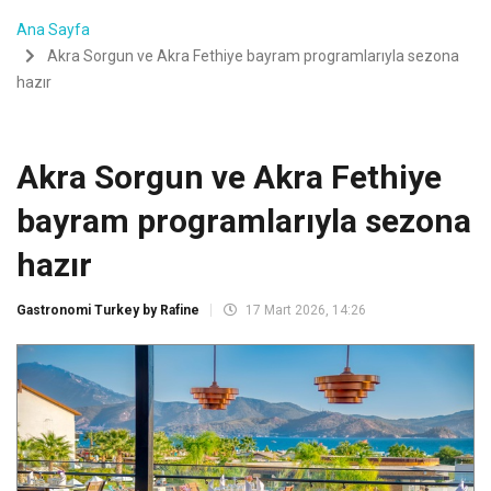
Ana Sayfa
Akra Sorgun ve Akra Fethiye bayram programlarıyla sezona
hazır
Akra Sorgun ve Akra Fethiye
bayram programlarıyla sezona
hazır
Gastronomi Turkey by Rafine
17 Mart 2026, 14:26