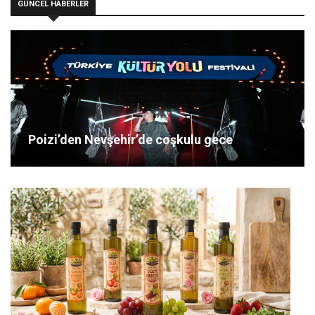
GÜNCEL HABERLER
Poizi’den Nevşehir’de coşkulu gece