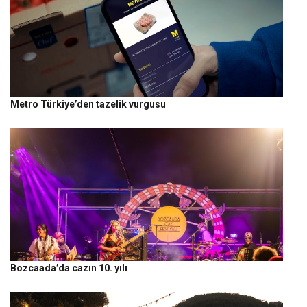
Metro Türkiye’den tazelik vurgusu
Bozcaada’da cazın 10. yılı