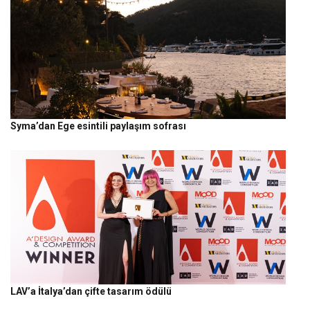
Syma’dan Ege esintili paylaşım sofrası
LAV’a İtalya’dan çifte tasarım ödülü