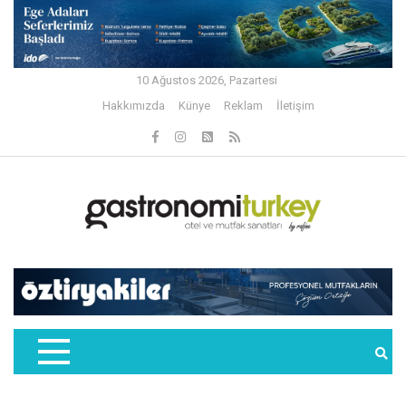
10 Ağustos 2026, Pazartesi
Hakkımızda
Künye
Reklam
İletişim