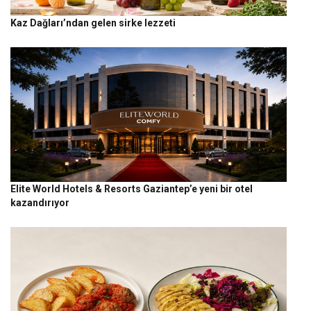
Kaz Dağları’ndan gelen sirke lezzeti
Elite World Hotels & Resorts Gaziantep’e yeni bir otel
kazandırıyor