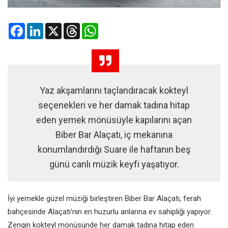
Facebook
LinkedIn
X
Threads
WhatsApp
Yaz akşamlarını taçlandıracak kokteyl
seçenekleri ve her damak tadına hitap
eden yemek mönüsüyle kapılarını açan
Biber Bar Alaçatı, iç mekanına
konumlandırdığı Suare ile haftanın beş
günü canlı müzik keyfi yaşatıyor.
İyi yemekle güzel müziği birleştiren Biber Bar Alaçatı, ferah
bahçesinde Alaçatı’nın en huzurlu anlarına ev sahipliği yapıyor.
Zengin kokteyl mönüsünde her damak tadına hitap eden