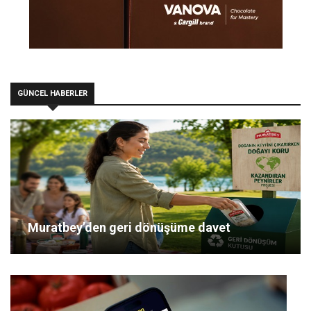
GÜNCEL HABERLER
Muratbey’den geri dönüşüme davet