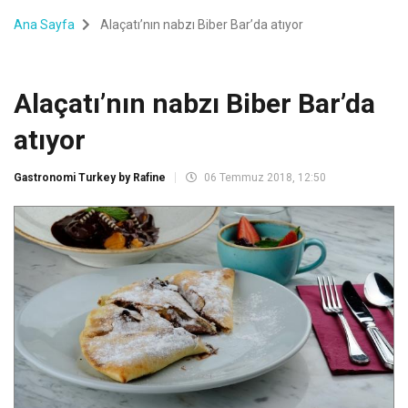
Ana Sayfa
Alaçatı’nın nabzı Biber Bar’da atıyor
Alaçatı’nın nabzı Biber Bar’da
atıyor
Gastronomi Turkey by Rafine
06 Temmuz 2018, 12:50