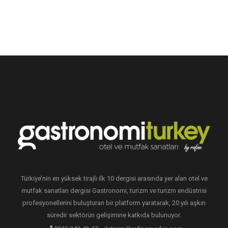
Türkiye’nin en yüksek tirajlı ilk 10 dergisi arasında yer alan otel ve
mutfak sanatları dergisi Gastronomi, turizm ve turizm endüstrisi
profesyonellerini buluşturan bir platform yaratarak, 20 yılı aşkın
süredir sektörün gelişimine katkıda bulunuyor.