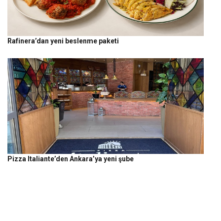
Rafinera’dan yeni beslenme paketi
Pizza Italiante’den Ankara’ya yeni şube