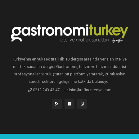
Türkiye’nin en yüksek tirajlı ilk 10 dergisi arasında yer alan otel ve
mutfak sanatları dergisi Gastronomi, turizm ve turizm endüstrisi
profesyonellerini buluşturan bir platform yaratarak, 20 yılı aşkın
süredir sektörün gelişimine katkıda bulunuyor.
0212 243 43 47
iletisim@rafinemedya.com