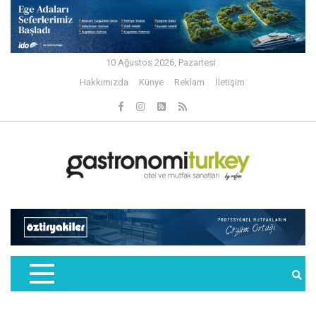
10 Ağustos 2026, Pazartesi
Hakkımızda
Künye
Reklam
İletişim