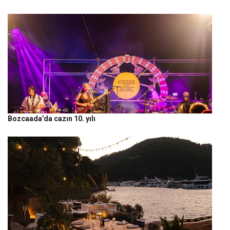
Bozcaada’da cazın 10. yılı