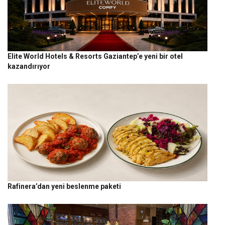
Elite World Hotels & Resorts Gaziantep’e yeni bir otel
kazandırıyor
Rafinera’dan yeni beslenme paketi