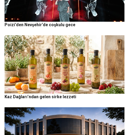
Poizi’den Nevşehir’de coşkulu gece
Kaz Dağları’ndan gelen sirke lezzeti