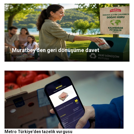
Muratbey’den geri dönüşüme davet
Metro Türkiye’den tazelik vurgusu