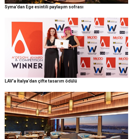
Syma’dan Ege esintili paylaşım sofrası
LAV’a İtalya’dan çifte tasarım ödülü