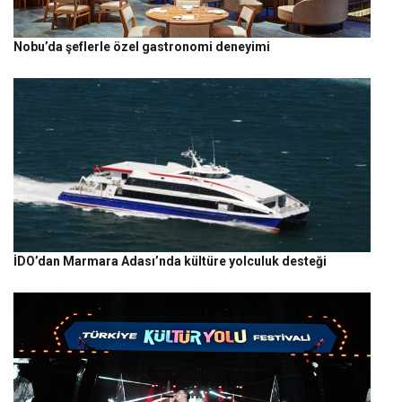
Nobu’da şeflerle özel gastronomi deneyimi
İDO’dan Marmara Adası’nda kültüre yolculuk desteği