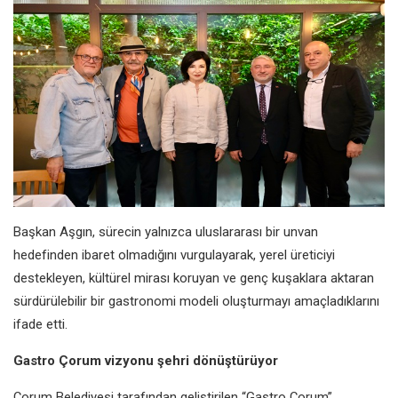
Başkan Aşgın, sürecin yalnızca uluslararası bir unvan
hedefinden ibaret olmadığını vurgulayarak, yerel üreticiyi
destekleyen, kültürel mirası koruyan ve genç kuşaklara aktaran
sürdürülebilir bir gastronomi modeli oluşturmayı amaçladıklarını
ifade etti.
Gastro Çorum vizyonu şehri dönüştürüyor
Çorum Belediyesi tarafından geliştirilen “Gastro Çorum”