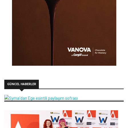
GÜNCEL HABERLER
Syma’dan Ege esintili paylaşım sofrası