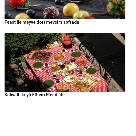
Feast ile meyve dört mevsim sofrada
Kahvaltı keyfi Ethem Efendi’de