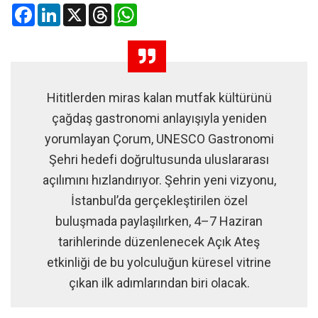
Facebook
LinkedIn
X
Threads
WhatsApp
Hititlerden miras kalan mutfak kültürünü
çağdaş gastronomi anlayışıyla yeniden
yorumlayan Çorum, UNESCO Gastronomi
Şehri hedefi doğrultusunda uluslararası
açılımını hızlandırıyor. Şehrin yeni vizyonu,
İstanbul’da gerçekleştirilen özel
buluşmada paylaşılırken, 4–7 Haziran
tarihlerinde düzenlenecek Açık Ateş
etkinliği de bu yolculuğun küresel vitrine
çıkan ilk adımlarından biri olacak.