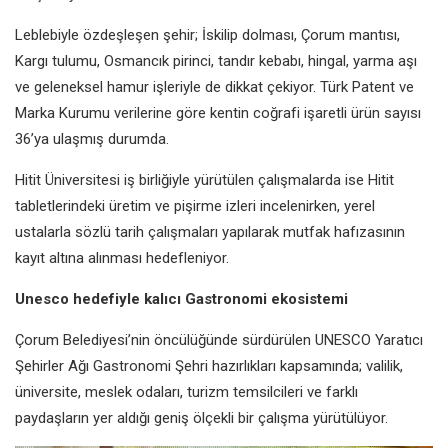
Leblebiyle özdeşleşen şehir; İskilip dolması, Çorum mantısı,
Kargı tulumu, Osmancık pirinci, tandır kebabı, hingal, yarma aşı
ve geleneksel hamur işleriyle de dikkat çekiyor. Türk Patent ve
Marka Kurumu verilerine göre kentin coğrafi işaretli ürün sayısı
36’ya ulaşmış durumda.
Hitit Üniversitesi iş birliğiyle yürütülen çalışmalarda ise Hitit
tabletlerindeki üretim ve pişirme izleri incelenirken, yerel
ustalarla sözlü tarih çalışmaları yapılarak mutfak hafızasının
kayıt altına alınması hedefleniyor.
Unesco hedefiyle kalıcı Gastronomi ekosistemi
Çorum Belediyesi’nin öncülüğünde sürdürülen UNESCO Yaratıcı
Şehirler Ağı Gastronomi Şehri hazırlıkları kapsamında; valilik,
üniversite, meslek odaları, turizm temsilcileri ve farklı
paydaşların yer aldığı geniş ölçekli bir çalışma yürütülüyor.