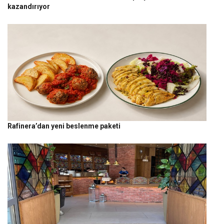
kazandırıyor
Rafinera’dan yeni beslenme paketi