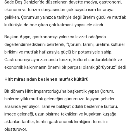
Sade Beş Denizler’de düzenlenen davette medya, gastronomi,
ekonomi ve turizm dünyasından çok sayıda isim bir araya
gelirken, Çorum’un yalnızca tarihiyle değil üretim gücü ve mutfak
kültürüyle de öne çıkan çok katmanlı yapısı ele alındı.
Başkan Aşgın, gastronomiyi yalnızca lezzet odağında
değerlendirmediklerini belirterek, “Çorum; tarımı, üretimi, kültürel
birikimi ve mutfak hafızasıyla güçlü bir potansiyele sahip.
Gastronomiyi aynı zamanda turizm, kültürel sürdürülebilirlik ve
ekonomik kalkınmanın önemli bir parçası olarak görüyoruz” dedi.
Hitit mirasından beslenen mutfak kültürü
Bir dönem Hitit İmparatorluğu’na başkentlik yapan Çorum,
binlerce yıllık mutfak geleneğini günümüze taşıyan şehirler
arasında yer alıyor. Tahıl ve bakliyat odaklı beslenme kültürü,
imece geleneği, uzun pişirme teknikleri ve kuşaktan kuşağa
aktarılan tarifler; kentin gastronomik kimliğinin temelini
oluşturuyor.