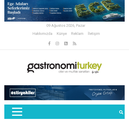
09 Ağustos 2026, Pazar
Hakkımızda
Künye
Reklam
İletişim