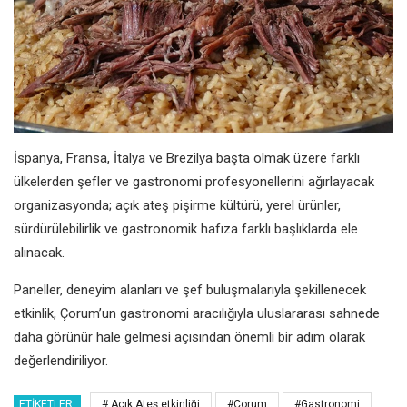
İspanya, Fransa, İtalya ve Brezilya başta olmak üzere farklı
ülkelerden şefler ve gastronomi profesyonellerini ağırlayacak
organizasyonda; açık ateş pişirme kültürü, yerel ürünler,
sürdürülebilirlik ve gastronomik hafıza farklı başlıklarda ele
alınacak.
Paneller, deneyim alanları ve şef buluşmalarıyla şekillenecek
etkinlik, Çorum’un gastronomi aracılığıyla uluslararası sahnede
daha görünür hale gelmesi açısından önemli bir adım olarak
değerlendiriliyor.
ETIKETLER:
# Açık Ateş etkinliği
#Çorum
#Gastronomi