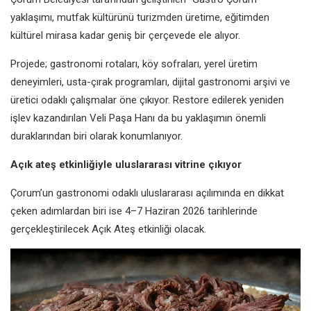
yaklaşımı, mutfak kültürünü turizmden üretime, eğitimden
kültürel mirasa kadar geniş bir çerçevede ele alıyor.
Projede; gastronomi rotaları, köy sofraları, yerel üretim
deneyimleri, usta-çırak programları, dijital gastronomi arşivi ve
üretici odaklı çalışmalar öne çıkıyor. Restore edilerek yeniden
işlev kazandırılan Veli Paşa Hanı da bu yaklaşımın önemli
duraklarından biri olarak konumlanıyor.
Açık ateş etkinliğiyle uluslararası vitrine çıkıyor
Çorum’un gastronomi odaklı uluslararası açılımında en dikkat
çeken adımlardan biri ise 4–7 Haziran 2026 tarihlerinde
gerçekleştirilecek Açık Ateş etkinliği olacak.