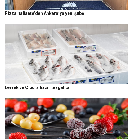
Pizza Italiante’den Ankara’ya yeni şube
Levrek ve Çipura hazır tezgahta