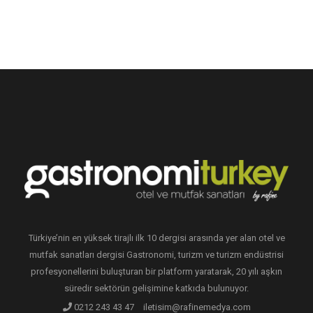
Türkiye’nin en yüksek tirajlı ilk 10 dergisi arasında yer alan otel ve
mutfak sanatları dergisi Gastronomi, turizm ve turizm endüstrisi
profesyonellerini buluşturan bir platform yaratarak, 20 yılı aşkın
süredir sektörün gelişimine katkıda bulunuyor.
0212 243 43 47
iletisim@rafinemedya.com