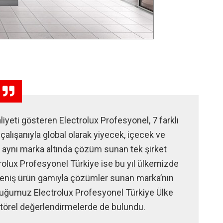
iyeti gösteren Electrolux Profesyonel, 7 farklı
çalışanıyla global olarak yiyecek, içecek ve
 aynı marka altında çözüm sunan tek şirket
trolux Profesyonel Türkiye ise bu yıl ülkemizde
e geniş ürün gamıyla çözümler sunan marka’nın
ştuğumuz Electrolux Profesyonel Türkiye Ülke
törel değerlendirmelerde de bulundu.