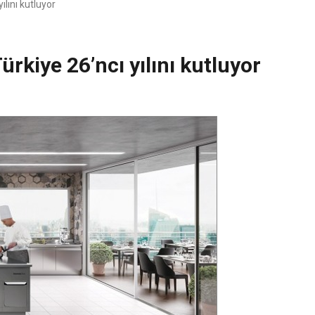
ılını kutluyor
ürkiye 26’ncı yılını kutluyor