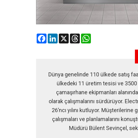
Facebook
LinkedIn
X
Threads
WhatsApp
Dünya genelinde 110 ülkede satış faal
ülkedeki 11 üretim tesisi ve 3500 
çamaşırhane ekipmanları alanında
olarak çalışmalarını sürdürüyor. Elec
26’ncı yılını kutluyor. Müşterilerin
çalışmaları ve planlamalarını konu
Müdürü Bülent Sevinçel, sek