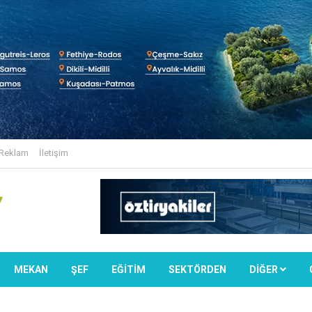
Reklam
İletişim
MEKAN
ŞEF
EĞİTİM
SEKTÖRDEN
DIĞER