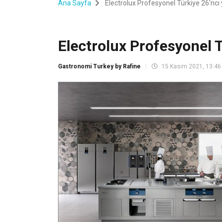
Ana Sayfa
Electrolux Profesyonel Türkiye 26’ncı y
Electrolux Profesyonel T
Gastronomi Turkey by Rafine
15 Kasım 2021, 13:46