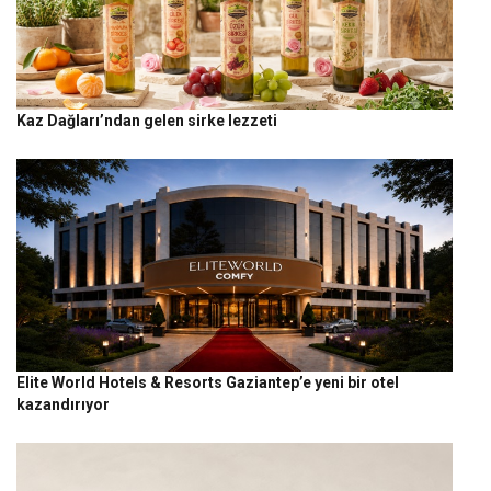
Kaz Dağları’ndan gelen sirke lezzeti
Elite World Hotels & Resorts Gaziantep’e yeni bir otel
kazandırıyor