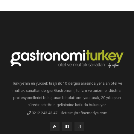
Türkiye’nin en yüksek tirajlı ilk 10 dergisi arasında yer alan otel ve
mutfak sanatları dergisi Gastronomi, turizm ve turizm endüstrisi
profesyonellerini buluşturan bir platform yaratarak, 20 yılı aşkın
süredir sektörün gelişimine katkıda bulunuyor.
0212 243 43 47
iletisim@rafinemedya.com