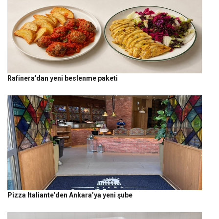
Rafinera’dan yeni beslenme paketi
Pizza Italiante’den Ankara’ya yeni şube