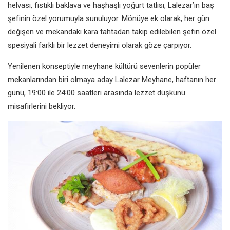
helvası, fıstıklı baklava ve haşhaşlı yoğurt tatlısı, Lalezar’ın baş
şefinin özel yorumuyla sunuluyor. Mönüye ek olarak, her gün
değişen ve mekandaki kara tahtadan takip edilebilen şefin özel
spesiyali farklı bir lezzet deneyimi olarak göze çarpıyor.
Yenilenen konseptiyle meyhane kültürü sevenlerin popüler
mekanlarından biri olmaya aday Lalezar Meyhane, haftanın her
günü, 19:00 ile 24:00 saatleri arasında lezzet düşkünü
misafirlerini bekliyor.