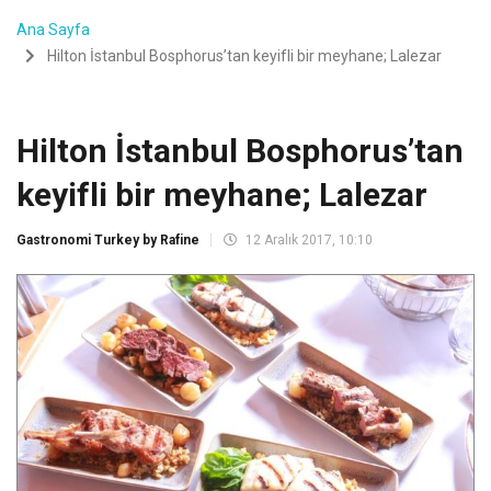
Ana Sayfa
Hilton İstanbul Bosphorus’tan keyifli bir meyhane; Lalezar
Hilton İstanbul Bosphorus’tan
keyifli bir meyhane; Lalezar
Gastronomi Turkey by Rafine
12 Aralık 2017, 10:10