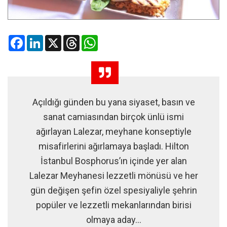
Facebook
LinkedIn
X
Threads
WhatsApp
Açıldığı günden bu yana siyaset, basın ve
sanat camiasından birçok ünlü ismi
ağırlayan Lalezar, meyhane konseptiyle
misafirlerini ağırlamaya başladı. Hilton
İstanbul Bosphorus’ın içinde yer alan
Lalezar Meyhanesi lezzetli mönüsü ve her
gün değişen şefin özel spesiyaliyle şehrin
popüler ve lezzetli mekanlarından birisi
olmaya aday...