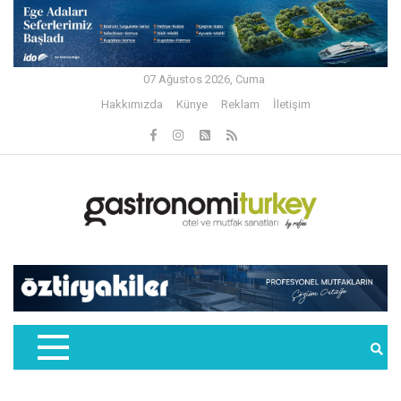
07 Ağustos 2026, Cuma
Hakkımızda
Künye
Reklam
İletişim