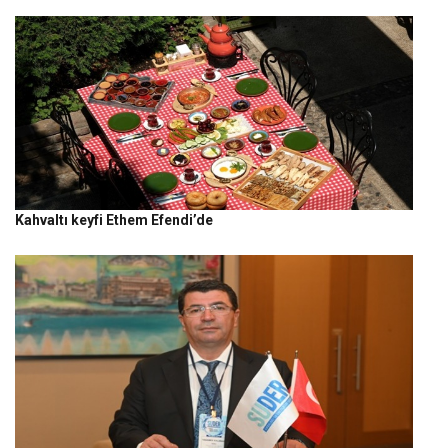
Kahvaltı keyfi Ethem Efendi’de