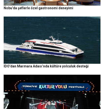
Nobu’da şeflerle özel gastronomi deneyimi
İDO’dan Marmara Adası’nda kültüre yolculuk desteği