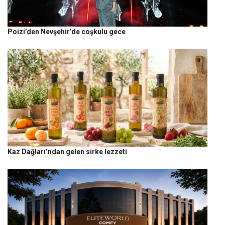
Poizi’den Nevşehir’de coşkulu gece
Kaz Dağları’ndan gelen sirke lezzeti