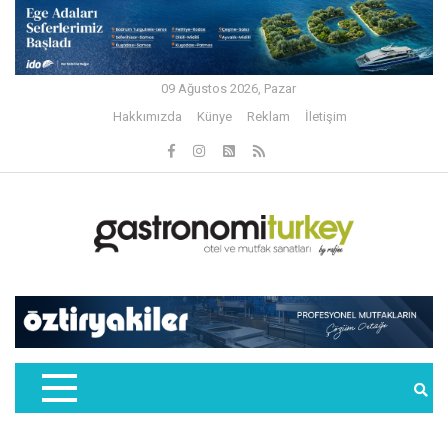
09 Ağustos 2026, Pazar
Hakkımızda
Künye
Reklam
İletişim