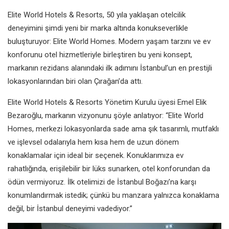
Elite World Hotels & Resorts, 50 yıla yaklaşan otelcilik
deneyimini şimdi yeni bir marka altında konukseverlikle
buluşturuyor: Elite World Homes. Modern yaşam tarzını ve ev
konforunu otel hizmetleriyle birleştiren bu yeni konsept,
markanın rezidans alanındaki ilk adımını İstanbul’un en prestijli
lokasyonlarından biri olan Çırağan’da attı.
Elite World Hotels & Resorts Yönetim Kurulu üyesi Emel Elik
Bezaroğlu, markanın vizyonunu şöyle anlatıyor: “Elite World
Homes, merkezi lokasyonlarda sade ama şık tasarımlı, mutfaklı
ve işlevsel odalarıyla hem kısa hem de uzun dönem
konaklamalar için ideal bir seçenek. Konuklarımıza ev
rahatlığında, erişilebilir bir lüks sunarken, otel konforundan da
ödün vermiyoruz. İlk otelimizi de İstanbul Boğazı’na karşı
konumlandırmak istedik; çünkü bu manzara yalnızca konaklama
değil, bir İstanbul deneyimi vadediyor.”