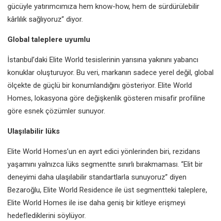
gücüyle yatırımcımıza hem know-how, hem de sürdürülebilir
kârlılık sağlıyoruz” diyor.
Global taleplere uyumlu
İstanbul’daki Elite World tesislerinin yarısına yakınını yabancı
konuklar oluşturuyor. Bu veri, markanın sadece yerel değil, global
ölçekte de güçlü bir konumlandığını gösteriyor. Elite World
Homes, lokasyona göre değişkenlik gösteren misafir profiline
göre esnek çözümler sunuyor.
Ulaşılabilir lüks
Elite World Homes’un en ayırt edici yönlerinden biri, rezidans
yaşamını yalnızca lüks segmentte sınırlı bırakmaması. “Elit bir
deneyimi daha ulaşılabilir standartlarla sunuyoruz” diyen
Bezaroğlu, Elite World Residence ile üst segmentteki taleplere,
Elite World Homes ile ise daha geniş bir kitleye erişmeyi
hedeflediklerini söylüyor.