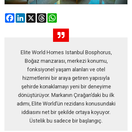
Facebook
LinkedIn
X
Threads
WhatsApp
Elite World Homes Istanbul Bosphorus,
Boğaz manzarası, merkezi konumu,
fonksiyonel yaşam alanları ve otel
hizmetlerini bir araya getiren yapısıyla
şehirde konaklamayı yeni bir deneyime
dönüştürüyor. Markanın Çırağan’daki bu ilk
adımı, Elite World’ün rezidans konusundaki
iddiasını net bir şekilde ortaya koyuyor.
Üstelik bu sadece bir başlangıç.