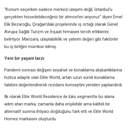
“Konum seçerken sadece merkezi ulaşımı değil, İstanbul’u
gerçekten hissedebileceğiniz bir atmosferi arıyoruz” diyen Emel
Elik Bezaroğlu, Çırağan’daki projelerinde iş ortağı olarak Genel
Avrupa Sağlık Turizm ve İnşaat firmasını tercih ettiklerini
belirtiyor. Manzara, ulaşılabilirlik ve yatırım değeri gibi faktörler
bu iş birliğini mümkün kılmış.
Yeni bir yaşam tarzı
Pandemi sonrası değişen seyahat ve konaklama alışkanlıklarına
hızlıca adapte olan Elite World, artan uzun süreli konaklama
talebini değerlendirerek rezidans konseptini yeniden yapılandırdı.
İlk olarak Elite World Residence ile lüks segmentte bu alana
adım atan marka, zamanla daha erişilebilir ama kaliteli bir
alternatif sunma ihtiyacı doğduğunu fark etti ve Elite World
Homes markasını oluşturdu.