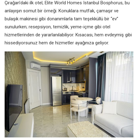
Çırağan’daki ilk otel, Elite World Homes Istanbul Bosphorus, bu
anlayışın somut bir örneği. Konuklara mutfak, çamaşır ve
bulaşık makinesi gibi donanımlarla tam teşekküllü bir “ev”
sunulurken; resepsiyon, temizlik, yeme-içme gibi otel
hizmetlerinden de yararlanılabiliyor. Kısacası, hem evdeymiş gibi
hissediyorsunuz hem de hizmetler ayağınıza geliyor.