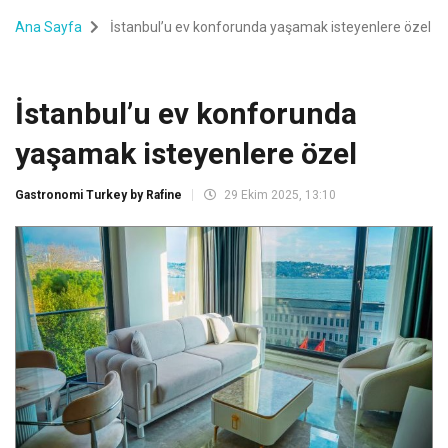
Ana Sayfa
İstanbul’u ev konforunda yaşamak isteyenlere özel
İstanbul’u ev konforunda
yaşamak isteyenlere özel
Gastronomi Turkey by Rafine
29 Ekim 2025, 13:10