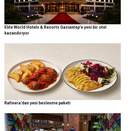
Elite World Hotels & Resorts Gaziantep’e yeni bir otel
kazandırıyor
Rafinera’dan yeni beslenme paketi