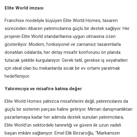
Elite World imzası
Franchise modeliyle büyüyen Elite World Homes, tasarım
sürecinden itibaren yatırımcılarına güçlü bir destek sağlıyor. Her
projenin Elite World standartlarına uygun olmasına özen
gösteriliyor. Modern, fonksiyonel ve zamansız tasarımlarla
donatılan odalarda, her detay misafir konforunu ön planda
tutacak şekilde kurgulanıyor. Gerek tatil, gerekse iş seyahatleri
için ideal olan bu mekanlarda sıcak bir ev ortamı yaratmak
hedefleniyor.
Yatırımcıya ve misafire katma değer
Elite World Homes yalnızca misafirlerini değil, yatırımcılarını da
güçlü bir sistemin parçası haline getiriyor. Mimari danışmanlıktan
pazarlamaya kadar her adımda destek sunulan yatırımcılara,
Elite World’ün sektördeki tanınırlığı ve güveni ile uzun vadeli
başarı imkânı sağlanıyor. Emel Elik Bezaroğlu, “Markamızın