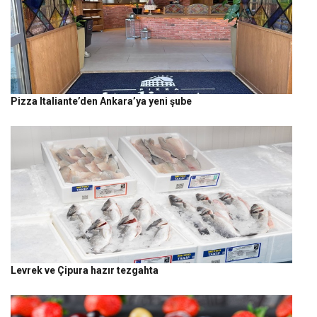
Pizza Italiante’den Ankara’ya yeni şube
Levrek ve Çipura hazır tezgahta