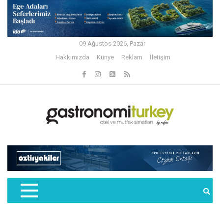
09 Ağustos 2026, Pazar
Hakkımızda
Künye
Reklam
İletişim