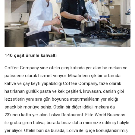
140 çeşit ürünle kahvaltı
Coffee Company yine otelin giriş katında yer alan bir mekan ve
patisserie olarak hizmet veriyor. Misafirlerin şık bir ortamda
kahve ve çay keyfi yapabildiği Coffee Company, taze olarak
hazırlanan günlük pasta ve kek çeşitleri, kruvasan, danish gibi
lezzetlerin yanı sıra gün boyunca atıştırmalıkların yer aldığı
snack bir mönüye sahip. Otelin bir diğer iddialı mekanı da
23’üncü katta yer alan Loliva Restaurant. Elite World Business
ile gruba giren Loliva, burada biraz daha minimize edilmiş haliyle
yer alıyor. Otelin barı da burada, Loliva ile iç içe konuşlandırılmış.