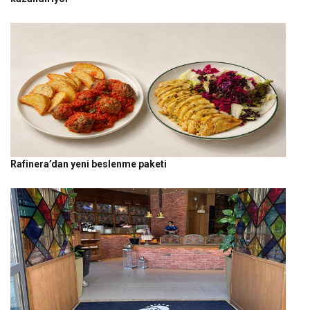
Rafinera’dan yeni beslenme paketi