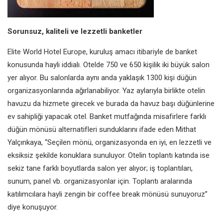
Sorunsuz, kaliteli ve lezzetli banketler
Elite World Hotel Europe, kuruluş amacı itibariyle de banket
konusunda hayli iddialı. Otelde 750 ve 650 kişilik iki büyük salon
yer alıyor. Bu salonlarda aynı anda yaklaşık 1300 kişi düğün
organizasyonlarında ağırlanabiliyor. Yaz aylarıyla birlikte otelin
havuzu da hizmete girecek ve burada da havuz başı düğünlerine
ev sahipliği yapacak otel. Banket mutfağında misafirlere farklı
düğün mönüsü alternatifleri sunduklarını ifade eden Mithat
Yalçınkaya, “Seçilen mönü, organizasyonda en iyi, en lezzetli ve
eksiksiz şekilde konuklara sunuluyor. Otelin toplantı katında ise
sekiz tane farklı boyutlarda salon yer alıyor; iş toplantıları,
sunum, panel vb. organizasyonlar için. Toplantı aralarında
katılımcılara hayli zengin bir coffee break mönüsü sunuyoruz”
diye konuşuyor.