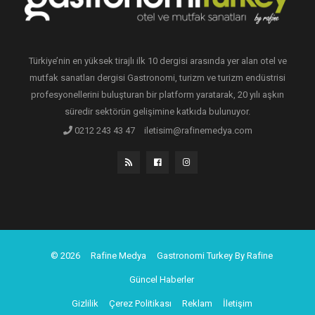
Türkiye’nin en yüksek tirajlı ilk 10 dergisi arasında yer alan otel ve
mutfak sanatları dergisi Gastronomi, turizm ve turizm endüstrisi
profesyonellerini buluşturan bir platform yaratarak, 20 yılı aşkın
süredir sektörün gelişimine katkıda bulunuyor.
0212 243 43 47
iletisim@rafinemedya.com
© 2026
Rafine Medya
Gastronomi Turkey By Rafine
Güncel Haberler
Gizlilik
Çerez Politikası
Reklam
İletişim