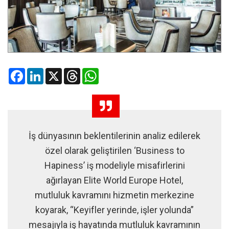
Facebook
LinkedIn
X
Threads
WhatsApp
İş dünyasının beklentilerinin analiz edilerek
özel olarak geliştirilen ‘Business to
Hapiness’ iş modeliyle misafirlerini
ağırlayan Elite World Europe Hotel,
mutluluk kavramını hizmetin merkezine
koyarak, “Keyifler yerinde, işler yolunda”
mesajıyla iş hayatında mutluluk kavramının