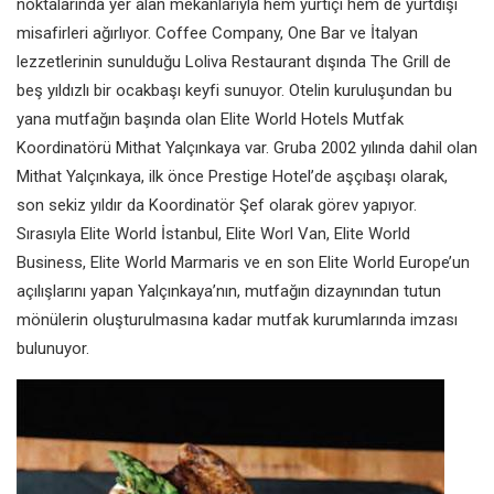
noktalarında yer alan mekanlarıyla hem yurtiçi hem de yurtdışı
misafirleri ağırlıyor. Coffee Company, One Bar ve İtalyan
lezzetlerinin sunulduğu Loliva Restaurant dışında The Grill de
beş yıldızlı bir ocakbaşı keyfi sunuyor. Otelin kuruluşundan bu
yana mutfağın başında olan Elite World Hotels Mutfak
Koordinatörü Mithat Yalçınkaya var. Gruba 2002 yılında dahil olan
Mithat Yalçınkaya, ilk önce Prestige Hotel’de aşçıbaşı olarak,
son sekiz yıldır da Koordinatör Şef olarak görev yapıyor.
Sırasıyla Elite World İstanbul, Elite Worl Van, Elite World
Business, Elite World Marmaris ve en son Elite World Europe’un
açılışlarını yapan Yalçınkaya’nın, mutfağın dizaynından tutun
mönülerin oluşturulmasına kadar mutfak kurumlarında imzası
bulunuyor.