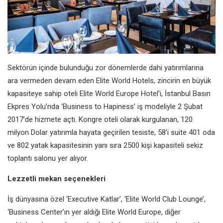
Sektörün içinde bulunduğu zor dönemlerde dahi yatırımlarına
ara vermeden devam eden Elite World Hotels, zincirin en büyük
kapasiteye sahip oteli Elite World Europe Hotel’i, İstanbul Basın
Ekpres Yolu’nda ‘Business to Hapiness’ iş modeliyle 2 Şubat
2017’de hizmete açtı. Kongre oteli olarak kurgulanan, 120
milyon Dolar yatırımla hayata geçirilen tesiste, 58’i suite 401 oda
ve 802 yatak kapasitesinin yanı sıra 2500 kişi kapasiteli sekiz
toplantı salonu yer alıyor.
Lezzetli mekan seçenekleri
İş dünyasına özel ‘Executive Katlar’, ‘Elite World Club Lounge’,
‘Business Center’ın yer aldığı Elite World Europe, diğer