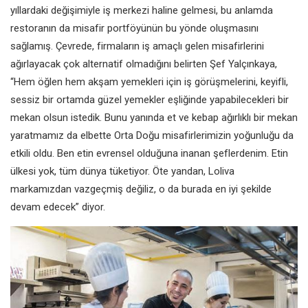
yıllardaki değişimiyle iş merkezi haline gelmesi, bu anlamda
restoranın da misafir portföyünün bu yönde oluşmasını
sağlamış. Çevrede, firmaların iş amaçlı gelen misafirlerini
ağırlayacak çok alternatif olmadığını belirten Şef Yalçınkaya,
“Hem öğlen hem akşam yemekleri için iş görüşmelerini, keyifli,
sessiz bir ortamda güzel yemekler eşliğinde yapabilecekleri bir
mekan olsun istedik. Bunu yanında et ve kebap ağırlıklı bir mekan
yaratmamız da elbette Orta Doğu misafirlerimizin yoğunluğu da
etkili oldu. Ben etin evrensel olduğuna inanan şeflerdenim. Etin
ülkesi yok, tüm dünya tüketiyor. Öte yandan, Loliva
markamızdan vazgeçmiş değiliz, o da burada en iyi şekilde
devam edecek” diyor.