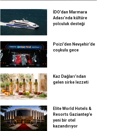
İDO’dan Marmara
Adası’nda kültüre
yolculuk desteği
Poizi’den Nevşehir’de
coşkulu gece
Kaz Dağları’ndan
gelen sirke lezzeti
Elite World Hotels &
Resorts Gaziantep’e
yeni bir otel
kazandırıyor