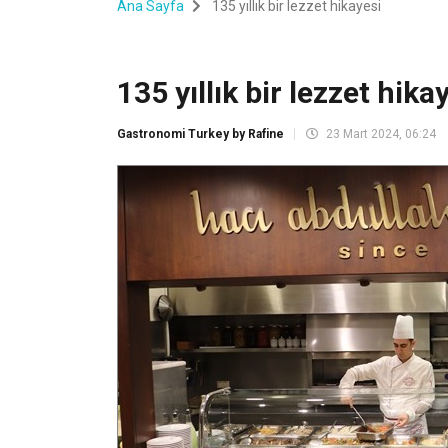
Ana Sayfa
135 yıllık bir lezzet hikayesi
135 yıllık bir lezzet hika
Gastronomi Turkey by Rafine
23 Mart 2024, 06:24