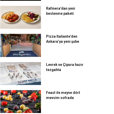
Rafinera’dan yeni
beslenme paketi
Pizza Italiante’den
Ankara’ya yeni şube
Levrek ve Çipura hazır
tezgahta
Feast ile meyve dört
mevsim sofrada