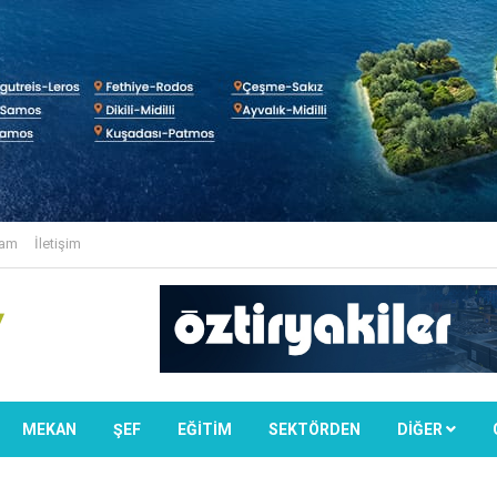
lam
İletişim
MEKAN
ŞEF
EĞİTİM
SEKTÖRDEN
DIĞER