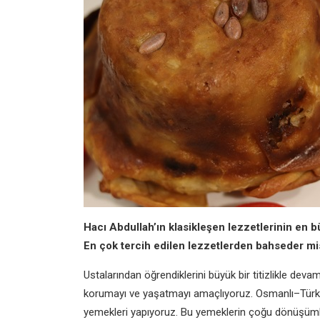
Hacı Abdullah’ın klasikleşen
lezzetlerinin en b
En çok
tercih edilen lezzetlerden bahseder
mi
Ustalarından öğrendiklerini büyük bir
titizlikle deva
korumayı ve yaşatmayı amaçlıyoruz.
Osmanlı–Türk
yemekleri yapıyoruz. Bu yemeklerin
çoğu dönüşüml