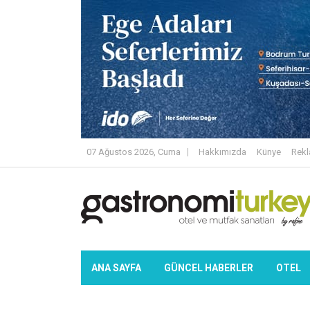
07 Ağustos 2026, Cuma
Hakkımızda
Künye
Rek
ANA SAYFA
GÜNCEL HABERLER
OTEL