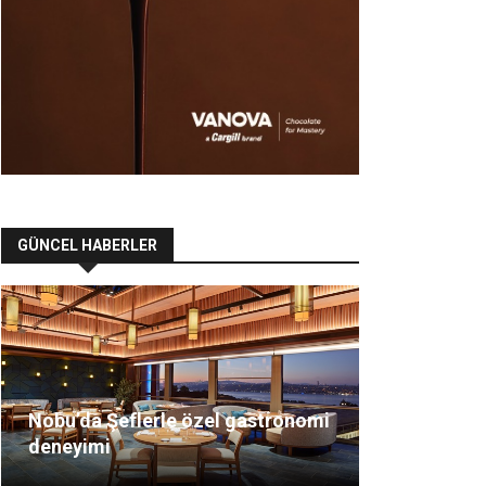
GÜNCEL HABERLER
Nobu’da Şeflerle özel gastronomi
deneyimi