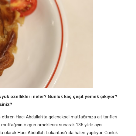
üyük özellikleri neler?
Günlük kaç çeşit yemek çıkıyor?
siniz?
m ettiren Hacı Abdullah’ta
geleneksel mutfağımıza ait tarifleri
 mutfağının özgün
örneklerini sunarak 135 yıldır aynı
ü olarak Hacı Abdullah
Lokantası’nda halen yapılıyor. Günlük