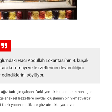
ğlu’ndaki Hacı Abdullah Lokantası’nın 4. kuşak
rası korumayı ve lezzetlerinin devamlılığını
 edindiklerini söylüyor.
n ağız
tadı için çalışan, farklı yemek türlerinde
uzmanlaşan
n geleneksel
lezzetlere sevdalı oluşlarının bir hikmeti
vardır
ri farklı yapan
inceliklere göz atmakta yarar var.