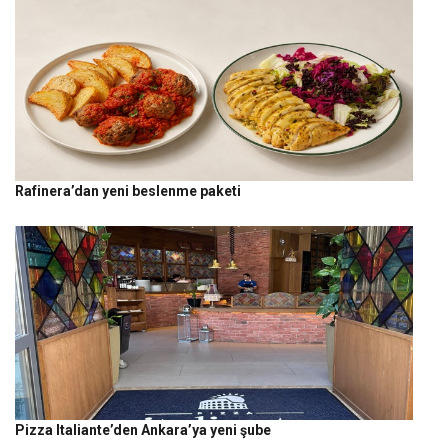
Rafinera’dan yeni beslenme paketi
Pizza Italiante’den Ankara’ya yeni şube