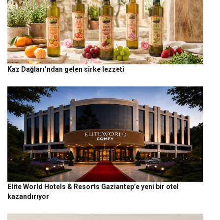
Kaz Dağları’ndan gelen sirke lezzeti
Elite World Hotels & Resorts Gaziantep’e yeni bir otel
kazandırıyor