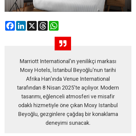
Facebook
LinkedIn
X
Threads
WhatsApp
Marriott International'ın yenilikçi markası
Moxy Hotels, İstanbul Beyoğlu'nun tarihi
Afrika Han'ında Venue International
tarafından 8 Nisan 2025'te açılıyor. Modern
tasarımı, eğlenceli atmosferi ve misafir
odaklı hizmetiyle öne çıkan Moxy Istanbul
Beyoğlu, gezginlere çağdaş bir konaklama
deneyimi sunacak.