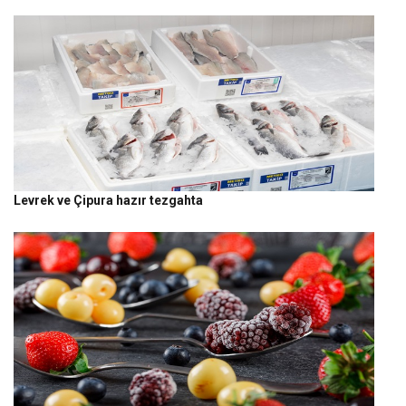
Levrek ve Çipura hazır tezgahta