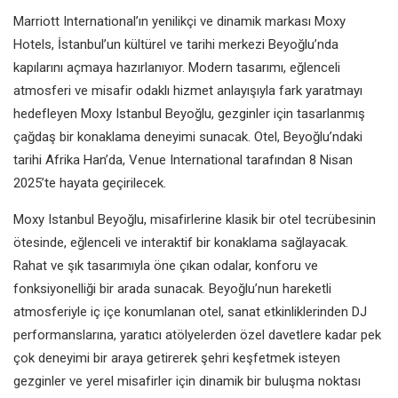
Marriott International’ın yenilikçi ve dinamik markası Moxy
Hotels, İstanbul’un kültürel ve tarihi merkezi Beyoğlu’nda
kapılarını açmaya hazırlanıyor. Modern tasarımı, eğlenceli
atmosferi ve misafir odaklı hizmet anlayışıyla fark yaratmayı
hedefleyen Moxy Istanbul Beyoğlu, gezginler için tasarlanmış
çağdaş bir konaklama deneyimi sunacak. Otel, Beyoğlu’ndaki
tarihi Afrika Han’da, Venue International tarafından 8 Nisan
2025’te hayata geçirilecek.
Moxy Istanbul Beyoğlu, misafirlerine klasik bir otel tecrübesinin
ötesinde, eğlenceli ve interaktif bir konaklama sağlayacak.
Rahat ve şık tasarımıyla öne çıkan odalar, konforu ve
fonksiyonelliği bir arada sunacak. Beyoğlu’nun hareketli
atmosferiyle iç içe konumlanan otel, sanat etkinliklerinden DJ
performanslarına, yaratıcı atölyelerden özel davetlere kadar pek
çok deneyimi bir araya getirerek şehri keşfetmek isteyen
gezginler ve yerel misafirler için dinamik bir buluşma noktası