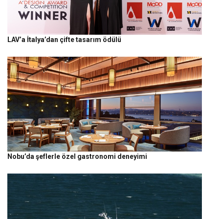
LAV’a İtalya’dan çifte tasarım ödülü
Nobu’da şeflerle özel gastronomi deneyimi