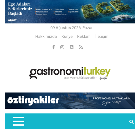
09 Ağustos 2026, Pazar
Hakkımızda
Künye
Reklam
İletişim