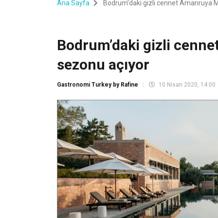
Ana Sayfa
Bodrum’daki gizli cennet Amanruya M
Bodrum’daki gizli cenn
sezonu açıyor
Gastronomi Turkey by Rafine
10 Nisan 2020, 14:00