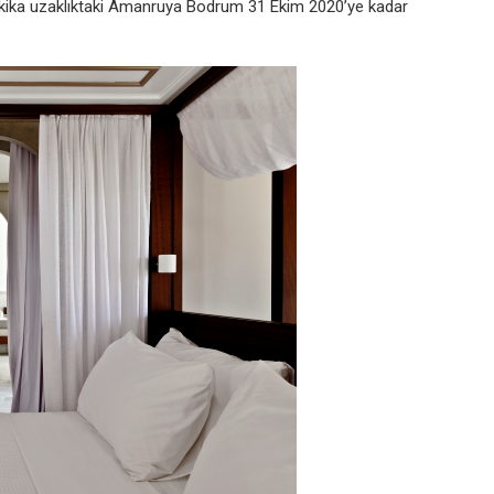
akika uzaklıktaki Amanruya Bodrum 31 Ekim 2020’ye kadar