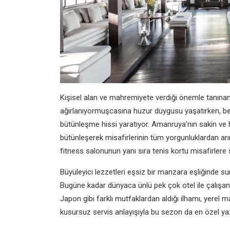
Kişisel alan ve mahremiyete verdiği önemle tanınan
ağırlanıyormuşcasına huzur duygusu yaşatırken, b
bütünleşme hissi yaratıyor. Amanruya’nın sakin ve h
bütünleşerek misafirlerinin tüm yorgunluklardan arı
fitness salonunun yanı sıra tenis kortu misafirlere s
Büyüleyici lezzetleri eşsiz bir manzara eşliğinde 
Bugüne kadar dünyaca ünlü pek çok otel ile çalışan 
Japon gibi farklı mutfaklardan aldığı ilhamı, yerel 
kusursuz servis anlayışıyla bu sezon da en özel yaz