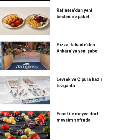
Rafinera’dan yeni
beslenme paketi
Pizza Italiante’den
Ankara’ya yeni şube
Levrek ve Çipura hazır
tezgahta
Feast ile meyve dört
mevsim sofrada