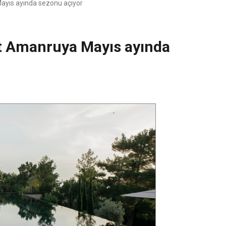
ayıs ayında sezonu açıyor
et Amanruya Mayıs ayında