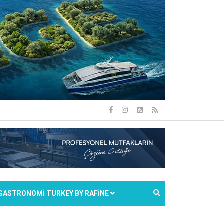
GASTRONOMİ TURKEY BY RAFİNE