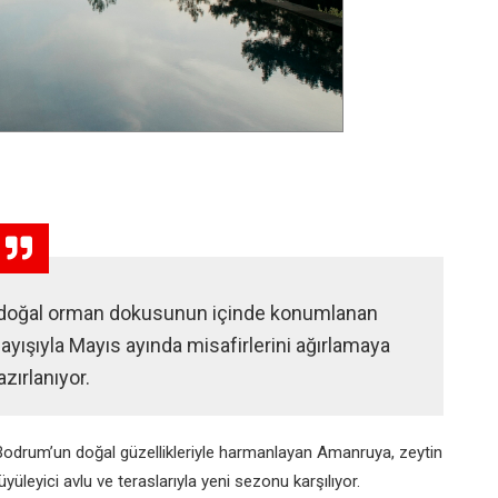
doğal orman dokusunun içinde konumlanan
ayışıyla Mayıs ayında misafirlerini ağırlamaya
azırlanıyor.
Bodrum’un doğal güzellikleriyle harmanlayan Amanruya, zeytin
yüleyici avlu ve teraslarıyla yeni sezonu karşılıyor.