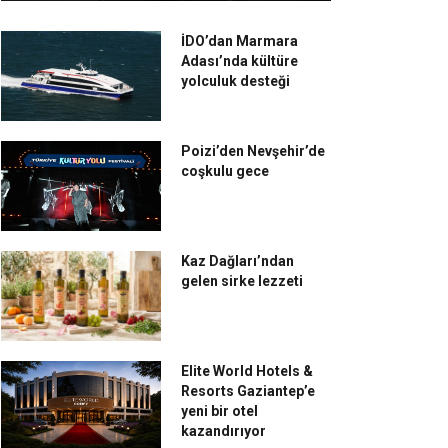
İDO’dan Marmara
Adası’nda kültüre
yolculuk desteği
Poizi’den Nevşehir’de
coşkulu gece
Kaz Dağları’ndan
gelen sirke lezzeti
Elite World Hotels &
Resorts Gaziantep’e
yeni bir otel
kazandırıyor