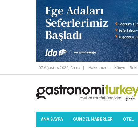
07 Ağustos 2026, Cuma
Hakkımızda
Künye
Rek
ANA SAYFA
GÜNCEL HABERLER
OTEL