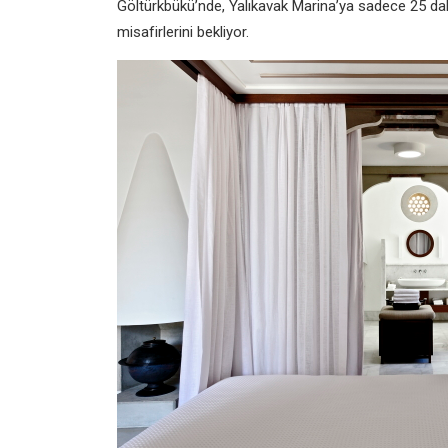
Göltürkbükü’nde, Yalıkavak Marina’ya sadece 25 d
misafirlerini bekliyor.