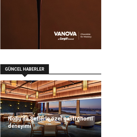
GÜNCEL HABERLER
Nobu’da Şeflerle özel gastronomi
deneyimi