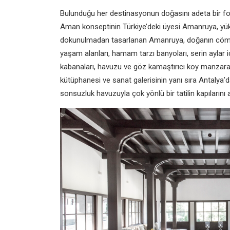
Bulunduğu her destinasyonun doğasını adeta bir fot
Aman konseptinin Türkiye’deki üyesi Amanruya, yükse
dokunulmadan tasarlanan Amanruya, doğanın cömertl
yaşam alanları, hamam tarzı banyoları, serin aylar i
kabanaları, havuzu ve göz kamaştırıcı koy manzarası
kütüphanesi ve sanat galerisinin yanı sıra Antalya’d
sonsuzluk havuzuyla çok yönlü bir tatilin kapılarını a