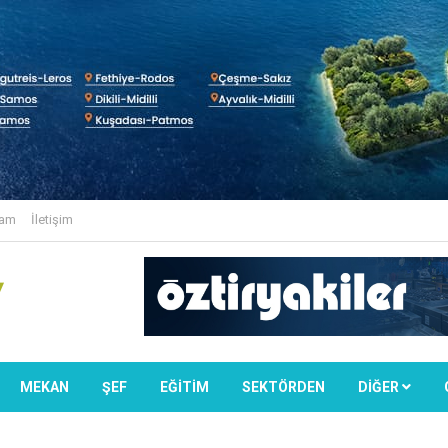
lam
İletişim
MEKAN
ŞEF
EĞİTİM
SEKTÖRDEN
DIĞER