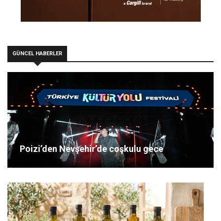
GÜNCEL HABERLER
Poizi’den Nevşehir’de coşkulu gece