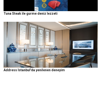
Tuna Steak ile gurme deniz lezzeti
Address Istanbul'da yenilenen deneyim