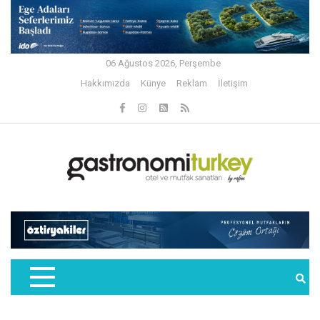
06 Ağustos 2026, Perşembe
Hakkımızda
Künye
Reklam
İletişim