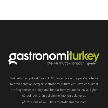
Türkiye’nin en yüksek tirajlı ilk 10 dergisi arasında yer alan otel ve
mutfak sanatları dergisi Gastronomi, turizm ve turizm endüstrisi
profesyonellerini buluşturan bir platform yaratarak, 20 yılı aşkın
süredir sektörün gelişimine katkıda bulunuyor.
0212 243 43 47
iletisim@rafinemedya.com