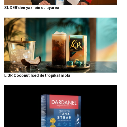
SUDER'den yaz için su uyarısı
L'OR Coconut Iced ile tropikal mola