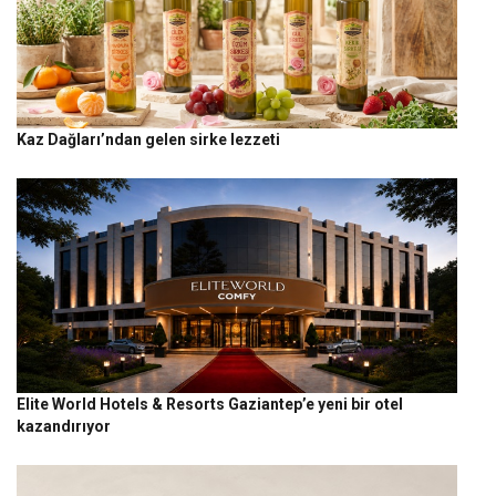
Kaz Dağları’ndan gelen sirke lezzeti
Elite World Hotels & Resorts Gaziantep’e yeni bir otel
kazandırıyor