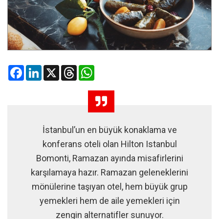
Facebook
LinkedIn
X
Threads
WhatsApp
İstanbul’un en büyük konaklama ve
konferans oteli olan Hilton Istanbul
Bomonti, Ramazan ayında misafirlerini
karşılamaya hazır. Ramazan geleneklerini
mönülerine taşıyan otel, hem büyük grup
yemekleri hem de aile yemekleri için
zengin alternatifler sunuyor.