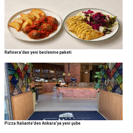
Rafinera’dan yeni beslenme paketi
Pizza Italiante’den Ankara’ya yeni şube