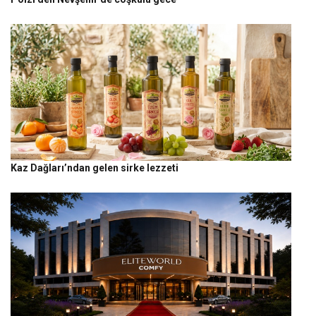
Kaz Dağları’ndan gelen sirke lezzeti