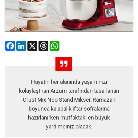
Facebook
LinkedIn
X
Threads
WhatsApp
Hayatın her alanında yaşamınızı
kolaylaştıran Arzum tarafından tasarlanan
Crust Mix Neo Stand Mikser, Ramazan
boyunca kalabalık iftar sofralarına
hazırlanırken mutfaktaki en büyük
yardımcınız olacak.