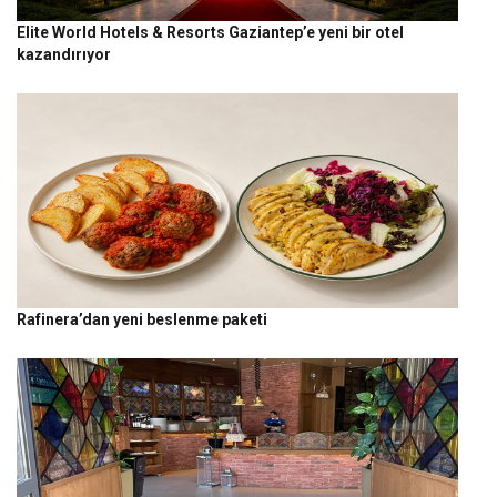
Elite World Hotels & Resorts Gaziantep’e yeni bir otel
kazandırıyor
Rafinera’dan yeni beslenme paketi