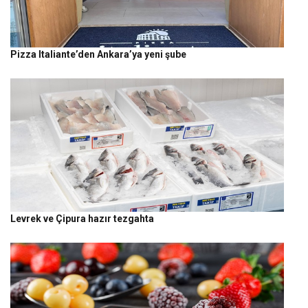
Pizza Italiante’den Ankara’ya yeni şube
Levrek ve Çipura hazır tezgahta