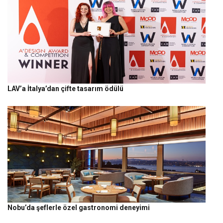
LAV’a İtalya’dan çifte tasarım ödülü
Nobu’da şeflerle özel gastronomi deneyimi