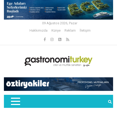
09 Ağustos 2026, Pazar
Hakkımızda
Künye
Reklam
İletişim