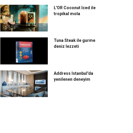
L'OR Coconut Iced ile
tropikal mola
Tuna Steak ile gurme
deniz lezzeti
Address Istanbul'da
yenilenen deneyim