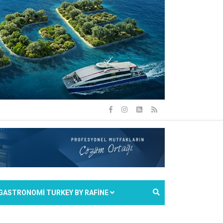
GASTRONOMİ TURKEY BY RAFİNE