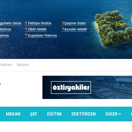
Reklam
İletişim
MEKAN
ŞEF
EĞİTİM
SEKTÖRDEN
DIĞER