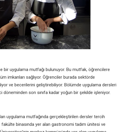
e bir uygulama
mutfağı bulunuyor. Bu mutfak,
öğrencilere
tüm imkanları sağlıyor. Öğrenciler
burada sektörde
liyor
ve becerilerini geliştirebiliyor.
Bölümde uygulama dersleri
inci döneminden son sınıfa
kadar yoğun bir şekilde işleniyor.
lan uygulama
mutfağında gerçekleştirilen dersler
tercih
e fakülte
binasında yer alan gastronomi
tadım ünitesi ve