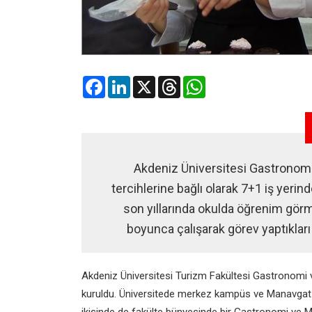
Facebook
LinkedIn
X
Threads
WhatsApp
Akdeniz Üniversitesi Gastronomi
tercihlerine bağlı olarak 7+1 iş yerin
son yıllarında okulda öğrenim görm
boyunca çalışarak görev yaptıkları 
Akdeniz Üniversitesi Turizm
Fakültesi Gastronomi
kuruldu. Üniversitede merkez
kampüs ve Manavgat 