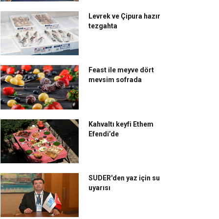
Levrek ve Çipura hazır
tezgahta
Feast ile meyve dört
mevsim sofrada
Kahvaltı keyfi Ethem
Efendi’de
SUDER'den yaz için su
uyarısı