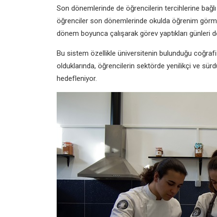
Son dönemlerinde de öğrencilerin
tercihlerine bağl
öğrenciler son dönemlerinde okulda
öğrenim görme
dönem boyunca çalışarak görev
yaptıkları günleri 
Bu sistem özellikle üniversitenin
bulunduğu coğraf
olduklarında, öğrencilerin
sektörde yenilikçi ve sürd
hedefleniyor.