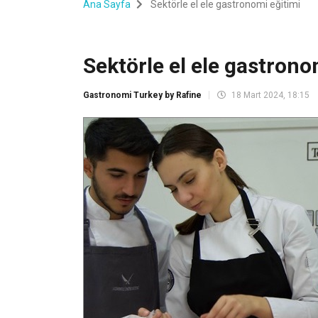
Ana Sayfa
Sektörle el ele gastronomi eğitimi
Sektörle el ele gastrono
Gastronomi Turkey by Rafine
18 Mart 2024, 18:15