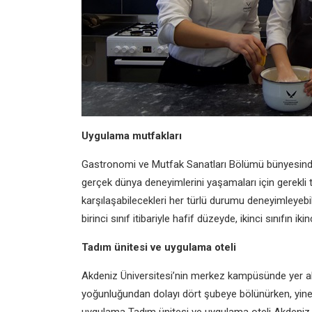
Uygulama mutfakları
Gastronomi ve Mutfak Sanatları
Bölümü bünyesind
gerçek dünya
deneyimlerini yaşamaları için gerekli
karşılaşabilecekleri
her türlü durumu deneyimleyebi
birinci
sınıf itibariyle hafif düzeyde, ikinci
sınıfın ik
Tadım ünitesi ve uygulama
oteli
Akdeniz Üniversitesi’nin merkez
kampüsünde yer a
yoğunluğundan dolayı dört
şubeye bölünürken, yin