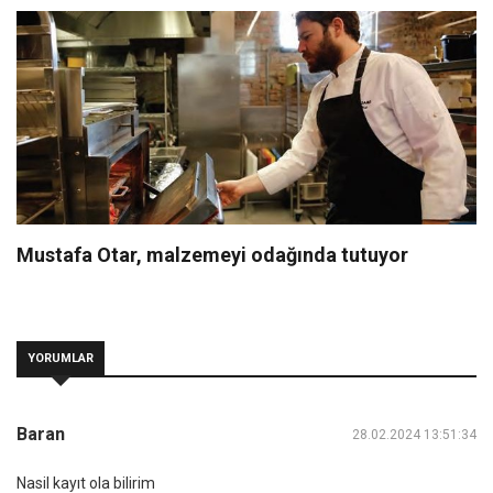
Mustafa Otar, malzemeyi odağında tutuyor
YORUMLAR
Baran
28.02.2024 13:51:34
Nasil kayıt ola bilirim