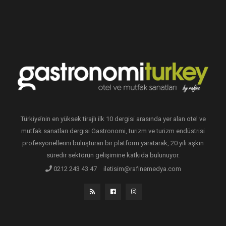
Türkiye’nin en yüksek tirajlı ilk 10 dergisi arasında yer alan otel ve
mutfak sanatları dergisi Gastronomi, turizm ve turizm endüstrisi
profesyonellerini buluşturan bir platform yaratarak, 20 yılı aşkın
süredir sektörün gelişimine katkıda bulunuyor.
0212 243 43 47
iletisim@rafinemedya.com