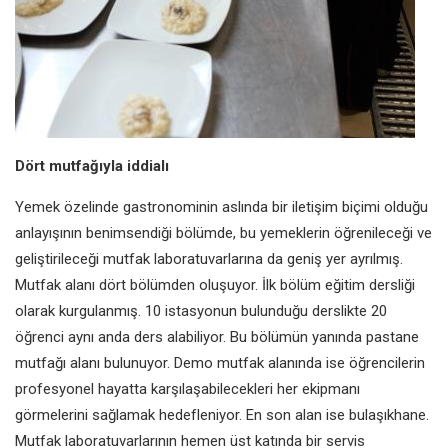
Dört mutfağıyla iddialı
Yemek özelinde gastronominin aslında bir iletişim biçimi olduğu
anlayışının benimsendiği bölümde, bu yemeklerin öğrenileceği ve
geliştirileceği mutfak laboratuvarlarına da geniş yer ayrılmış.
Mutfak alanı dört bölümden oluşuyor. İlk bölüm eğitim dersliği
olarak kurgulanmış. 10 istasyonun bulunduğu derslikte 20
öğrenci aynı anda ders alabiliyor. Bu bölümün yanında pastane
mutfağı alanı bulunuyor. Demo mutfak alanında ise öğrencilerin
profesyonel hayatta karşılaşabilecekleri her ekipmanı
görmelerini sağlamak hedefleniyor. En son alan ise bulaşıkhane.
Mutfak laboratuvarlarının hemen üst katında bir servis