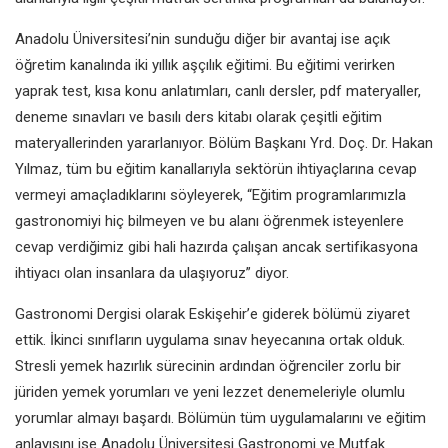
Anadolu Üniversitesi’nin sunduğu diğer bir avantaj ise açık
öğretim kanalında iki yıllık aşçılık eğitimi. Bu eğitimi verirken
yaprak test, kısa konu anlatımları, canlı dersler, pdf materyaller,
deneme sınavları ve basılı ders kitabı olarak çeşitli eğitim
materyallerinden yararlanıyor. Bölüm Başkanı Yrd. Doç. Dr. Hakan
Yılmaz, tüm bu eğitim kanallarıyla sektörün ihtiyaçlarına cevap
vermeyi amaçladıklarını söyleyerek, “Eğitim programlarımızla
gastronomiyi hiç bilmeyen ve bu alanı öğrenmek isteyenlere
cevap verdiğimiz gibi hali hazırda çalışan ancak sertifikasyona
ihtiyacı olan insanlara da ulaşıyoruz” diyor.
Gastronomi Dergisi olarak Eskişehir’e giderek bölümü ziyaret
ettik. İkinci sınıfların uygulama sınav heyecanına ortak olduk.
Stresli yemek hazırlık sürecinin ardından öğrenciler zorlu bir
jüriden yemek yorumları ve yeni lezzet denemeleriyle olumlu
yorumlar almayı başardı. Bölümün tüm uygulamalarını ve eğitim
anlayışını ise Anadolu Üniversitesi Gastronomi ve Mutfak