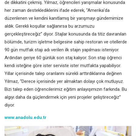
de dikkatini çekmiş. Yılmaz, öğrencileri yarışmalar konusunda
her zaman desteklediklerini ifade ederek, “Amerika’da
düzenlenen ve kendini kanıtlamış bir yarışmayı gündemimize
aldık. Gerekli koşullar sağlanırsa bu arzumuzu
gerçekleştireceğiz” diyor. Stajlar konusunda da titiz davranılan
bölümde, turizm işletme belgesine sahip restoran ve otellerde
90 gün mutfak stajı adı verilen ilk stajın yapılması isteniyor.
Ardından geriye 60 günlük son staj kalıyor. Son stajı öğrenci
kendi isteğine göre ister serviste ister mutfakta yapabiliyor.
Yıllar içerisinde talep oranlarını sürekli arttırdıklarına değinen
Yılmaz, “Derece içerisinde yer almaktan dolayı çok mutluyuz.
Bizi talep eden öğrencilerimiz eğitim anlayışımızın farkında. Bu
algıyı daha da güçlendirmek için yeni projeler geliştireceğiz”
diyor.
www.anadolu.edu.tr