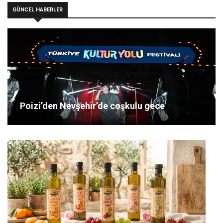
GÜNCEL HABERLER
Poizi’den Nevşehir’de coşkulu gece