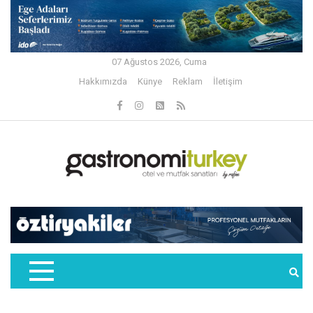
07 Ağustos 2026, Cuma
Hakkımızda
Künye
Reklam
İletişim