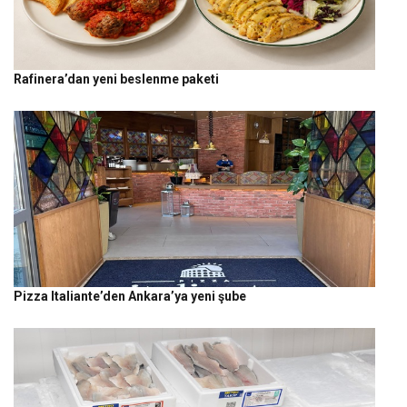
Rafinera’dan yeni beslenme paketi
Pizza Italiante’den Ankara’ya yeni şube