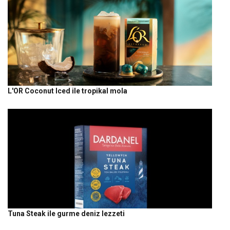
L'OR Coconut Iced ile tropikal mola
Tuna Steak ile gurme deniz lezzeti