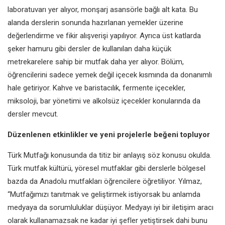
laboratuvarı yer alıyor, monşarj asansörle bağlı alt kata. Bu
alanda derslerin sonunda hazırlanan yemekler üzerine
değerlendirme ve fikir alışverişi yapılıyor. Ayrıca üst katlarda
şeker hamuru gibi dersler de kullanılan daha küçük
metrekarelere sahip bir mutfak daha yer alıyor. Bölüm,
öğrencilerini sadece yemek değil içecek kısmında da donanımlı
hale getiriyor. Kahve ve baristacılık, fermente içecekler,
miksoloji, bar yönetimi ve alkolsüz içecekler konularında da
dersler mevcut.
Düzenlenen etkinlikler ve yeni projelerle beğeni topluyor
Türk Mutfağı konusunda da titiz bir anlayış söz konusu okulda.
Türk mutfak kültürü, yöresel mutfaklar gibi derslerle bölgesel
bazda da Anadolu mutfakları öğrencilere öğretiliyor. Yılmaz,
“Mutfağımızı tanıtmak ve geliştirmek istiyorsak bu anlamda
medyaya da sorumluluklar düşüyor. Medyayı iyi bir iletişim aracı
olarak kullanamazsak ne kadar iyi şefler yetiştirsek dahi bunu