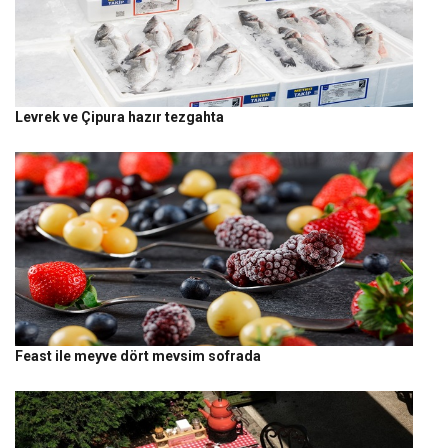
Levrek ve Çipura hazır tezgahta
Feast ile meyve dört mevsim sofrada