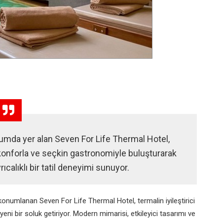
numda yer alan Seven For Life Thermal Hotel,
konforla ve seçkin gastronomiyle buluşturarak
alıklı bir tatil deneyimi sunuyor.
konumlanan Seven For Life Thermal Hotel, termalin iyileştirici
ni bir soluk getiriyor. Modern mimarisi, etkileyici tasarımı ve