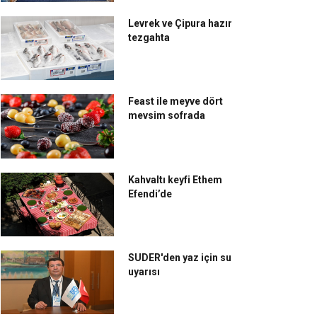
Levrek ve Çipura hazır
tezgahta
Feast ile meyve dört
mevsim sofrada
Kahvaltı keyfi Ethem
Efendi’de
SUDER'den yaz için su
uyarısı