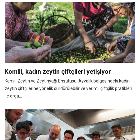
Komili, kadın zeytin çiftçileri yetişiyor
Komili Zeytin ve Zeytinyağı Enstitüsü, Ayvalık bölgesindeki kadın
zeytin çiftçilerine yönelik sürdürülebilir ve verimli çiftçilik pratikleri
ile orga...