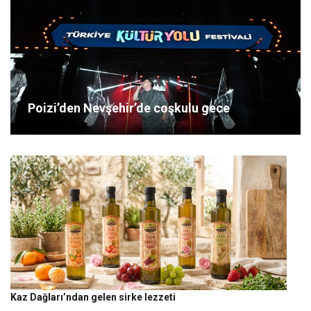
Poizi’den Nevşehir’de coşkulu gece
Kaz Dağları’ndan gelen sirke lezzeti