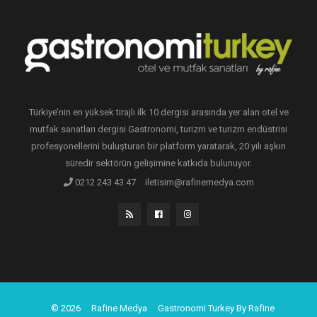
Türkiye’nin en yüksek tirajlı ilk 10 dergisi arasında yer alan otel ve
mutfak sanatları dergisi Gastronomi, turizm ve turizm endüstrisi
profesyonellerini buluşturan bir platform yaratarak, 20 yılı aşkın
süredir sektörün gelişimine katkıda bulunuyor.
0212 243 43 47
iletisim@rafinemedya.com
© 2026
Rafine Medya
Gastronomi Turkey By Rafine