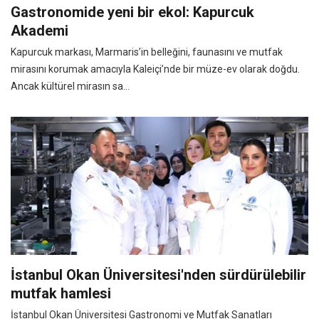
Gastronomide yeni bir ekol: Kapurcuk
Akademi
Kapurcuk markası, Marmaris’in belleğini, faunasını ve mutfak
mirasını korumak amacıyla Kaleiçi’nde bir müze-ev olarak doğdu.
Ancak kültürel mirasın sa...
İstanbul Okan Üniversitesi'nden sürdürülebilir
mutfak hamlesi
İstanbul Okan Üniversitesi Gastronomi ve Mutfak Sanatları