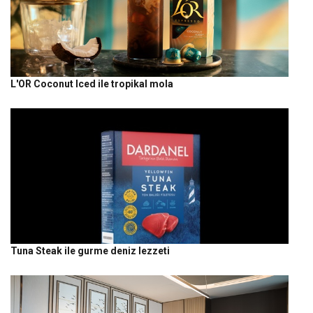
L'OR Coconut Iced ile tropikal mola
Tuna Steak ile gurme deniz lezzeti