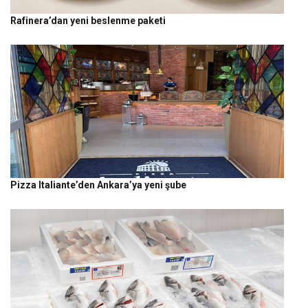
Rafinera’dan yeni beslenme paketi
Pizza Italiante’den Ankara’ya yeni şube