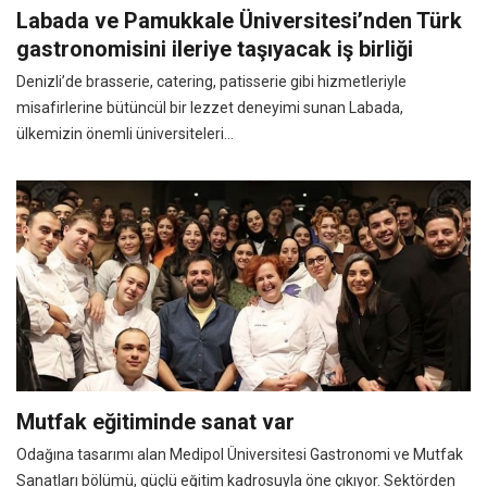
Labada ve Pamukkale Üniversitesi’nden Türk
gastronomisini ileriye taşıyacak iş birliği
Denizli’de brasserie, catering, patisserie gibi hizmetleriyle
misafirlerine bütüncül bir lezzet deneyimi sunan Labada,
ülkemizin önemli üniversiteleri...
Mutfak eğitiminde sanat var
Odağına tasarımı alan Medipol Üniversitesi Gastronomi ve Mutfak
Sanatları bölümü, güçlü eğitim kadrosuyla öne çıkıyor. Sektörden