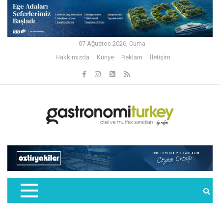
07 Ağustos 2026, Cuma
Hakkımızda
Künye
Reklam
İletişim