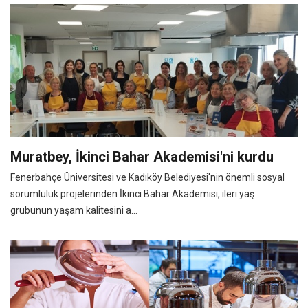
Muratbey, İkinci Bahar Akademisi'ni kurdu
Fenerbahçe Üniversitesi ve Kadıköy Belediyesi'nin önemli sosyal
sorumluluk projelerinden İkinci Bahar Akademisi, ileri yaş
grubunun yaşam kalitesini a...