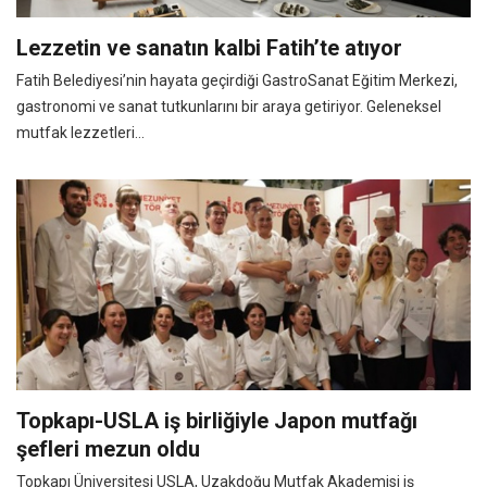
Lezzetin ve sanatın kalbi Fatih’te atıyor
Fatih Belediyesi’nin hayata geçirdiği GastroSanat Eğitim Merkezi,
gastronomi ve sanat tutkunlarını bir araya getiriyor. Geleneksel
mutfak lezzetleri...
Topkapı-USLA iş birliğiyle Japon mutfağı
şefleri mezun oldu
Topkapı Üniversitesi USLA, Uzakdoğu Mutfak Akademisi iş