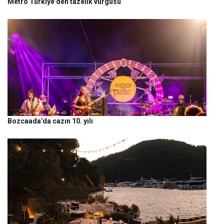
Metro Türkiye’den tazelik vurgusu
Bozcaada’da cazın 10. yılı