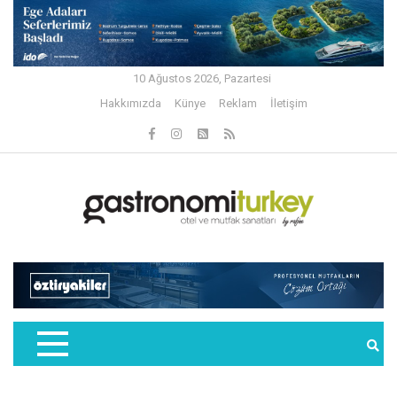
10 Ağustos 2026, Pazartesi
Hakkımızda
Künye
Reklam
İletişim