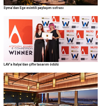
Syma’dan Ege esintili paylaşım sofrası
LAV’a İtalya’dan çifte tasarım ödülü