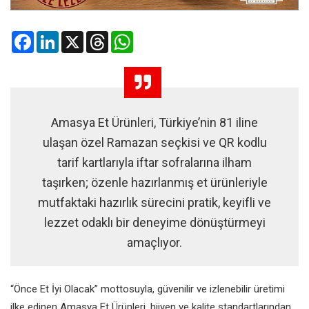
Facebook
LinkedIn
X
Threads
WhatsApp
Amasya Et Ürünleri, Türkiye’nin 81 iline
ulaşan özel Ramazan seçkisi ve QR kodlu
tarif kartlarıyla iftar sofralarına ilham
taşırken; özenle hazırlanmış et ürünleriyle
mutfaktaki hazırlık sürecini pratik, keyifli ve
lezzet odaklı bir deneyime dönüştürmeyi
amaçlıyor.
“Önce Et İyi Olacak” mottosuyla, güvenilir ve izlenebilir üretimi
ilke edinen Amasya Et Ürünleri, hijyen ve kalite standartlarından