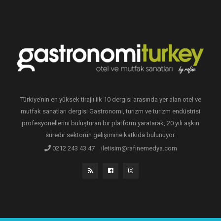
Türkiye’nin en yüksek tirajlı ilk 10 dergisi arasında yer alan otel ve
mutfak sanatları dergisi Gastronomi, turizm ve turizm endüstrisi
profesyonellerini buluşturan bir platform yaratarak, 20 yılı aşkın
süredir sektörün gelişimine katkıda bulunuyor.
0212 243 43 47
iletisim@rafinemedya.com