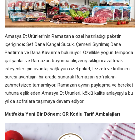
Amasya Et Ürünleri’nin Ramazan’a özel hazırladığı paketin
içeriğinde; Şef Dana Kangal Sucuk, Çemeni Sıyrılmış Dana
Pastırma ve Dana Kavurma bulunuyor. Özellikle yoğun tempoda
çalışanlar ve Ramazan boyunca alışveriş sıklığını azaltmak
isteyenler için avantaj sağlayan özel paket, lezzeti ve kullanım
süresi avantajını bir arada sunarak Ramazan sofralarını
zahmetsizce tamamlıyor. Ramazan ayının paylaşma ve bereket
ruhuna eşlik eden Amasya Et Ürünleri, köklü kalite anlayışıyla bu
yıl da sofralara taşımaya devam ediyor.
Mutfakta Yeni Bir Dönem: QR Kodlu Tarif Ambalajları