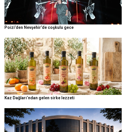
Poizi’den Nevşehir’de coşkulu gece
Kaz Dağları’ndan gelen sirke lezzeti