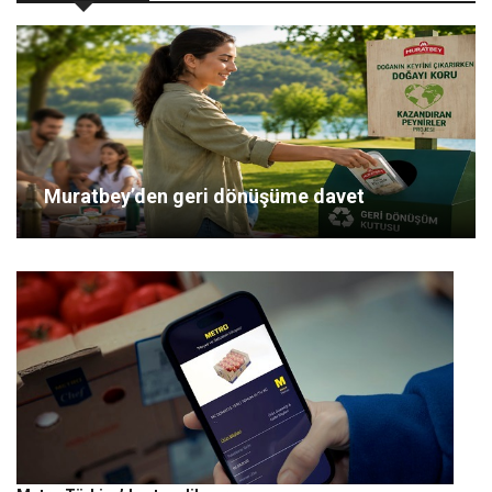
Muratbey’den geri dönüşüme davet