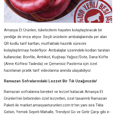
Amasya Et Ürünleri, tüketicilerin hayatını kolaylaştıracak bir
yeniliğe de imza atıyor. Seçili ürünlerin ambalajlarında yer alan
QR kodlu tarif kartları, mutfaktaki hazırlık sürecini
kolaylaştırmayı hedefliyor. Ambalajlar üzerindeki kodları taratan
kullanıcılar; Bonfile, Antrikot, Kuşbaşı Yağsız/Sote, Dana Köfte
(Anne Köftesi Tadında) ve Çemensiz Pastırma için özel
hazırlanan pratik tarif videolarına anında ulaşabiliyor.
Ramazan Sofralarındaki Lezzet Bir Tık Uzağınızda!
Ramazan sofralarına bereket ve lezzet katacak Amasya Et
Ürünleri’nin birbirinden özel lezzetleri, özel tasarımlı Ramazan
Paketi ile market.amasyaeturunleri.com.tr’nin yanı sıra Tıkla
Gelsin, Yemek Sepeti Mahalle, Trendyol Go ve Getir Çarşı gibi e-