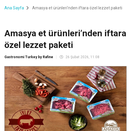
Ana Sayfa
Amasya et ürünleri’nden iftara özel lezzet paketi
Amasya et ürünleri’nden iftara
özel lezzet paketi
Gastronomi Turkey by Rafine
26 Şubat 2026, 11:08