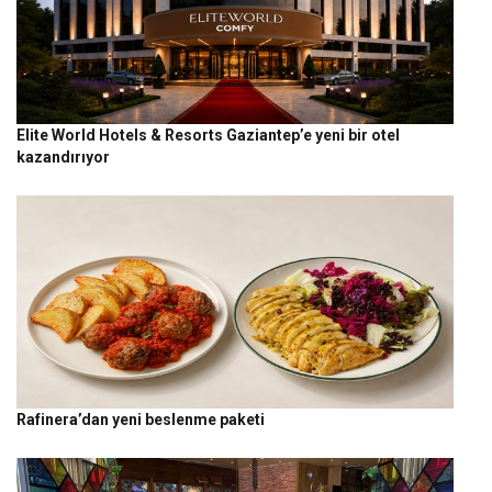
Elite World Hotels & Resorts Gaziantep’e yeni bir otel
kazandırıyor
Rafinera’dan yeni beslenme paketi