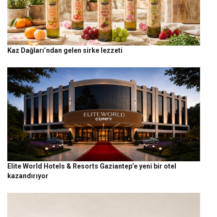
Kaz Dağları’ndan gelen sirke lezzeti
Elite World Hotels & Resorts Gaziantep’e yeni bir otel
kazandırıyor