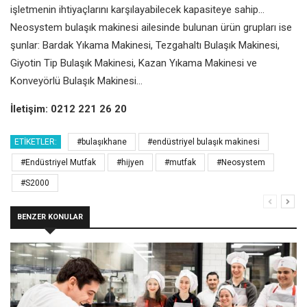
işletmenin ihtiyaçlarını karşılayabilecek kapasiteye sahip...
Neosystem bulaşık makinesi ailesinde bulunan ürün grupları ise
şunlar: Bardak Yıkama Makinesi, Tezgahaltı Bulaşık Makinesi,
Giyotin Tip Bulaşık Makinesi, Kazan Yıkama Makinesi ve
Konveyörlü Bulaşık Makinesi...
İletişim: 0212 221 26 20
ETIKETLER:
#bulaşıkhane
#endüstriyel bulaşık makinesi
#Endüstriyel Mutfak
#hijyen
#mutfak
#Neosystem
#S2000
BENZER KONULAR