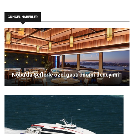
GÜNCEL HABERLER
Nobu’da Şeflerle özel gastronomi deneyimi