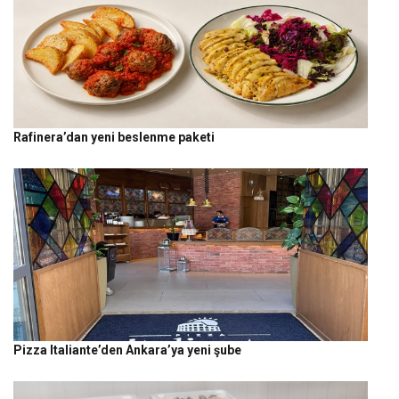
Rafinera’dan yeni beslenme paketi
Pizza Italiante’den Ankara’ya yeni şube