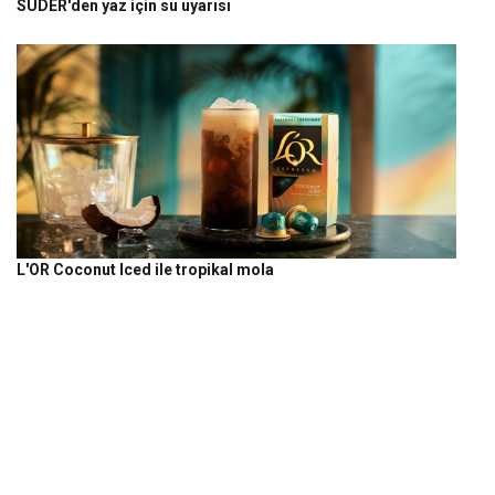
SUDER'den yaz için su uyarısı
L'OR Coconut Iced ile tropikal mola