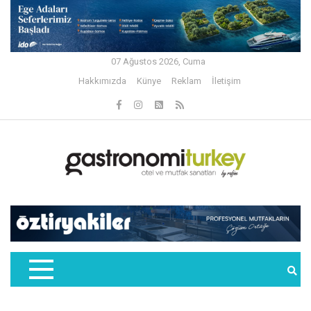
07 Ağustos 2026, Cuma
Hakkımızda
Künye
Reklam
İletişim