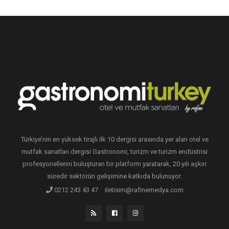
Türkiye’nin en yüksek tirajlı ilk 10 dergisi arasında yer alan otel ve
mutfak sanatları dergisi Gastronomi, turizm ve turizm endüstrisi
profesyonellerini buluşturan bir platform yaratarak, 20 yılı aşkın
süredir sektörün gelişimine katkıda bulunuyor.
0212 243 43 47
iletisim@rafinemedya.com