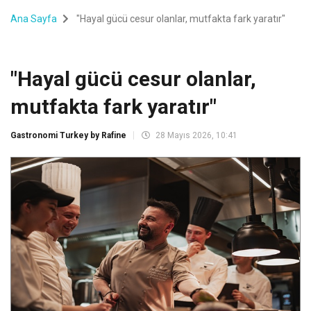
Ana Sayfa
"Hayal gücü cesur olanlar, mutfakta fark yaratır"
"Hayal gücü cesur olanlar,
mutfakta fark yaratır"
Gastronomi Turkey by Rafine
28 Mayıs 2026, 10:41