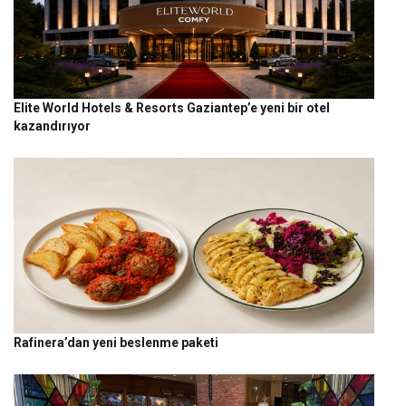
Elite World Hotels & Resorts Gaziantep’e yeni bir otel
kazandırıyor
Rafinera’dan yeni beslenme paketi