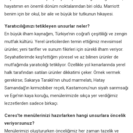
hayatımın en önemli dönüm noktalarından biri oldu. Marriott
benim için bir okul, bir aile ve büyük bir tutkunun hikayesi.
Yaratıcılığınızı tetikleyen unsurlar neler?
En büyük ilham kaynağım, Türkiye’nin coğrafi çeşitliliği ve zengin
mutfak kültürü. Yerel üreticilerden temin ettiğimiz mevsimsel
ürünler, yeni tarifler ve sunum fikirleri için sürekli ilham veriyor.
Seyahatlerimde keşfettiğim yöresel ve az bilinen ürünler de
mutfağımda yaratıcılığı tetikliyor. Özellikle yol kenarlarında yerel
halk tarafından satılan ürünler dikkatimi çeker. Örnek vermek
gerekirse; Sakarya Taraklı’nın uhud marmelatı, Hatay
Samandağ’ın kırmızıbiber reçeli, Kastamonu’nun siyah sarımsağı
ve Ege’nin kaya koruğu, menülerimizde sıkça yer verdiğimiz
lezzetlerden sadece birkaçı.
Ceres’te
menülerinizi hazırlarken hangi unsurlara öncelik
veriyorsunuz?
Menülerimizi oluştururken önceliğimiz her zaman tazelik ve