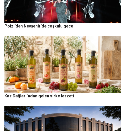
Poizi’den Nevşehir’de coşkulu gece
Kaz Dağları’ndan gelen sirke lezzeti