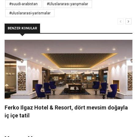
#suudi-arabistan
#Uluslararası yarışmalar
#uluslararasi-yarismalar
BENZER KONULAR
Ferko Ilgaz Hotel & Resort, dört mevsim doğayla
iç içe tatil