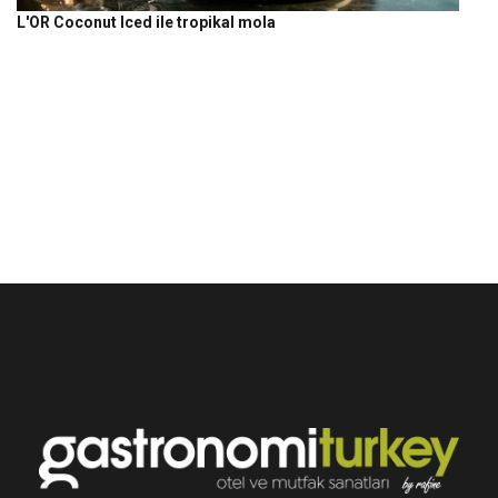
L'OR Coconut Iced ile tropikal mola