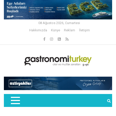
08 Ağustos 2026, Cumartesi
Hakkımızda
Künye
Reklam
İletişim