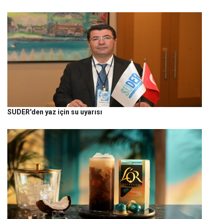
SUDER'den yaz için su uyarısı