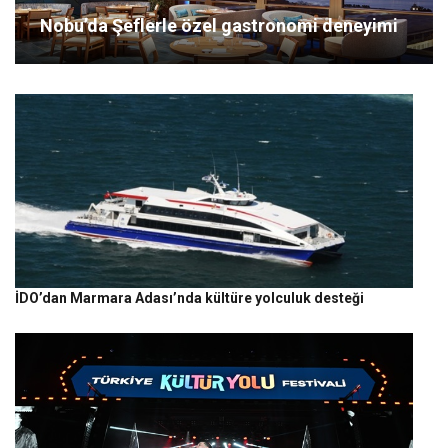
Nobu’da Şeflerle özel gastronomi deneyimi
İDO’dan Marmara Adası’nda kültüre yolculuk desteği