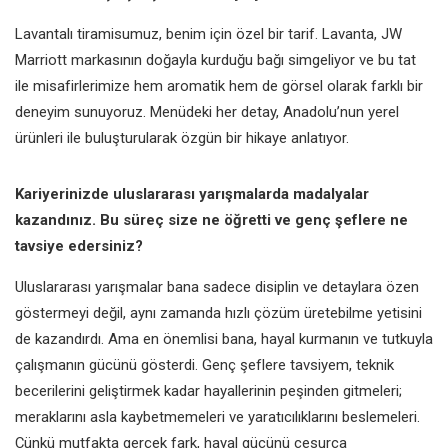
Lavantalı tiramisumuz, benim için özel bir tarif. Lavanta, JW
Marriott markasının doğayla kurduğu bağı simgeliyor ve bu tat
ile misafirlerimize hem aromatik hem de görsel olarak farklı bir
deneyim sunuyoruz. Menüdeki her detay, Anadolu’nun yerel
ürünleri ile buluşturularak özgün bir hikaye anlatıyor.
Kariyerinizde uluslararası yarışmalarda madalyalar
kazandınız. Bu süreç size ne öğretti ve genç şeflere ne
tavsiye edersiniz?
Uluslararası yarışmalar bana sadece disiplin ve detaylara özen
göstermeyi değil, aynı zamanda hızlı çözüm üretebilme yetisini
de kazandırdı. Ama en önemlisi bana, hayal kurmanın ve tutkuyla
çalışmanın gücünü gösterdi. Genç şeflere tavsiyem, teknik
becerilerini geliştirmek kadar hayallerinin peşinden gitmeleri;
meraklarını asla kaybetmemeleri ve yaratıcılıklarını beslemeleri.
Çünkü mutfakta gerçek fark, hayal gücünü cesurca