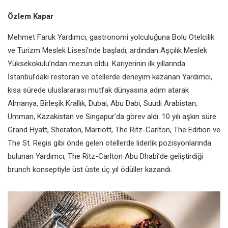
Özlem Kapar
Mehmet Faruk Yardımcı, gastronomi yolculuğuna Bolu Otelcilik
ve Turizm Meslek Lisesi’nde başladı, ardından Aşçılık Meslek
Yüksekokulu’ndan mezun oldu. Kariyerinin ilk yıllarında
İstanbul’daki restoran ve otellerde deneyim kazanan Yardımcı,
kısa sürede uluslararası mutfak dünyasına adım atarak
Almanya, Birleşik Krallık, Dubai, Abu Dabi, Suudi Arabistan,
Umman, Kazakistan ve Singapur’da görev aldı. 10 yılı aşkın süre
Grand Hyatt, Sheraton, Marriott, The Ritz-Carlton, The Edition ve
The St. Regis gibi önde gelen otellerde liderlik pozisyonlarında
bulunan Yardımcı, The Ritz-Carlton Abu Dhabi’de geliştirdiği
brunch konseptiyle üst üste üç yıl ödüller kazandı.