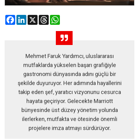
Facebook
LinkedIn
X
Threads
WhatsApp
Mehmet Faruk Yardımcı, uluslararası
mutfaklarda yükselen başarı grafiğiyle
gastronomi dünyasında adını güçlü bir
şekilde duyuruyor. Her adımında hayallerini
takip eden şef, yaratıcı vizyonunu cesurca
hayata geçiriyor. Gelecekte Marriott
bünyesinde üst düzey yönetim yolunda
ilerlerken, mutfakta ve ötesinde önemli
projelere imza atmayı sürdürüyor.