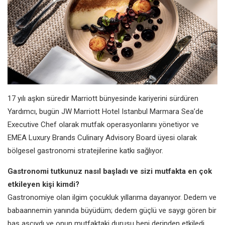
17 yılı aşkın süredir Marriott bünyesinde kariyerini sürdüren
Yardımcı, bugün JW Marriott Hotel Istanbul Marmara Sea’de
Executive Chef olarak mutfak operasyonlarını yönetiyor ve
EMEA Luxury Brands Culinary Advisory Board üyesi olarak
bölgesel gastronomi stratejilerine katkı sağlıyor.
Gastronomi tutkunuz nasıl başladı ve sizi mutfakta en çok
etkileyen kişi kimdi?
Gastronomiye olan ilgim çocukluk yıllarıma dayanıyor. Dedem ve
babaannemin yanında büyüdüm; dedem güçlü ve saygı gören bir
baş aşçıydı ve onun mutfaktaki duruşu beni derinden etkiledi.