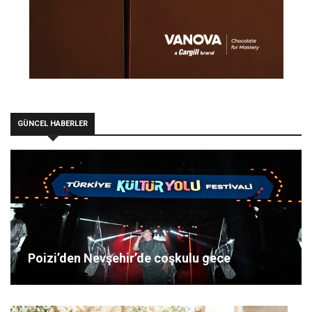
GÜNCEL HABERLER
Poizi’den Nevşehir’de coşkulu gece