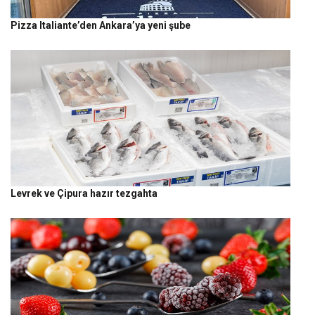
Pizza Italiante’den Ankara’ya yeni şube
Levrek ve Çipura hazır tezgahta