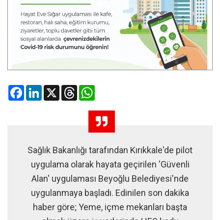
Facebook
LinkedIn
X
Threads
WhatsApp
Sağlık Bakanlığı tarafından Kırıkkale'de pilot
uygulama olarak hayata geçirilen 'Güvenli
Alan' uygulaması Beyoğlu Belediyesi'nde
uygulanmaya başladı. Edinilen son dakika
haber göre; Yeme, içme mekanları başta