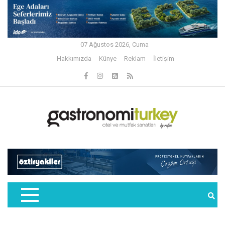
07 Ağustos 2026, Cuma
Hakkımızda
Künye
Reklam
İletişim