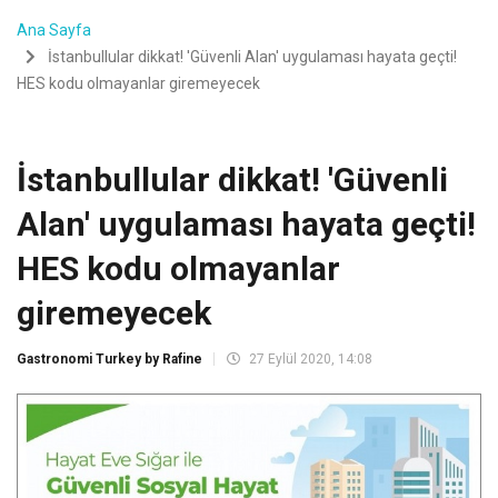
Ana Sayfa
İstanbullular dikkat! 'Güvenli Alan' uygulaması hayata geçti!
HES kodu olmayanlar giremeyecek
İstanbullular dikkat! 'Güvenli
Alan' uygulaması hayata geçti!
HES kodu olmayanlar
giremeyecek
Gastronomi Turkey by Rafine
27 Eylül 2020, 14:08