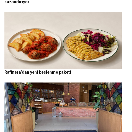
kazandırıyor
Rafinera’dan yeni beslenme paketi