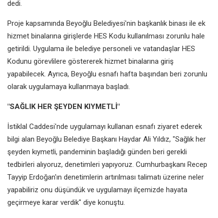
dedi.
Proje kapsamında Beyoğlu Belediyesi'nin başkanlık binası ile ek
hizmet binalarına girişlerde HES Kodu kullanılması zorunlu hale
getirildi. Uygulama ile belediye personeli ve vatandaşlar HES
Kodunu görevlilere göstererek hizmet binalarına giriş
yapabilecek. Ayrıca, Beyoğlu esnafı hafta başından beri zorunlu
olarak uygulamaya kullanmaya başladı.
"SAĞLIK HER ŞEYDEN KIYMETLİ"
İstiklal Caddesi'nde uygulamayı kullanan esnafı ziyaret ederek
bilgi alan Beyoğlu Belediye Başkanı Haydar Ali Yıldız, "Sağlık her
şeyden kıymetli, pandeminin başladığı günden beri gerekli
tedbirleri alıyoruz, denetimleri yapıyoruz. Cumhurbaşkanı Recep
Tayyip Erdoğan'ın denetimlerin artırılması talimatı üzerine neler
yapabiliriz onu düşündük ve uygulamayı ilçemizde hayata
geçirmeye karar verdik" diye konuştu.