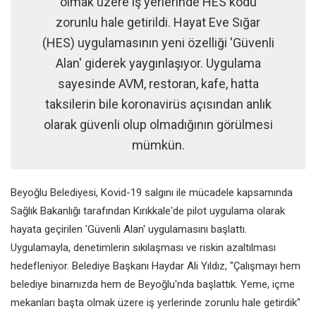
olmak üzere iş yerlerinde HES kodu
zorunlu hale getirildi. Hayat Eve Sığar
(HES) uygulamasının yeni özelliği 'Güvenli
Alan' giderek yaygınlaşıyor. Uygulama
sayesinde AVM, restoran, kafe, hatta
taksilerin bile koronavirüs açısından anlık
olarak güvenli olup olmadığının görülmesi
mümkün.
Beyoğlu Belediyesi, Kovid-19 salgını ile mücadele kapsamında
Sağlık Bakanlığı tarafından Kırıkkale'de pilot uygulama olarak
hayata geçirilen 'Güvenli Alan' uygulamasını başlattı.
Uygulamayla, denetimlerin sıkılaşması ve riskin azaltılması
hedefleniyor. Belediye Başkanı Haydar Ali Yıldız, "Çalışmayı hem
belediye binamızda hem de Beyoğlu'nda başlattık. Yeme, içme
mekanları başta olmak üzere iş yerlerinde zorunlu hale getirdik"