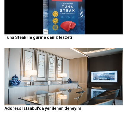
Tuna Steak ile gurme deniz lezzeti
Address Istanbul'da yenilenen deneyim