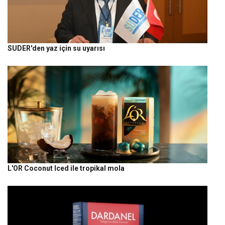
SUDER'den yaz için su uyarısı
L'OR Coconut Iced ile tropikal mola