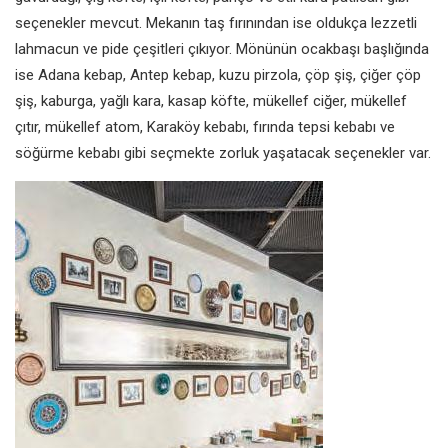
seçenekler mevcut. Mekanın taş fırınından ise oldukça lezzetli
lahmacun ve pide çeşitleri çıkıyor. Mönünün ocakbaşı başlığında
ise Adana kebap, Antep kebap, kuzu pirzola, çöp şiş, çiğer çöp
şiş, kaburga, yağlı kara, kasap köfte, mükellef ciğer, mükellef
çıtır, mükellef atom, Karaköy kebabı, fırında tepsi kebabı ve
söğürme kebabı gibi seçmekte zorluk yaşatacak seçenekler var.