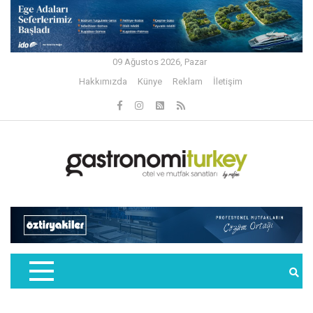
09 Ağustos 2026, Pazar
Hakkımızda
Künye
Reklam
İletişim