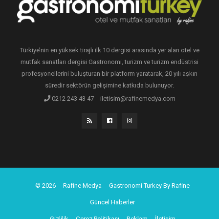
Türkiye’nin en yüksek tirajlı ilk 10 dergisi arasında yer alan otel ve
mutfak sanatları dergisi Gastronomi, turizm ve turizm endüstrisi
profesyonellerini buluşturan bir platform yaratarak, 20 yılı aşkın
süredir sektörün gelişimine katkıda bulunuyor.
0212 243 43 47
iletisim@rafinemedya.com
© 2026
Rafine Medya
Gastronomi Turkey By Rafine
Güncel Haberler
Gizlilik
Çerez Politikası
Reklam
İletişim