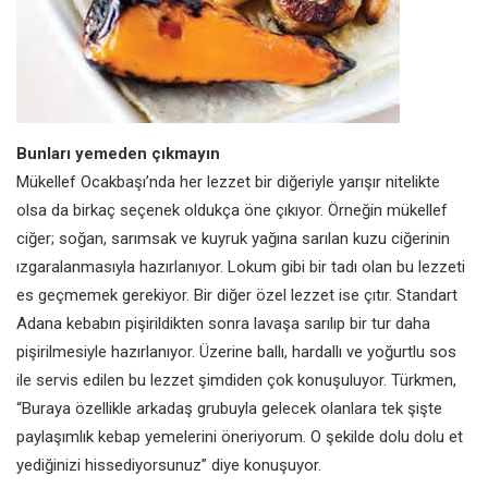
Bunları yemeden çıkmayın
Mükellef Ocakbaşı’nda her lezzet bir diğeriyle yarışır nitelikte
olsa da birkaç seçenek oldukça öne çıkıyor. Örneğin mükellef
ciğer; soğan, sarımsak ve kuyruk yağına sarılan kuzu ciğerinin
ızgaralanmasıyla hazırlanıyor. Lokum gibi bir tadı olan bu lezzeti
es geçmemek gerekiyor. Bir diğer özel lezzet ise çıtır. Standart
Adana kebabın pişirildikten sonra lavaşa sarılıp bir tur daha
pişirilmesiyle hazırlanıyor. Üzerine ballı, hardallı ve yoğurtlu sos
ile servis edilen bu lezzet şimdiden çok konuşuluyor. Türkmen,
“Buraya özellikle arkadaş grubuyla gelecek olanlara tek şişte
paylaşımlık kebap yemelerini öneriyorum. O şekilde dolu dolu et
yediğinizi hissediyorsunuz” diye konuşuyor.