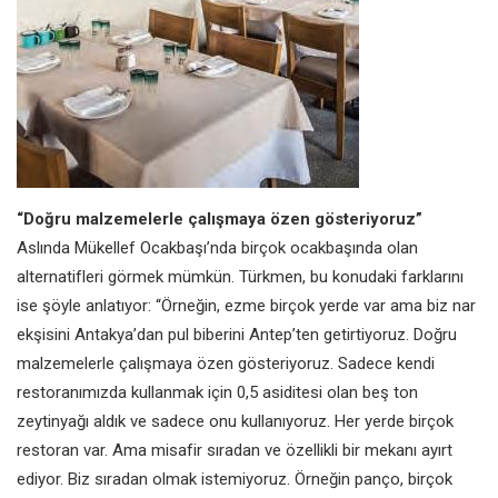
“Doğru malzemelerle çalışmaya özen gösteriyoruz”
Aslında Mükellef Ocakbaşı’nda birçok ocakbaşında olan
alternatifleri görmek mümkün. Türkmen, bu konudaki farklarını
ise şöyle anlatıyor: “Örneğin, ezme birçok yerde var ama biz nar
ekşisini Antakya’dan pul biberini Antep’ten getirtiyoruz. Doğru
malzemelerle çalışmaya özen gösteriyoruz. Sadece kendi
restoranımızda kullanmak için 0,5 asiditesi olan beş ton
zeytinyağı aldık ve sadece onu kullanıyoruz. Her yerde birçok
restoran var. Ama misafir sıradan ve özellikli bir mekanı ayırt
ediyor. Biz sıradan olmak istemiyoruz. Örneğin panço, birçok