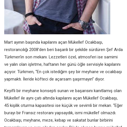
Mart ayının başında kapılarını açan Mükellef Ocakbaşı,
restorancılığı 2008’den beri başarılı bir şekilde sürdüren Şef Arda
Türkmen’in son mekanı. Lezzetleri özel, atmosferi ise samimi
ve yalın olan işletme, haftanın her günü öğle servisiyle kapılarını
açıyor. Türkmen, “En çok istediğim şey bir meyhane ve ocakbaşı
yapmaktı. İleride köfteci de açarsam şaşırmayın” diyor.
Keyifli bir meyhane konsepti sunan ve başarısını kanıtlamış olan
Mükellef ile aynı çatı altında kapılarını açan Mükellef Ocakbaşı,
45 kişilik oturma kapasitesi ise küçük ve sevimli bir mekan. “Eğer
burayı bir Fransız restoranı yapsaydık, ismi mükellef olmazdı.
Ocakbaşı, meyhane, meze, kebap ve sakatat bunlar birbirini