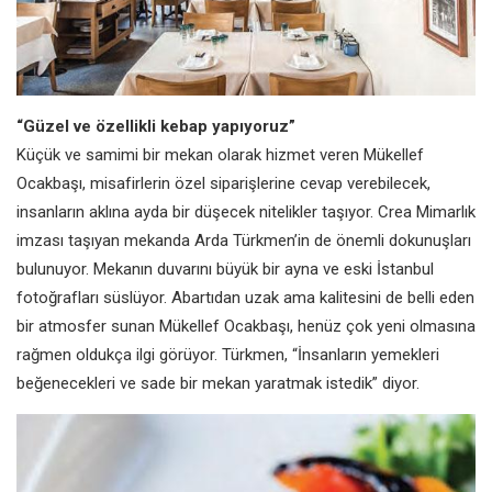
“Güzel ve özellikli kebap yapıyoruz”
Küçük ve samimi bir mekan olarak hizmet veren Mükellef
Ocakbaşı, misafirlerin özel siparişlerine cevap verebilecek,
insanların aklına ayda bir düşecek nitelikler taşıyor. Crea Mimarlık
imzası taşıyan mekanda Arda Türkmen’in de önemli dokunuşları
bulunuyor. Mekanın duvarını büyük bir ayna ve eski İstanbul
fotoğrafları süslüyor. Abartıdan uzak ama kalitesini de belli eden
bir atmosfer sunan Mükellef Ocakbaşı, henüz çok yeni olmasına
rağmen oldukça ilgi görüyor. Türkmen, “İnsanların yemekleri
beğenecekleri ve sade bir mekan yaratmak istedik” diyor.