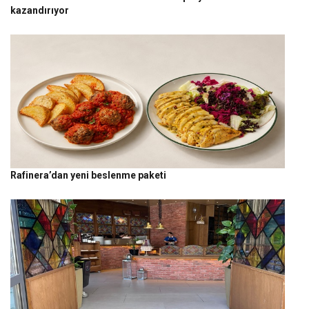
kazandırıyor
Rafinera’dan yeni beslenme paketi