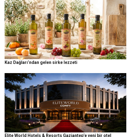
Kaz Dağları’ndan gelen sirke lezzeti
Elite World Hotels & Resorts Gaziantep’e yeni bir otel