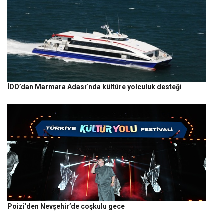
İDO’dan Marmara Adası’nda kültüre yolculuk desteği
Poizi’den Nevşehir’de coşkulu gece