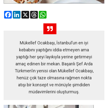
Facebook
LinkedIn
X
Threads
WhatsApp
Mükellef Ocakbaşı, İstanbul’un en iyi
kebabını yaptığını iddia etmeyen ama
yaptığı her şeyi layıkıyla yerine getirmeyi
amaç edinen bir mekan. Başarılı Şef Arda
Türkmen’in yenisi olan Mükellef Ocakbaşı,
henüz çok taze olmasına rağmen nokta
atışı bir konsept ve mönüyle şimdiden
müdavimlerini oluşturmuş.