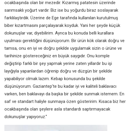
ocakbaşında olan bir mezedir. Kızarmış patatesin üzerinde
sarımsaklı yoğurt vardır. Biz ise bu yoğurdu biraz soslayarak
farklılaştırdık. Üzerine de Ege tarafında kullanılan kurutulmuş
biber kızartmasını parçalayarak koyduk. Yani her şeyde küçük
dokunuşlar var, diyebilirim. Ayrıca bu konuda belli kurallara
uyulması gerektiğini düşünüyorum. Bir ürün kök olarak doğru ve
tamsa, onu en iyi ve doğru şekilde uygulamak sizin o ürüne ve
tarihinize göstereceğiniz en büyük saygıdır. Onu komple
değiştirip farklı bir şey yapmak yerine zaten yıllardır bu işi
layığıyla yapanlardan öğrenip doğru ve düzgün bir şekilde
yapabiliyor olmak lazım. Kebap konusunda bu şekilde
düşünüyorum. Gaziantep’te bu kadar iyi ve kaliteli baklavacı
varken, ben baklavayı da başka bir şekilde sunmak istemem. En
saf ve standart haliyle sunmaya özen gösteririm. Kısaca biz her
ocakbaşında olan şeylere asla standardı saptırmayacak
dokunuşlar yapıyoruz.”