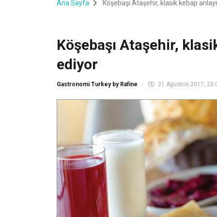
Ana Sayfa
Köşebaşı Ataşehir, klasik kebap anlay
Köşebaşı Ataşehir, klasi
ediyor
Gastronomi Turkey by Rafine
21 Ağustos 2017, 23: