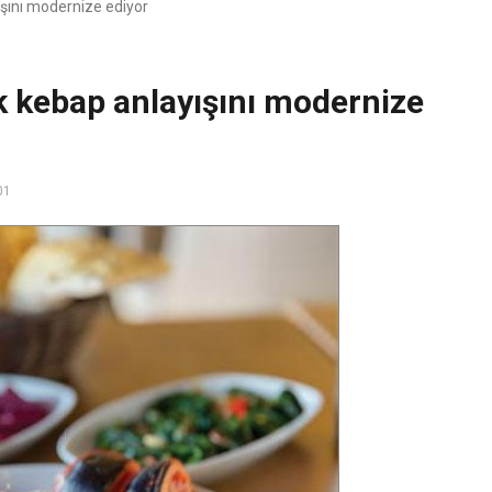
ışını modernize ediyor
k kebap anlayışını modernize
01