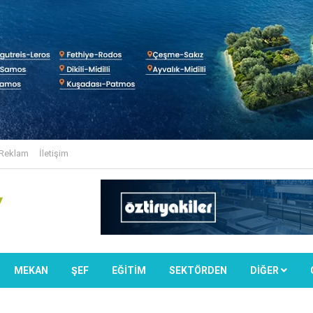
Reklam
İletişim
MEKAN
ŞEF
EĞİTİM
SEKTÖRDEN
DIĞER