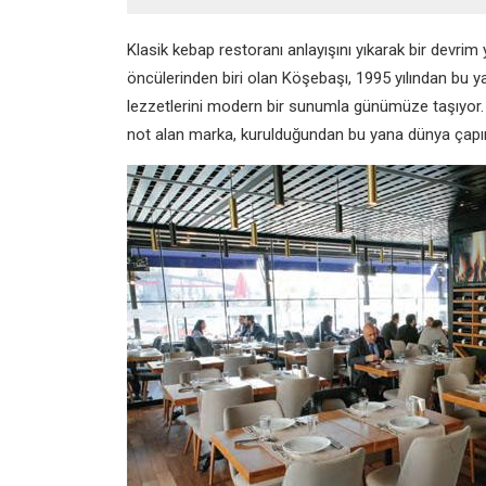
Klasik kebap restoranı anlayışını yıkarak bir devri
öncülerinden biri olan Köşebaşı, 1995 yılından bu 
lezzetlerini modern bir sunumla günümüze taşıyor. 
not alan marka, kurulduğundan bu yana dünya çapınd