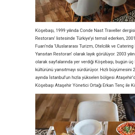
Köşebaşı, 1999 yılında Conde Nast Traveller dergisi
Restoranı’ listesinde Türkiye’yi temsil ederken, 20
Fuarı’nda ‘Uluslararası Turizm, Otelcilik ve Catering
Yansıtan Restoran’ olarak layık görülüyor. 2003 yılı
olarak sayfalarında yer verdiği Köşebaşı, bugün üç
kültürünü yansıtmayı sürdürüyor. Hızlı büyümesini 
ayında İstanbul’un hızla yükselen bölgesi Ataşehir
Köşebaşı Ataşehir Yönetici Ortağı Erkan Tenç ile Kö