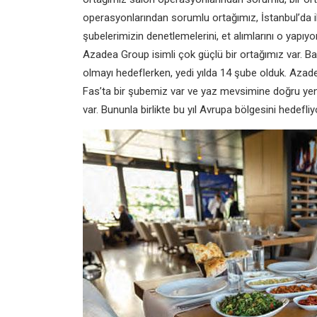
operasyonlarından sorumlu ortağımız, İstanbul’da 
şubelerimizin denetlemelerini, et alımlarını o yapı
Azadea Group isimli çok güçlü bir ortağımız var. Ba
olmayı hedeflerken, yedi yılda 14 şube olduk. Azad
Fas’ta bir şubemiz var ve yaz mevsimine doğru yen
var. Bununla birlikte bu yıl Avrupa bölgesini hedefliy