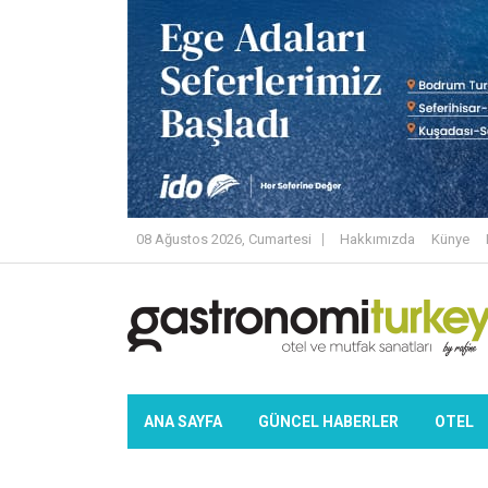
08 Ağustos 2026, Cumartesi
Hakkımızda
Künye
ANA SAYFA
GÜNCEL HABERLER
OTEL