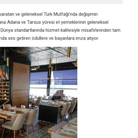
m yaratan ve geleneksel Türk Mutfağı’nda değişimin
yana Adana ve Tarsus yöresi et yemeklerinin geleneksel
Dünya standartlarında hizmet kalitesiyle misafirlerinden tam
a ses getiren ödüllere ve başarılara imza atıyor.