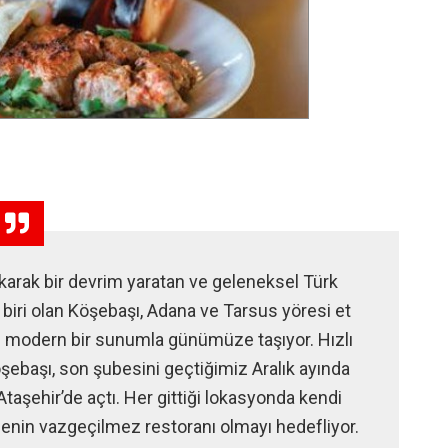
ıkarak bir devrim yaratan ve geleneksel Türk
biri olan Köşebaşı, Adana ve Tarsus yöresi et
i modern bir sunumla günümüze taşıyor. Hızlı
ebaşı, son şubesini geçtiğimiz Aralık ayında
taşehir’de açtı. Her gittiği lokasyonda kendi
enin vazgeçilmez restoranı olmayı hedefliyor.