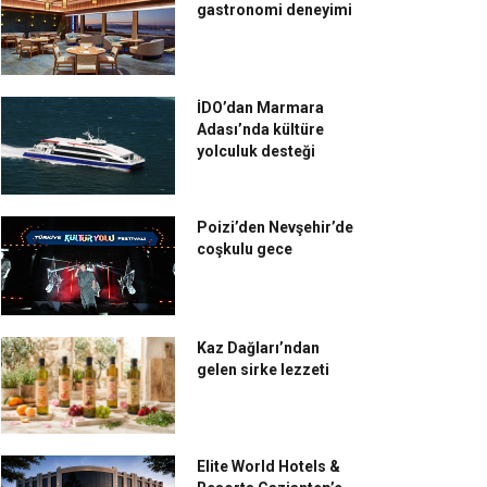
gastronomi deneyimi
İDO’dan Marmara
Adası’nda kültüre
yolculuk desteği
Poizi’den Nevşehir’de
coşkulu gece
Kaz Dağları’ndan
gelen sirke lezzeti
Elite World Hotels &