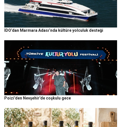
İDO’dan Marmara Adası’nda kültüre yolculuk desteği
Poizi’den Nevşehir’de coşkulu gece