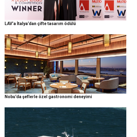
LAV’a İtalya’dan çifte tasarım ödülü
Nobu’da şeflerle özel gastronomi deneyimi