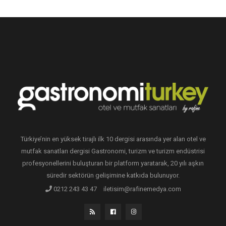
Türkiye’nin en yüksek tirajlı ilk 10 dergisi arasında yer alan otel ve
mutfak sanatları dergisi Gastronomi, turizm ve turizm endüstrisi
profesyonellerini buluşturan bir platform yaratarak, 20 yılı aşkın
süredir sektörün gelişimine katkıda bulunuyor.
0212 243 43 47
iletisim@rafinemedya.com