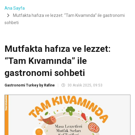
Ana Sayfa
Mutfakta hafıza ve lezzet: “Tam Kıvamında” ile gastronomi
sohbeti
Mutfakta hafıza ve lezzet:
“Tam Kıvamında” ile
gastronomi sohbeti
Gastronomi Turkey by Rafine
30 Aralık 2025, 09:53