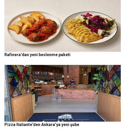
Rafinera’dan yeni beslenme paketi
Pizza Italiante’den Ankara’ya yeni şube