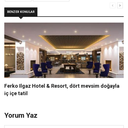
BENZER KONULAR
Ferko Ilgaz Hotel & Resort, dört mevsim doğayla
iç içe tatil
Yorum Yaz