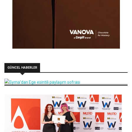
GÜNCEL HABERLER
Syma’dan Ege esintili paylaşım sofrası