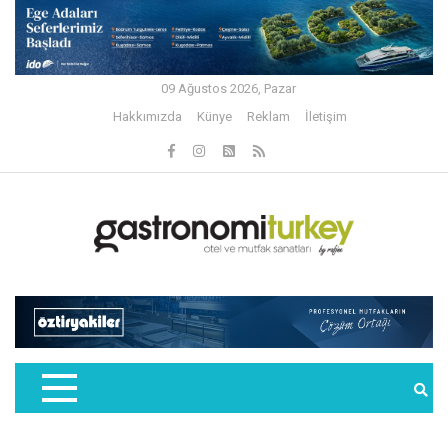
09 Ağustos 2026, Pazar
Hakkımızda
Künye
Reklam
İletişim