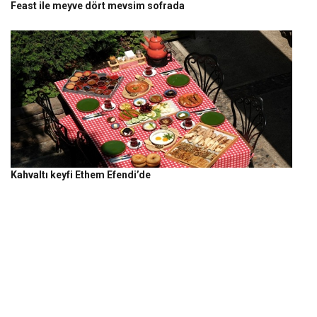
Feast ile meyve dört mevsim sofrada
Kahvaltı keyfi Ethem Efendi’de