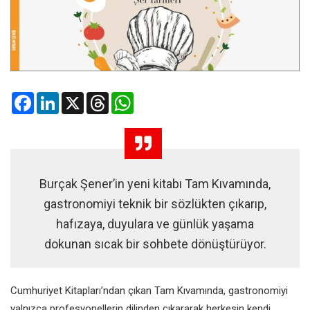
Facebook
LinkedIn
X
Threads
WhatsApp
Burçak Şener’in yeni kitabı Tam Kıvamında,
gastronomiyi teknik bir sözlükten çıkarıp,
hafızaya, duyulara ve günlük yaşama
dokunan sıcak bir sohbete dönüştürüyor.
Cumhuriyet Kitapları’ndan çıkan Tam Kıvamında, gastronomiyi
yalnızca profesyonellerin dilinden çıkararak herkesin kendi